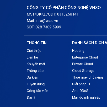
CÔNG TY CỔ PHẦN CÔNG NGHỆ VNSO
MST/ĐKKD/QDT: 0313258141
Mail: info@vnso.vn
SDT: 028 7309 5999
THÔNG TIN
DANH SÁCH DỊCH 
Giới thiệu
Hosting
Liên hệ
Enterprise Cloud
Khuyến mãi
Private Cloud
Thông báo
Cloud Storage
Sự kiện
Thuê máy chủ riêng
Tuyển dụng
Giải pháp IT
Cộng tác viên
Anti-DDoS
Đại lý
Mail doanh nghiệp