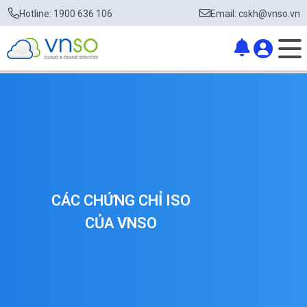
Hotline: 1900 636 106
Email: cskh@vnso.vn
CÁC CHỨNG CHỈ ISO
CỦA VNSO