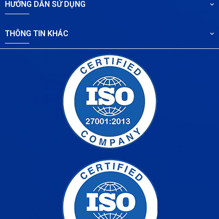
HƯỚNG DẪN SỬ DỤNG
THÔNG TIN KHÁC