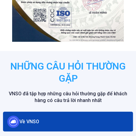
NHỮNG CÂU HỎI THƯỜNG
GẶP
VNSO đã tập hợp những câu hỏi thường gặp để khách
hàng có câu trả lời nhanh nhất
Về VNSO