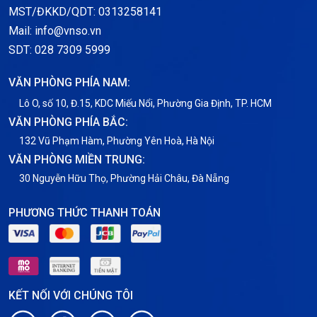
MST/ĐKKD/QDT: 0313258141
Mail: info@vnso.vn
SDT: 028 7309 5999
VĂN PHÒNG PHÍA NAM:
Lô O, số 10, Đ.15, KDC Miếu Nổi, Phường Gia Định, TP. HCM
VĂN PHÒNG PHÍA BẮC:
132 Vũ Phạm Hàm, Phường Yên Hoà, Hà Nội
VĂN PHÒNG MIỀN TRUNG:
30 Nguyễn Hữu Thọ, Phường Hải Châu, Đà Nẵng
PHƯƠNG THỨC THANH TOÁN
KẾT NỐI VỚI CHÚNG TÔI