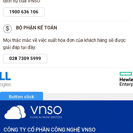
dịch vụ của VNSO.
1900 636 106
BỘ PHẬN KẾ TOÁN
Mọi thắc mắc về việc xuất hóa đơn của khách hàng sẽ được
giải đáp tại đây.
028 7309 5999
Button click
CÔNG TY CỔ PHẦN CÔNG NGHỆ VNSO