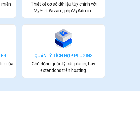
n miền
Thiết kế cơ sở dữ liệu tùy chỉnh với
MySQL Wizard, phpMyAdmin...
LER
QUẢN LÝ TÍCH HỢP PLUGINS
ler của
Chủ động quản lý các plugin, hay
extentions trên hosting.