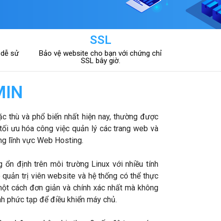
N
SSL
 dễ sử
Bảo vệ website cho bạn với chứng chỉ
SSL bây giờ.
MIN
 thù và phổ biến nhất hiện nay, thường được
ối ưu hóa công việc quản lý các trang web và
g lĩnh vực Web Hosting.
 ổn định trên môi trường Linux với nhiều tính
 quản trị viên website và hệ thống có thể thực
một cách đơn giản và chính xác nhất mà không
nh phức tạp để điều khiển máy chủ.