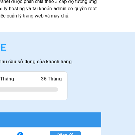
cPanel được phân chia theo 3 cấp độ tương ứng
ại lý hosting và tài khoản admin có quyền root
iệc quản lý trang web và máy chủ.
SE
 nhu cầu sử dụng của khách hàng.
 Tháng
36 Tháng