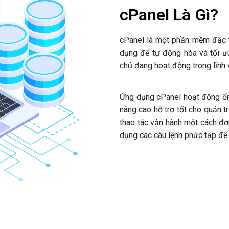
cPanel Là Gì?
cPanel là một phần mềm đặc t
dụng để tự động hóa và tối ư
chủ đang hoạt động trong lĩnh
Ứng dụng cPanel hoạt động ổn 
nâng cao hỗ trợ tốt cho quản t
thao tác vận hành một cách đơ
dụng các câu lệnh phức tạp để