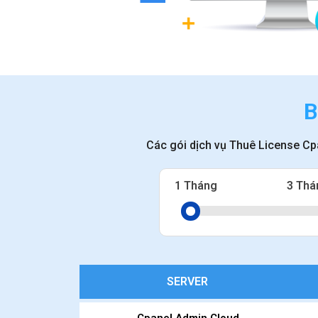
B
Các gói dịch vụ Thuê License Cp
1 Tháng
3 Thá
SERVER