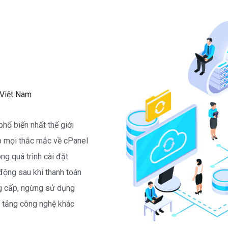
 Việt Nam
ổ biến nhất thế giới
p mọi thắc mắc về cPanel
ng quá trình cài đặt
động sau khi thanh toán
ng cấp, ngừng sử dụng
 tảng công nghệ khác