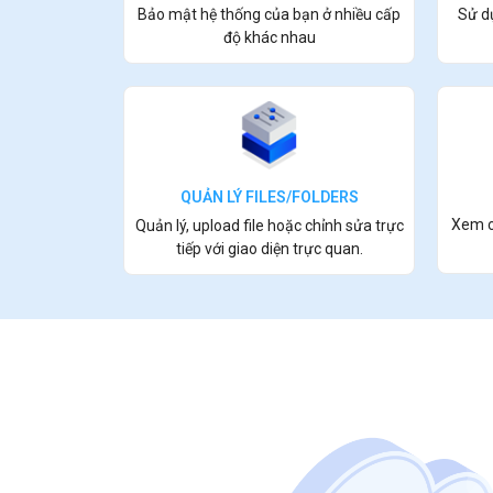
Sử d
Bảo mật hệ thống của bạn ở nhiều cấp
độ khác nhau
QUẢN LÝ FILES/FOLDERS
Xem ch
Quản lý, upload file hoặc chỉnh sửa trực
tiếp với giao diện trực quan.