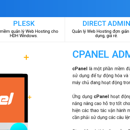
PLESK
DIRECT ADMI
mềm quản lý Web Hosting cho
Quản lý Web Hosting đơn giản
HDH Windows.
dụng, giá rẻ.
CPANEL AD
cPanel
là một phần mềm đặc
sử dụng để tự động hóa và t
máy chủ đang hoạt động tron
Ứng dụng
cPanel
hoạt động
năng nâng cao hỗ trợ tốt cho
hiện các thao tác vận hành 
cần phải sử dụng các câu lệ