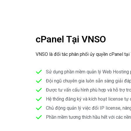
cPanel Tại VNSO
VNSO là đối tác phân phối ủy quyền cPanel tại
Sử dụng phần mềm quản lý Web Hosting ph
Đội ngũ chuyên gia luôn sẵn sàng giải đá
Được tư vấn cấu hình phù hợp và hỗ trợ tro
Hệ thống đăng ký và kích hoạt license tự 
Chủ động quản lý việc đổi IP license, nâ
Phần mềm tương thích hầu hết với các nền