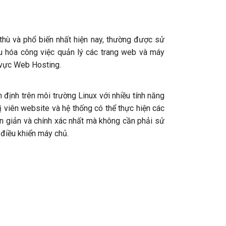
hù và phổ biến nhất hiện nay, thường được sử
u hóa công việc quản lý các trang web và máy
 vực Web Hosting.
định trên môi trường Linux với nhiều tính năng
rị viên website và hệ thống có thể thực hiện các
n giản và chính xác nhất mà không cần phải sử
 điều khiển máy chủ.