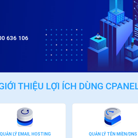
00 636 106
GIỚI THIỆU LỢI ÍCH DÙNG CPANE
QUẢN LÝ EMAIL HOSTING
QUẢN LÝ TÊN MIỀN/DNS