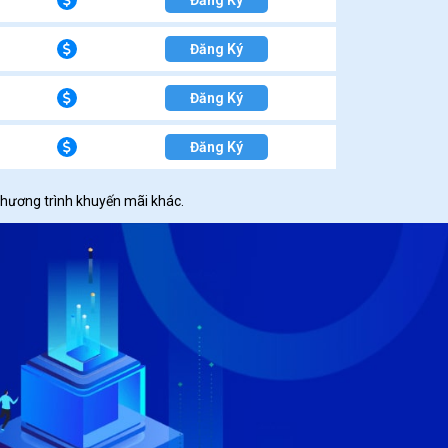
Đăng Ký
Đăng Ký
Đăng Ký
Đăng Ký
chương trình khuyến mãi khác.