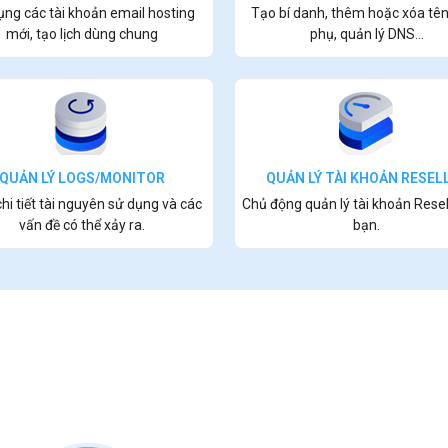
ụng các tài khoản email hosting
Tạo bí danh, thêm hoặc xóa tê
mới, tạo lịch dùng chung
phụ, quản lý DNS...
QUẢN LÝ LOGS/MONITOR
QUẢN LÝ TÀI KHOẢN RESEL
i tiết tài nguyên sử dụng và các
Chủ động quản lý tài khoản Resel
vấn đề có thể xảy ra.
bạn.