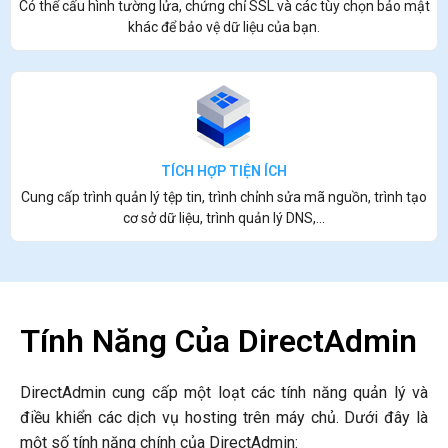
Có thể cấu hình tường lửa, chứng chỉ SSL và các tùy chọn bảo mật
khác để bảo vệ dữ liệu của bạn.
TÍCH HỢP TIỆN ÍCH
Cung cấp trình quản lý tệp tin, trình chỉnh sửa mã nguồn, trình tạo
cơ sở dữ liệu, trình quản lý DNS,...
Tính Năng Của DirectAdmin
DirectAdmin cung cấp một loạt các tính năng quản lý và
điều khiển các dịch vụ hosting trên máy chủ. Dưới đây là
một số tính năng chính của DirectAdmin: