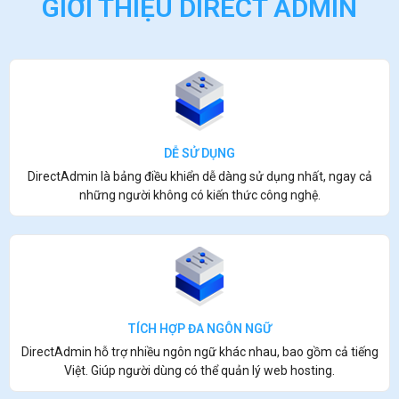
GIỚI THIỆU DIRECT ADMIN
DỄ SỬ DỤNG
DirectAdmin là bảng điều khiển dễ dàng sử dụng nhất, ngay cả
những người không có kiến thức công nghệ.
TÍCH HỢP ĐA NGÔN NGỮ
DirectAdmin hỗ trợ nhiều ngôn ngữ khác nhau, bao gồm cả tiếng
Việt. Giúp người dùng có thể quản lý web hosting.