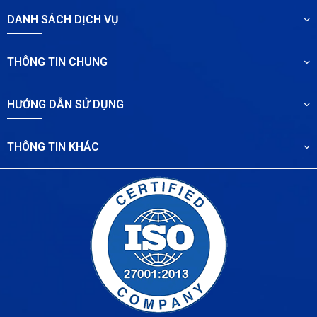
DANH SÁCH DỊCH VỤ
THÔNG TIN CHUNG
HƯỚNG DẪN SỬ DỤNG
THÔNG TIN KHÁC