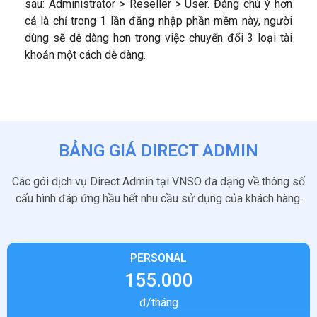
sau: Administrator > Reseller > User. Đáng chú ý hơn
cả là chỉ trong 1 lần đăng nhập phần mềm này, người
dùng sẽ dễ dàng hơn trong việc chuyển đổi 3 loại tài
khoản một cách dễ dàng.
BẢNG GIÁ DIRECT ADMIN
Các gói dịch vụ Direct Admin tại VNSO đa dạng về thông số
cấu hình đáp ứng hầu hết nhu cầu sử dụng của khách hàng.
PERSONAL
155.000
đ/tháng