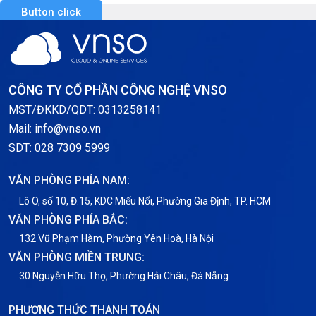
Button click
CÔNG TY CỔ PHẦN CÔNG NGHỆ VNSO
MST/ĐKKD/QDT: 0313258141
Mail: info@vnso.vn
SDT: 028 7309 5999
VĂN PHÒNG PHÍA NAM:
Lô O, số 10, Đ.15, KDC Miếu Nổi, Phường Gia Định, TP. HCM
VĂN PHÒNG PHÍA BẮC:
132 Vũ Phạm Hàm, Phường Yên Hoà, Hà Nội
VĂN PHÒNG MIỀN TRUNG:
30 Nguyễn Hữu Thọ, Phường Hải Châu, Đà Nẵng
PHƯƠNG THỨC THANH TOÁN