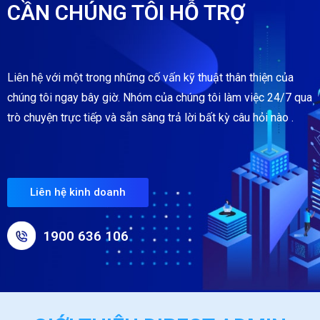
CẦN CHÚNG TÔI HỖ TRỢ
Liên hệ với một trong những cố vấn kỹ thuật thân thiện của
chúng tôi ngay bây giờ. Nhóm của chúng tôi làm việc 24/7 qua
trò chuyện trực tiếp và sẵn sàng trả lời bất kỳ câu hỏi nào .
Liên hệ kinh doanh
1900 636 106