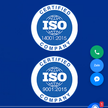
Zalo
1