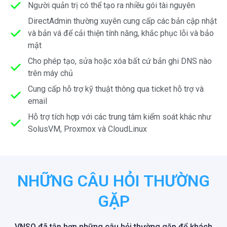
Người quản trị có thể tạo ra nhiều gói tài nguyên
DirectAdmin thường xuyên cung cấp các bản cập nhật
và bản vá để cải thiện tính năng, khắc phục lỗi và bảo
mật
Cho phép tạo, sửa hoặc xóa bất cứ bản ghi DNS nào
trên máy chủ
Cung cấp hỗ trợ kỹ thuật thông qua ticket hỗ trợ và
email
Hỗ trợ tích hợp với các trung tâm kiểm soát khác như
SolusVM, Proxmox và CloudLinux
NHỮNG CÂU HỎI THƯỜNG
GẶP
VNSO đã tập hợp những câu hỏi thường gặp để khách