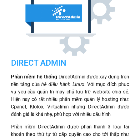
DIRECT ADMIN
Phần mềm hệ thống
DirectAdmin được xây dựng trên
nền tảng của
hệ điều hành Linux
. Với mục đích phục
vụ yêu cầu quản trị máy chủ lưu trữ website chia sẻ.
Hiện nay có rất nhiều phần mềm quản lý hosting như:
Cpanel, Klolox, Virtualmin nhưng DirectAdmin được
đánh giá là khá nhẹ, phù hợp với nhiều cấu hình.
Phần mềm DirectAdmin được phân thành 3 loại tài
khoản theo thứ tự từ cấp quyền cao cho tới thấp như