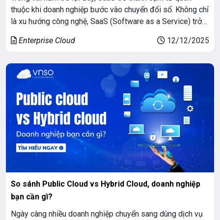
thuộc khi doanh nghiệp bước vào chuyển đổi số. Không chỉ
là xu hướng công nghệ, SaaS (Software as a Service) trở
thành lựa chọn tối ưu, giúp doanh nghiệp sử dụng phần
Enterprise Cloud
12/12/2025
mềm linh hoạt hơn, tiện lợi hơn mà không cần đầu […]
So sánh Public Cloud vs Hybrid Cloud, doanh nghiệp
bạn cần gì?
Ngày càng nhiều doanh nghiệp chuyển sang dùng dịch vụ