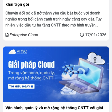
khai trọn gói
Chuyển đổi số đã trở thành yêu cầu bắt buộc với doanh
nghiệp trong bối cảnh cạnh tranh ngày càng gay gắt. Tuy
nhiên, việc đầu tư hạ tầng CNTT theo mô hình truyền
thống, mà không phải giải pháp Cloud cho doanh nghiệp
Enterprise Cloud
17/01/2026
hiện đại ngày nay, đang bộc lộ nhiều hạn chế: chi […]
Vận hành, quản lý và mở rộng hệ thống CNTT với giải