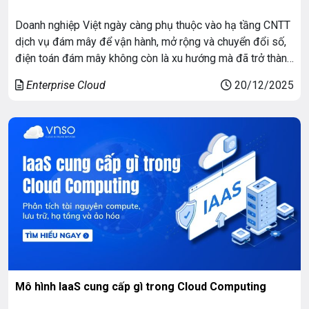
Doanh nghiệp Việt ngày càng phụ thuộc vào hạ tầng CNTT
dịch vụ đám mây để vận hành, mở rộng và chuyển đổi số,
điện toán đám mây không còn là xu hướng mà đã trở thành
nền tảng cốt lõi. Tuy nhiên, bài toán đặt ra không chỉ là “lên
Enterprise Cloud
20/12/2025
cloud”, mà là lựa […]
Mô hình IaaS cung cấp gì trong Cloud Computing