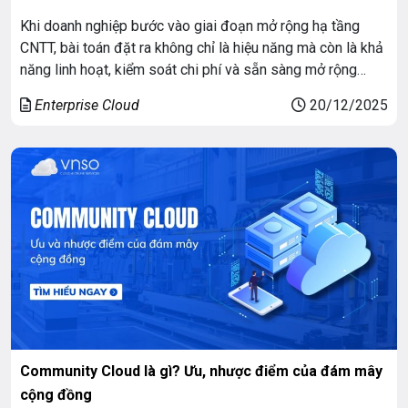
Khi doanh nghiệp bước vào giai đoạn mở rộng hạ tầng
CNTT, bài toán đặt ra không chỉ là hiệu năng mà còn là khả
năng linh hoạt, kiểm soát chi phí và sẵn sàng mở rộng
trong tương lai. Trong bối cảnh đó, mô hình IaaS trong
Enterprise Cloud
20/12/2025
Cloud Computing được xem là nền tảng […]
Community Cloud là gì? Ưu, nhược điểm của đám mây
cộng đồng