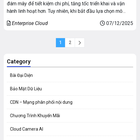
đám mây để tiết kiệm chi phí, tăng tốc triển khai và vận
hành linh hoạt hơn. Tuy nhiên, khi bắt đầu lựa chọn mô
hình, không ít người phân vân giữa Public Cloud vs Hybrid
Enterprise Cloud
07/12/2025
Cloud. Mỗi mô hình đều có ưu – nhược […]
1
2
Category
Bài Đại Diện
Bảo Mật Dữ Liệu
CDN – Mạng phân phối nội dung
Chương Trình Khuyến Mãi
Cloud Camera AI