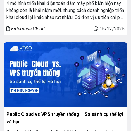
4 mô hình triển khai điện toán đám mây phổ biến hiện nay
không còn là khái niệm mới, nhưng cách doanh nghiệp triển
khai cloud lại khác nhau rất nhiều. Có đơn vị ưu tiên chi phí
thấp và tốc độ triển khai, có doanh nghiệp đặt bảo mật và
Enterprise Cloud
15/12/2025
tuân thủ lên hàng […]
Public Cloud vs VPS truyền thống – So sánh cụ thể lợi
và hại