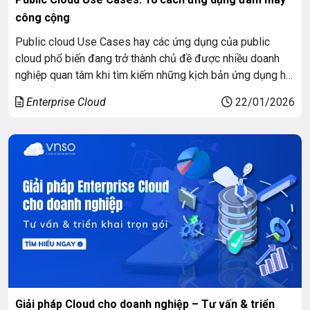
công cộng
Public cloud Use Cases hay các ứng dụng của public
cloud phổ biến đang trở thành chủ đề được nhiều doanh
nghiệp quan tâm khi tìm kiếm những kịch bản ứng dụng hạ
tầng cloud linh hoạt, tiết kiệm chi phí và dễ mở rộng. Public
Enterprise Cloud
22/01/2026
Cloud không còn chỉ dành cho startup hay website […]
Giải pháp Cloud cho doanh nghiệp – Tư vấn & triển