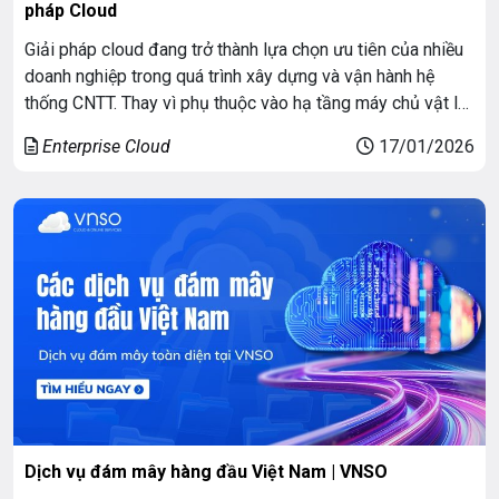
pháp Cloud
Giải pháp cloud đang trở thành lựa chọn ưu tiên của nhiều
doanh nghiệp trong quá trình xây dựng và vận hành hệ
thống CNTT. Thay vì phụ thuộc vào hạ tầng máy chủ vật lý
cồng kềnh, doanh nghiệp có thể triển khai hệ thống linh
Enterprise Cloud
17/01/2026
hoạt hơn, tối ưu chi phí và dễ […]
Dịch vụ đám mây hàng đầu Việt Nam | VNSO