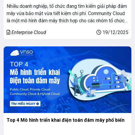
Nhiều doanh nghiệp, tổ chức đang tìm kiếm giải pháp đám
mây vừa bảo mật vừa tiết kiệm chi phí. Community Cloud
là một mô hình đám mây thích hợp cho các nhóm tổ chức
có mối quan tâm chung (ví dụ: quy định pháp lý, bảo mật,
Enterprise Cloud
19/12/2025
tiêu chuẩn ngành). Bài viết này của […]
Top 4 Mô hình triển khai điện toán đám mây phổ biến