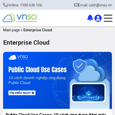
Hotline: 1900 636 106
Email: cskh@vnso.vn
Main page
»
Enterprise Cloud
Enterprise Cloud
Public Cloud Use Cases: 10 cách ứng dụng đám mây