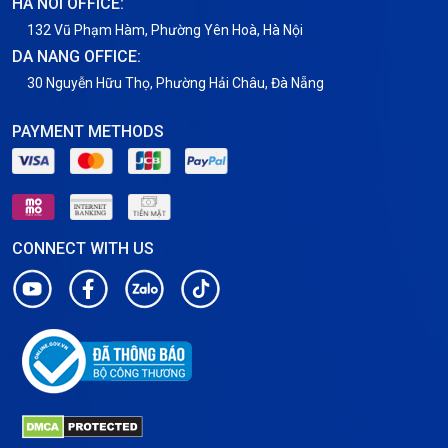
HA NOI OFFICE:
VNPT
132 Vũ Phạm Hàm, Phường Yên Hoà, Hà Nội
DA NANG OFFICE:
30 Nguyễn Hữu Thọ, Phường Hải Châu, Đà Nẵng
PAYMENT METHODS
CONNECT WITH US