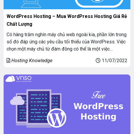
WordPress Hosting – Mua WordPress Hosting Giá Rẻ
Chất Lượng
Có hàng trăm nghìn máy chủ web ngoài kia, phần lớn trong
số đó đáp ứng các yêu cầu tối thiểu của WordPress. Việc
chọn một máy chủ từ đám đông có thể là một việc
vặt. Giống như hoa cần môi trường thích hợp để phát triển,
Hosting Knowledge
11/07/2022
WordPress Hosting hoạt động tốt nhất khi nó ở […]