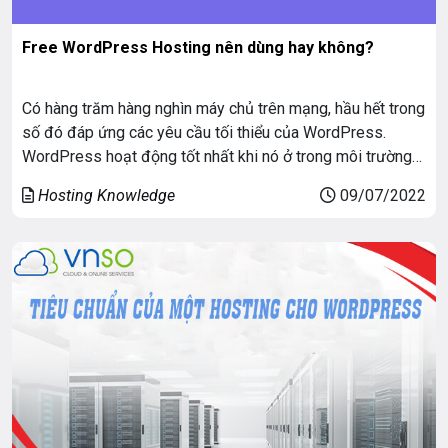
Free WordPress Hosting nên dùng hay không?
Có hàng trăm hàng nghìn máy chủ trên mạng, hầu hết trong
số đó đáp ứng các yêu cầu tối thiểu của WordPress.
WordPress hoạt động tốt nhất khi nó ở trong môi trường
lưu trữ phong phú. Free WordPress Hosting có chất
Hosting Knowledge
09/07/2022
lượng, an toàn khi sử dụng hay không? Đây là câu hỏi […]