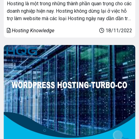
Hosting là một trong những thành phần quan trọng cho các
doanh nghiệp hiện nay. Hosting không dừng lại ở việc hỗ
trợ làm website mà các loại Hosting ngày nay dần dần trở
thành một trong những nhu cầu quan trọng để có thể thiết
Hosting Knowledge
18/11/2022
lập hệ thống website vận hành theo tuy mục […]