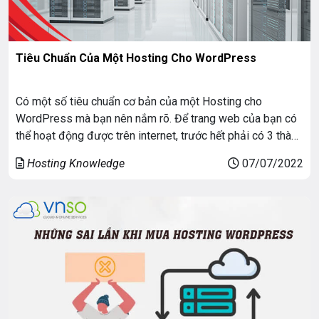
Tiêu Chuẩn Của Một Hosting Cho WordPress
Có một số tiêu chuẩn cơ bản của một Hosting cho
WordPress mà bạn nên nắm rõ. Để trang web của bạn có
thể hoạt động được trên internet, trước hết phải có 3 thành
phần chính đó là mã nguồn, domain và hosting. Domain
Hosting Knowledge
07/07/2022
hay đơn giản được gọi là tên miền là chuỗi […]