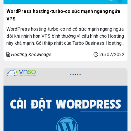
WordPress hosting-turbo-co sức mạnh ngang ngửa
VPS
WordPress hosting-turbo-co nó có sức mạnh ngang ngửa
đôi khi nhỉnh hơn VPS bình thường vì cấu hình cho Hosting
này khá mạnh. Gói thấp nhất của Turbo Business Hosting
có 4CPU Core và 6Gb RAM.
Hosting Knowledge
26/07/2022