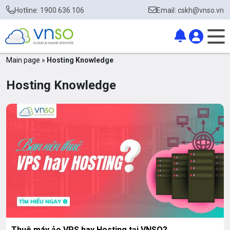
Hotline: 1900 636 106
Email: cskh@vnso.vn
Main page
»
Hosting Knowledge
Hosting Knowledge
Thuê máy ảo VPS hay Hosting tại VNSO?