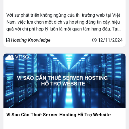
Với sự phát triển không ngừng của thị trường web tại Việt
Nam, việc lựa chọn một dịch vụ hosting đáng tin cậy, hiệu
quả với chi phí hợp lý luôn là mối quan tâm hàng đầu. Tại
VNSO, bạn sẽ tìm thấy các gói hosting hiệu quả, an toàn và
Hosting Knowledge
12/11/2024
dễ sử dụng, phù […]
Vì Sao Cần Thuê Server Hosting Hỗ Trợ Website