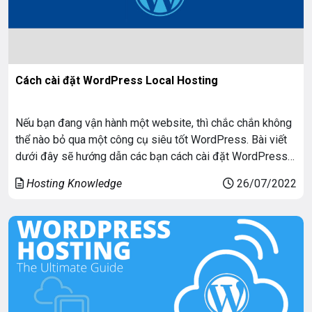
Cách cài đặt WordPress Local Hosting
Nếu bạn đang vận hành một website, thì chắc chắn không
thể nào bỏ qua một công cụ siêu tốt WordPress. Bài viết
dưới đây sẽ hướng dẫn các bạn cách cài đặt WordPress
trên một số Localhost quen thuộc. Hay sử dụng nhất bằng
Hosting Knowledge
26/07/2022
AppServ và trên hosting DirectAdmin, cPanel cũng như
cách upload […]