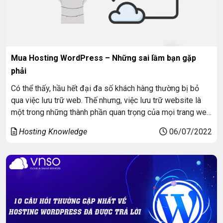
Mua Hosting WordPress – Những sai lầm bạn gặp
phải
Có thể thấy, hầu hết đại đa số khách hàng thường bị bỏ
qua việc lưu trữ web. Thế nhưng, việc lưu trữ website là
một trong những thành phần quan trọng của mọi trang web
thành công. Việc lựa chọn mua Hosting WordPress tốt
Hosting Knowledge
06/07/2022
nhất cho nhu cầu của bạn. Có thể giúp bạn […]