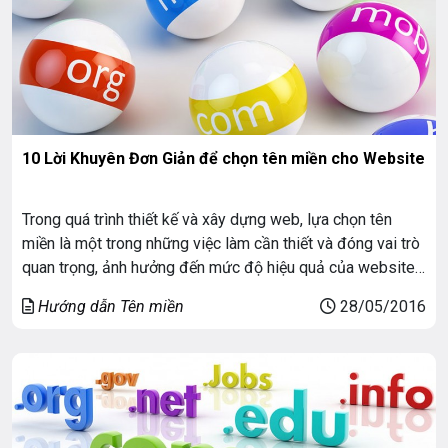
10 Lời Khuyên Đơn Giản để chọn tên miền cho Website
Trong quá trình thiết kế và xây dựng web, lựa chọn tên
miền là một trong những việc làm cần thiết và đóng vai trò
quan trọng, ảnh hưởng đến mức độ hiệu quả của website
sau này. Để giúp bạn có thể lựa chọn một tên miền phù
Hướng dẫn Tên miền
28/05/2016
hợp, sau đây là 10 Lời Khuyên Đơn […]