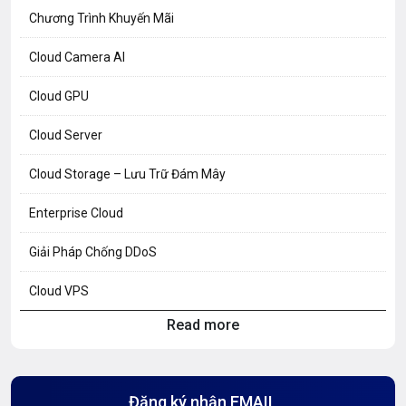
Chương Trình Khuyến Mãi
Cloud Camera AI
Cloud GPU
Cloud Server
Cloud Storage – Lưu Trữ Đám Mây
Enterprise Cloud
Giải Pháp Chống DDoS
Cloud VPS
Read more
Hosting Knowledge
Hướng Dẫn Mail G Suite
Đăng ký nhận EMAIL