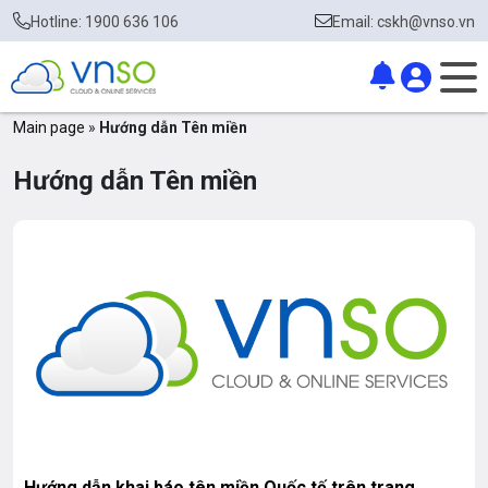
Hotline: 1900 636 106
Email: cskh@vnso.vn
Main page
»
Hướng dẫn Tên miền
Hướng dẫn Tên miền
Hướng dẫn khai báo tên miền Quốc tế trên trang