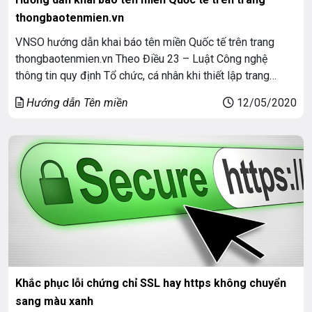
thongbaotenmien.vn
VNSO hướng dẫn khai báo tên miền Quốc tế trên trang
thongbaotenmien.vn Theo Điều 23 – Luật Công nghệ
thông tin quy định Tổ chức, cá nhân khi thiết lập trang
thông tin điện tử không sử dụng tên miền Quốc gia Việt
Hướng dẫn Tên miền
12/05/2020
Nam “.vn” phải thông báo trên môi trường mạng với Bộ
Bưu […]
Khắc phục lỗi chứng chỉ SSL hay https không chuyển
sang màu xanh