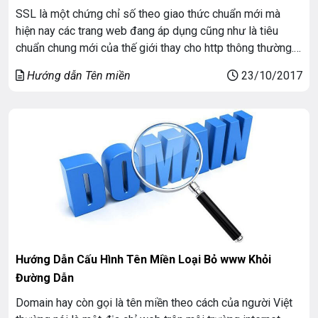
SSL là một chứng chỉ số theo giao thức chuẩn mới mà
hiện nay các trang web đang áp dụng cũng như là tiêu
chuẩn chung mới của thế giới thay cho http thông thường.
Với giao thức này thì khi truy cập website của bạn sẽ
Hướng dẫn Tên miền
23/10/2017
chuyển sang màu xanh. Ví dụ: https:demo.vnso.vn
Hướng Dẫn Cấu Hình Tên Miền Loại Bỏ www Khỏi
Đường Dẫn
Domain hay còn gọi là tên miền theo cách của người Việt