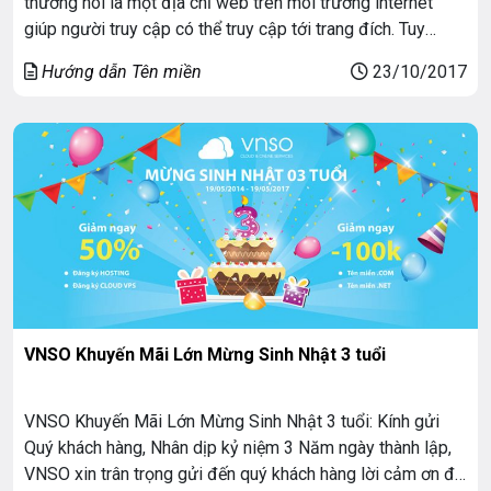
thường nói là một địa chỉ web trên môi trường internet
giúp người truy cập có thể truy cập tới trang đích. Tuy
nhiên có một điều không phải ai cũng để ý tới đó là sự
Hướng dẫn Tên miền
23/10/2017
khác biệt giữa tiên miền có […]
VNSO Khuyến Mãi Lớn Mừng Sinh Nhật 3 tuổi
VNSO Khuyến Mãi Lớn Mừng Sinh Nhật 3 tuổi: Kính gửi
Quý khách hàng, Nhân dịp kỷ niệm 3 Năm ngày thành lập,
VNSO xin trân trọng gửi đến quý khách hàng lời cảm ơn đã