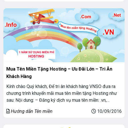
Mua Tên Miền Tặng Hosting – Ưu Đãi Lớn – Tri Ân
Khách Hàng
Kính chào Quý khách, Để tri ân khách hàng VNSO đưa ra
chương trình khuyến mãi mua tên miền tặng Hosting như
sau: Nội dung: – Đăng ký dịch vụ mua tên miền: .vn,
com.vn, .com, .net, .org, .Info.
Hướng dẫn Tên miền
10/09/2016