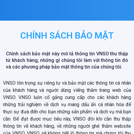
CHÍNH SÁCH BẢO MẬT
Chính sách bảo mật này mô tả thông tin VNSO thu thập
từ khách hàng, những gì chúng tôi làm với thông tin đó
và các phương pháp bảo mật thông tin của chúng tôi.
VNSO tôn trọng sự riêng tư và bảo mật các thông tin cá nhân
của khách hàng và người dùng viếng thăm trang web của
VNSO. VNSO luôn cố gắng cung cấp cho các khách hàng
những trải nghiệm về dịch vụ mang dấu ấn cá nhân hóa để
thực sự đưa đến cho bạn những sản phẩm và dịch vụ mà bạn
cần. Để đạt được mục tiêu này, VNSO đôi khi cần thu thập
thông tin về khách hàng, về những người ghé thăm website
của VNSO. VNSO sẽ không tiết lộ thông tin mà chúng tôi thu