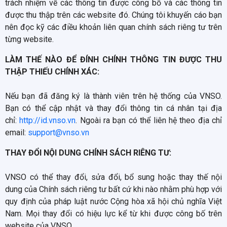
trách nhiệm về các thông tin được công bố và các thông tin
được thu thập trên các website đó. Chúng tôi khuyến cáo bạn
nên đọc kỹ các điều khoản liên quan chính sách riêng tư trên
từng website.
LÀM THẾ NÀO ĐỂ ĐÍNH CHÍNH THÔNG TIN ĐƯỢC THU
THẬP THIẾU CHÍNH XÁC:
Nếu bạn đã đăng ký là thành viên trên hệ thống của VNSO.
Bạn có thể cập nhật và thay đổi thông tin cá nhân tại địa
chỉ:
http://id.vnso.vn
. Ngoài ra bạn có thể liên hệ theo địa chỉ
email:
support@vnso.vn
THAY ĐỔI NỘI DUNG CHÍNH SÁCH RIÊNG TƯ:
VNSO có thể thay đổi, sửa đổi, bổ sung hoặc thay thế nội
dung của Chính sách riêng tư bất cứ khi nào nhằm phù hợp với
quy định của pháp luật nước Cộng hòa xã hội chủ nghĩa Việt
Nam. Mọi thay đổi có hiệu lực kể từ khi được công bố trên
website của VNSO.