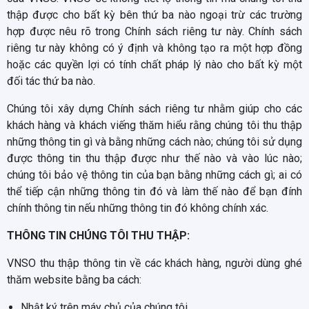
thập được cho bất kỳ bên thứ ba nào ngoại trừ các trường
hợp được nêu rõ trong Chính sách riêng tư này. Chính sách
riêng tư này không có ý định và không tạo ra một hợp đồng
hoặc các quyền lợi có tính chất pháp lý nào cho bất kỳ một
đối tác thứ ba nào.
Chúng tôi xây dựng Chính sách riêng tư nhằm giúp cho các
khách hàng và khách viếng thăm hiểu rằng chúng tôi thu thập
những thông tin gì và bằng những cách nào; chúng tôi sử dụng
được thông tin thu thập được như thế nào và vào lúc nào;
chúng tôi bảo vệ thông tin của bạn bằng những cách gì; ai có
thể tiếp cận những thông tin đó và làm thế nào để bạn đính
chính thông tin nếu những thông tin đó không chính xác.
THÔNG TIN CHÚNG TÔI THU THẬP:
VNSO thu thập thông tin về các khách hàng, người dùng ghé
thăm website bằng ba cách:
Nhật ký trên máy chủ của chúng tôi.