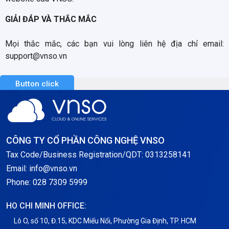
GIẢI ĐÁP VÀ THẮC MẮC
Mọi thắc mắc, các bạn vui lòng liên hệ địa chỉ email:
support@vnso.vn
Button click
CÔNG TY CỔ PHẦN CÔNG NGHỆ VNSO
Tax Code/Business Registration/QDT: 0313258141
Email: info@vnso.vn
Phone: 028 7309 5999
HO CHI MINH OFFICE:
Lô O, số 10, Đ.15, KDC Miếu Nổi, Phường Gia Định, TP. HCM