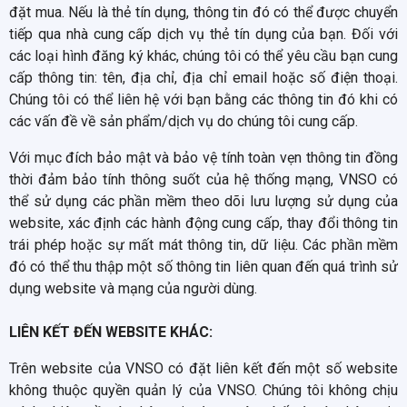
đặt mua. Nếu là thẻ tín dụng, thông tin đó có thể được chuyển
tiếp qua nhà cung cấp dịch vụ thẻ tín dụng của bạn. Đối với
các loại hình đăng ký khác, chúng tôi có thể yêu cầu bạn cung
cấp thông tin: tên, địa chỉ, địa chỉ email hoặc số điện thoại.
Chúng tôi có thể liên hệ với bạn bằng các thông tin đó khi có
các vấn đề về sản phẩm/dịch vụ do chúng tôi cung cấp.
Với mục đích bảo mật và bảo vệ tính toàn vẹn thông tin đồng
thời đảm bảo tính thông suốt của hệ thống mạng, VNSO có
thể sử dụng các phần mềm theo dõi lưu lượng sử dụng của
website, xác định các hành động cung cấp, thay đổi thông tin
trái phép hoặc sự mất mát thông tin, dữ liệu. Các phần mềm
đó có thể thu thập một số thông tin liên quan đến quá trình sử
dụng website và mạng của người dùng.
LIÊN KẾT ĐẾN WEBSITE KHÁC:
Trên website của VNSO có đặt liên kết đến một số website
không thuộc quyền quản lý của VNSO. Chúng tôi không chịu