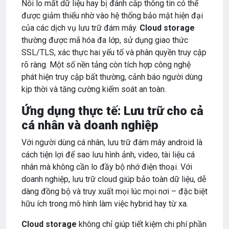
Nỗi lo mất dữ liệu hay bị đánh cắp thông tin có thể
được giảm thiểu nhờ vào hệ thống bảo mật hiện đại
của các dịch vụ lưu trữ đám mây.
Cloud storage
thường được mã hóa đa lớp, sử dụng giao thức
SSL/TLS, xác thực hai yếu tố và phân quyền truy cập
rõ ràng. Một số nền tảng còn tích hợp công nghệ
phát hiện truy cập bất thường, cảnh báo người dùng
kịp thời và tăng cường kiểm soát an toàn.
Ứng dụng thực tế: Lưu trữ cho cả
cá nhân và doanh nghiệp
Với người dùng cá nhân, lưu trữ đám mây android là
cách tiện lợi để sao lưu hình ảnh, video, tài liệu cá
nhân mà không cần lo đầy bộ nhớ điện thoại. Với
doanh nghiệp, lưu trữ cloud giúp bảo toàn dữ liệu, dễ
dàng đồng bộ và truy xuất mọi lúc mọi nơi – đặc biệt
hữu ích trong mô hình làm việc hybrid hay từ xa.
Cloud storage
không chỉ giúp tiết kiệm chi phí phần