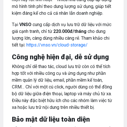
mô hình tính phí theo dung lượng sử dụng, giúp tiết
kiệm đáng kể cho cả cá nhân lẫn doanh nghiệp.
Tại
VNSO
cung cấp dịch vụ lưu trữ dữ liệu với mức
giá cạnh tranh, chỉ từ
220.000đ/tháng
cho dung
lượng lớn, càng dùng nhiều càng rẻ. Tham khảo chi
tiết tại:
https://vnso.vn/cloud-storage/
Công nghệ hiện đại, dễ sử dụng
Không chỉ dễ thao tác, cloud lưu trữ còn có thể tích
hợp tốt với nhiều công cụ và ứng dụng như phần
mềm quản lý dữ liệu, email, phần mềm kế toán,
CRM… Chỉ với một cú click, người dùng có thể đồng
bộ dữ liệu giữa điện thoại, laptop và máy chủ từ xa.
Điều này đặc biệt hữu ích cho các nhóm làm việc từ
xa hoặc lưu trữ nội dung trên nhiều thiết bị.
Bảo mật dữ liệu toàn diện