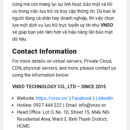
cứng mà còn mang lại sự linh hoạt, bảo mật và tối
ưu trong việc lưu trữ và truy cập thông tin. Dù bạn là
người dùng cá nhân hay doanh nghiệp, thì việc chọn
lựa một dịch vụ lưu trữ trực tuyến uy tín như
VNSO
sẽ giúp bạn yên tâm hơn về hiệu năng lẫn bảo mật
dữ liệu.
Contact Information
For more details on virtual servers, Private Cloud,
CDN, physical servers, and more, please contact us
using the information below:
VNSO TECHNOLOGY CO., LTD – SINCE 2015
Website:
https://vnso.vn/
|
Facebook
|
LinkedIn
Hotline: 0927 444 222 | Email: info@vnso.vn
Head Office: Lot O, No. 10, Street 15, Miếu Nổi
Residential Area, Ward 3, Bình Thạnh District,
HCMC