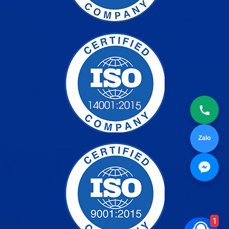
Zalo
1