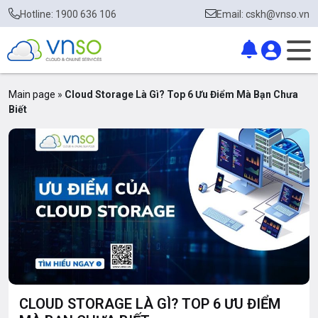
Hotline: 1900 636 106
Email: cskh@vnso.vn
Main page
»
Cloud Storage Là Gì? Top 6 Ưu Điểm Mà Bạn Chưa
Biết
CLOUD STORAGE LÀ GÌ? TOP 6 ƯU ĐIỂM