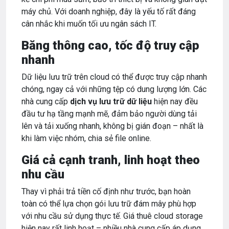
máy chủ. Với doanh nghiệp, đây là yếu tố rất đáng
cân nhắc khi muốn tối ưu ngân sách IT.
Băng thông cao, tốc độ truy cập
nhanh
Dữ liệu lưu trữ trên cloud có thể được truy cập nhanh
chóng, ngay cả với những tệp có dung lượng lớn. Các
nhà cung cấp
dịch vụ lưu trữ dữ liệu
hiện nay đều
đầu tư hạ tầng mạnh mẽ, đảm bảo người dùng tải
lên và tải xuống nhanh, không bị gián đoạn – nhất là
khi làm việc nhóm, chia sẻ file online.
Giá cả cạnh tranh, linh hoạt theo
nhu cầu
Thay vì phải trả tiền cố định như trước, bạn hoàn
toàn có thể lựa chọn gói lưu trữ đám mây phù hợp
với nhu cầu sử dụng thực tế. Giá thuê cloud storage
hiện nay rất linh hoạt – nhiều nhà cung cấp áp dụng