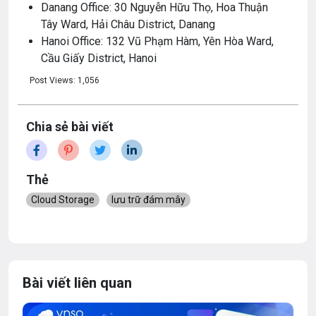
Danang Office: 30 Nguyễn Hữu Thọ, Hoa Thuận
Tây Ward, Hải Châu District, Danang
Hanoi Office: 132 Vũ Phạm Hàm, Yên Hòa Ward,
Cầu Giấy District, Hanoi
Post Views:
1,056
Chia sẻ bài viết
Thẻ
Cloud Storage
lưu trữ đám mây
Bài viết liên quan