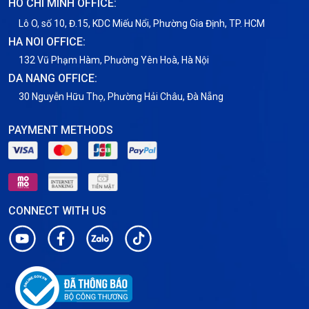
HO CHI MINH OFFICE:
Lô O, số 10, Đ.15, KDC Miếu Nổi, Phường Gia Định, TP. HCM
HA NOI OFFICE:
132 Vũ Phạm Hàm, Phường Yên Hoà, Hà Nội
DA NANG OFFICE:
30 Nguyễn Hữu Thọ, Phường Hải Châu, Đà Nẵng
PAYMENT METHODS
CONNECT WITH US