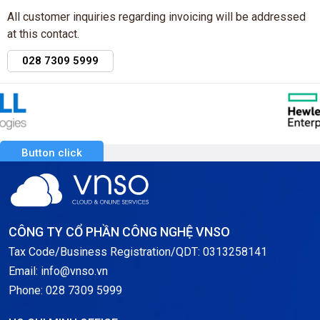
All customer inquiries regarding invoicing will be addressed
at this contact.
028 7309 5999
Button click
CÔNG TY CỔ PHẦN CÔNG NGHỆ VNSO
Tax Code/Business Registration/QDT: 0313258141
Email: info@vnso.vn
Phone: 028 7309 5999