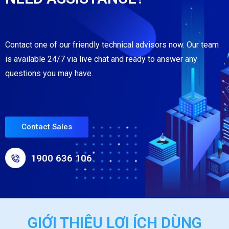
Contact one of our friendly technical advisors now. Our team
is available 24/7 via live chat and ready to answer any
questions you may have.
Contact Sales
1900 636 106
GIỚI THIỆU LỢI ÍCH DÙNG