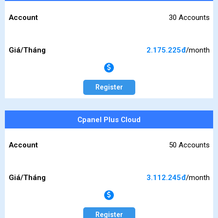
Account
30 Accounts
Giá/Tháng
2.175.225
đ
/month
Register
Cpanel Plus Cloud
Account
50 Accounts
Giá/Tháng
3.112.245
đ
/month
Register