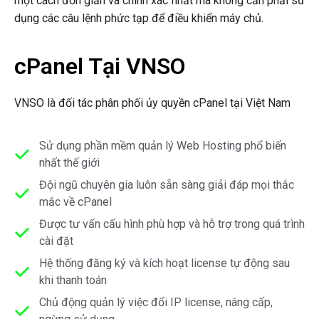
một cách đơn giản và chính xác nhất mà không cần phải sử
dụng các câu lệnh phức tạp để điều khiển máy chủ.
cPanel Tại VNSO
VNSO là đối tác phân phối ủy quyền cPanel tại Việt Nam
Sử dụng phần mềm quản lý Web Hosting phổ biến
nhất thế giới
Đội ngũ chuyên gia luôn sẵn sàng giải đáp mọi thắc
mắc về cPanel
Được tư vấn cấu hình phù hợp và hỗ trợ trong quá trình
cài đặt
Hệ thống đăng ký và kích hoạt license tự động sau
khi thanh toán
Chủ động quản lý việc đổi IP license, nâng cấp,