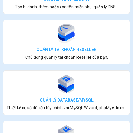
Tạo bí danh, thêm hoặc xóa tên miền phụ, quản lý DNS...
QUẢN LÝ TÀI KHOẢN RESELLER
Chủ động quản lý tài khoản Reseller của bạn.
QUẢN LÝ DATABASE/MYSQL
Thiết kế cơ sở dữ liệu tùy chỉnh với MySQL Wizard, phpMyAdmin...