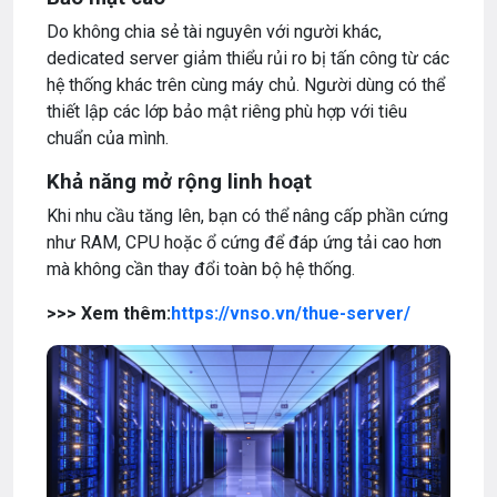
Do không chia sẻ tài nguyên với người khác,
dedicated server giảm thiểu rủi ro bị tấn công từ các
hệ thống khác trên cùng máy chủ. Người dùng có thể
thiết lập các lớp bảo mật riêng phù hợp với tiêu
chuẩn của mình.
Khả năng mở rộng linh hoạt
Khi nhu cầu tăng lên, bạn có thể nâng cấp phần cứng
như RAM, CPU hoặc ổ cứng để đáp ứng tải cao hơn
mà không cần thay đổi toàn bộ hệ thống.
>>> Xem thêm:
https://vnso.vn/thue-server/