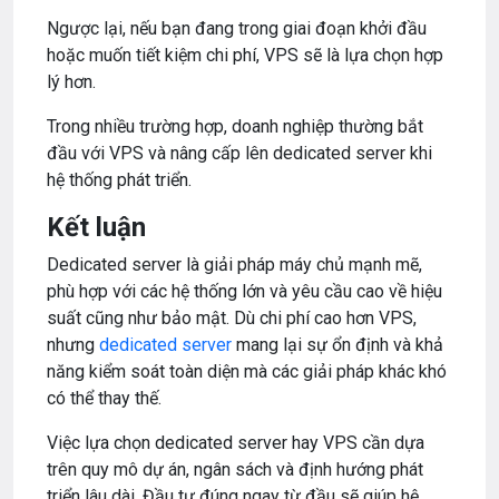
Ngược lại, nếu bạn đang trong giai đoạn khởi đầu
hoặc muốn tiết kiệm chi phí, VPS sẽ là lựa chọn hợp
lý hơn.
Trong nhiều trường hợp, doanh nghiệp thường bắt
đầu với VPS và nâng cấp lên dedicated server khi
hệ thống phát triển.
Kết luận
Dedicated server là giải pháp máy chủ mạnh mẽ,
phù hợp với các hệ thống lớn và yêu cầu cao về hiệu
suất cũng như bảo mật. Dù chi phí cao hơn VPS,
nhưng
dedicated server
mang lại sự ổn định và khả
năng kiểm soát toàn diện mà các giải pháp khác khó
có thể thay thế.
Việc lựa chọn dedicated server hay VPS cần dựa
trên quy mô dự án, ngân sách và định hướng phát
triển lâu dài. Đầu tư đúng ngay từ đầu sẽ giúp hệ