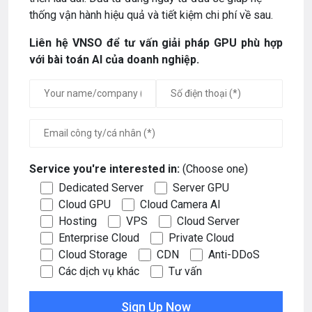
thống vận hành hiệu quả và tiết kiệm chi phí về sau.
Liên hệ VNSO để tư vấn giải pháp GPU phù hợp
với bài toán AI của doanh nghiệp.
Service you're interested in:
(Choose one)
Dedicated Server
Server GPU
Cloud GPU
Cloud Camera AI
Hosting
VPS
Cloud Server
Enterprise Cloud
Private Cloud
Cloud Storage
CDN
Anti-DDoS
Các dịch vụ khác
Tư vấn