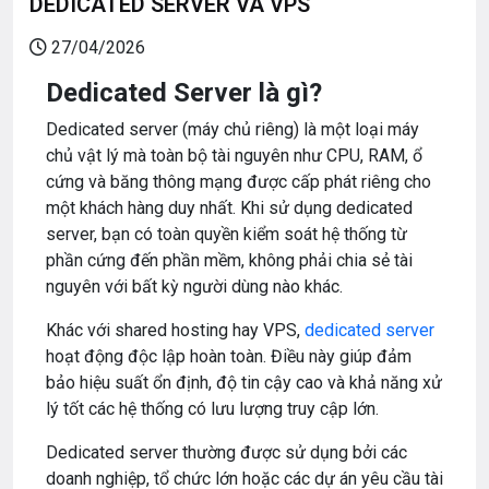
DEDICATED SERVER VÀ VPS
27/04/2026
Dedicated Server là gì?
Dedicated server (máy chủ riêng) là một loại máy
chủ vật lý mà toàn bộ tài nguyên như CPU, RAM, ổ
cứng và băng thông mạng được cấp phát riêng cho
một khách hàng duy nhất. Khi sử dụng dedicated
server, bạn có toàn quyền kiểm soát hệ thống từ
phần cứng đến phần mềm, không phải chia sẻ tài
nguyên với bất kỳ người dùng nào khác.
Khác với shared hosting hay VPS,
dedicated server
hoạt động độc lập hoàn toàn. Điều này giúp đảm
bảo hiệu suất ổn định, độ tin cậy cao và khả năng xử
lý tốt các hệ thống có lưu lượng truy cập lớn.
Dedicated server thường được sử dụng bởi các
doanh nghiệp, tổ chức lớn hoặc các dự án yêu cầu tài