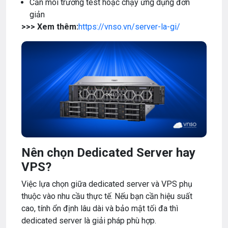
Cần môi trường test hoặc chạy ứng dụng đơn
giản
>>> Xem thêm:
https://vnso.vn/server-la-gi/
Nên chọn Dedicated Server hay
VPS?
Việc lựa chọn giữa dedicated server và VPS phụ
thuộc vào nhu cầu thực tế. Nếu bạn cần hiệu suất
cao, tính ổn định lâu dài và bảo mật tối đa thì
dedicated server là giải pháp phù hợp.