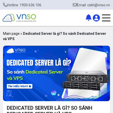
Hotline: 1900 636 106
Email: cskh@vnso.vn
Main page
»
Dedicated Server là gì? So sánh Dedicated Server
và VPS
DEDICATED SERVER LÀ GÌ? SO SÁNH