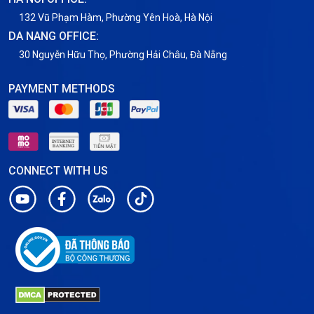
VNPT
132 Vũ Phạm Hàm, Phường Yên Hoà, Hà Nội
DA NANG OFFICE:
30 Nguyễn Hữu Thọ, Phường Hải Châu, Đà Nẵng
PAYMENT METHODS
CONNECT WITH US