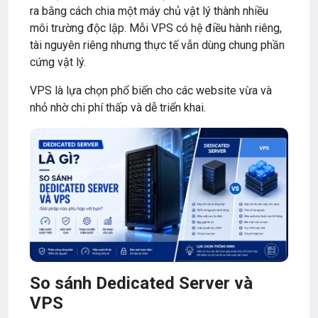
ra bằng cách chia một máy chủ vật lý thành nhiều
môi trường độc lập. Mỗi VPS có hệ điều hành riêng,
tài nguyên riêng nhưng thực tế vẫn dùng chung phần
cứng vật lý.
VPS là lựa chọn phổ biến cho các website vừa và
nhỏ nhờ chi phí thấp và dễ triển khai.
So sánh Dedicated Server và
VPS