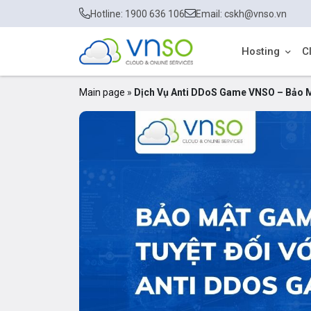
Hotline: 1900 636 106
Email: cskh@vnso.vn
Hosting
C
Main page
»
Dịch Vụ Anti DDoS Game VNSO – Bảo M