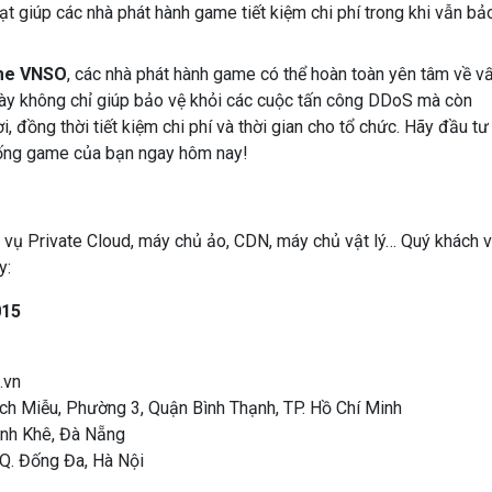
hoạt giúp các nhà phát hành game tiết kiệm chi phí trong khi vẫn bả
me VNSO
, các nhà phát hành game có thể hoàn toàn yên tâm về v
này không chỉ giúp bảo vệ khỏi các cuộc tấn công DDoS mà còn
 đồng thời tiết kiệm chi phí và thời gian cho tổ chức. Hãy đầu tư
thống game của bạn ngay hôm nay!
h vụ Private Cloud, máy chủ ảo, CDN, máy chủ vật lý… Quý khách v
y:
015
.vn
ch Miễu, Phường 3, Quận Bình Thạnh, TP. Hồ Chí Minh
anh Khê, Đà Nẵng
 Q. Đống Đa, Hà Nội