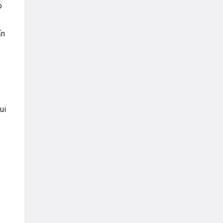
o
ấn
ui