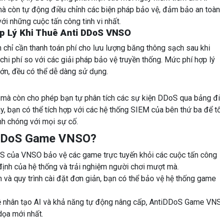
mà còn tự động điều chỉnh các biện pháp bảo vệ, đảm bảo an toàn
ới những cuộc tấn công tinh vi nhất.
ợp Lý Khi Thuê Anti DDoS VNSO
chỉ cần thanh toán phí cho lưu lượng băng thông sạch sau khi
chi phí so với các giải pháp bảo vệ truyền thống. Mức phí hợp lý
lớn, đều có thể dễ dàng sử dụng.
à còn cho phép bạn tự phân tích các sự kiện DDoS qua bảng đ
, bạn có thể tích hợp với các hệ thống SIEM của bên thứ ba để tố
nh chóng với mọi sự cố.
i DDoS Game VNSO?
oS của VNSO bảo vệ các game trực tuyến khỏi các cuộc tấn công
định của hệ thống và trải nghiệm người chơi mượt mà.
ện và quy trình cài đặt đơn giản, bạn có thể bảo vệ hệ thống game
 tuệ nhân tạo AI và khả năng tự động nâng cấp, AntiDDoS Game VN
dọa mới nhất.