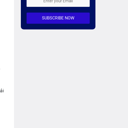
Mỗi tuần 01 Server
SUBSCRIBE NOW
Server AI
Server Dedicated (Máy chủ riêng)
Server GPU
Server Windows
Storage
n
Notification
ải
Thông tin chung
Thuê Chỗ Đặt Server
Tin tức