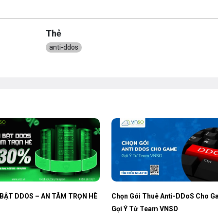
Thẻ
anti-ddos
BẬT DDOS – AN TÂM TRỌN HÈ
Chọn Gói Thuê Anti-DDoS Cho G
Gợi Ý Từ Team VNSO