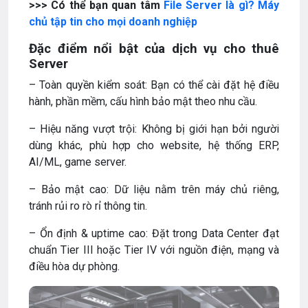
>>> Có thể bạn quan tâm
File Server là gì? Máy
chủ tập tin cho mọi doanh nghiệp
Đặc điểm nổi bật của dịch vụ cho thuê
Server
– Toàn quyền kiểm soát: Bạn có thể cài đặt hệ điều
hành, phần mềm, cấu hình bảo mật theo nhu cầu.
– Hiệu năng vượt trội: Không bị giới hạn bởi người
dùng khác, phù hợp cho website, hệ thống ERP,
AI/ML, game server.
– Bảo mật cao: Dữ liệu nằm trên máy chủ riêng,
tránh rủi ro rò rỉ thông tin.
– Ổn định & uptime cao: Đặt trong Data Center đạt
chuẩn Tier III hoặc Tier IV với nguồn điện, mạng và
điều hòa dự phòng.