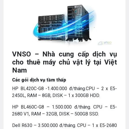
VNSO – Nhà cung cấp dịch vụ
cho thuê máy chủ vật lý tại Việt
Nam
Các gói dịch vụ tầm thấp
HP BL420C-G8 -1.400.000 đ/tháng.CPU – 2 x E5-
2450L, RAM – 8GB, DISK – 1 x 300GB HDD.
HP BL460C-G8 –
1.500.000 đ
/tháng. CPU – E5-
2680 V1, RAM – 32GB, DISK – 500GB SSD.
Dell R630 –
3.500.000 đ
/tháng. CPU – 1 x E5-2680