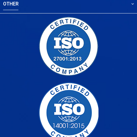
OTHER