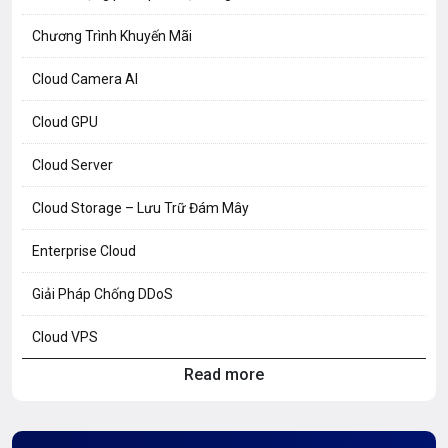
Chương Trình Khuyến Mãi
Cloud Camera AI
Cloud GPU
Cloud Server
Cloud Storage – Lưu Trữ Đám Mây
Enterprise Cloud
Giải Pháp Chống DDoS
Cloud VPS
Read more
Hosting Knowledge
Hướng Dẫn Mail G Suite