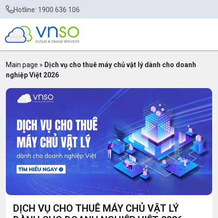
Hotline: 1900 636 106
Main page
»
Dịch vụ cho thuê máy chủ vật lý dành cho doanh
nghiệp Việt 2026
DỊCH VỤ CHO THUÊ MÁY CHỦ VẬT LÝ