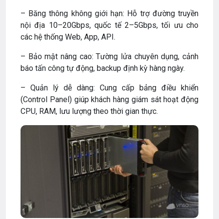
– Băng thông không giới hạn: Hỗ trợ đường truyền
nội địa 10–20Gbps, quốc tế 2–5Gbps, tối ưu cho
các hệ thống Web, App, API.
– Bảo mật nâng cao: Tường lửa chuyên dụng, cảnh
báo tấn công tự động, backup định kỳ hàng ngày.
– Quản lý dễ dàng: Cung cấp bảng điều khiển
(Control Panel) giúp khách hàng giám sát hoạt động
CPU, RAM, lưu lượng theo thời gian thực.