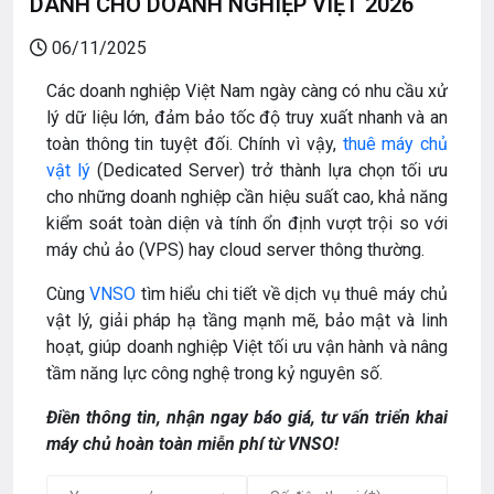
DÀNH CHO DOANH NGHIỆP VIỆT 2026
06/11/2025
Các doanh nghiệp Việt Nam ngày càng có nhu cầu xử
lý dữ liệu lớn, đảm bảo tốc độ truy xuất nhanh và an
toàn thông tin tuyệt đối. Chính vì vậy,
thuê máy chủ
vật lý
(Dedicated Server) trở thành lựa chọn tối ưu
cho những doanh nghiệp cần hiệu suất cao, khả năng
kiểm soát toàn diện và tính ổn định vượt trội so với
máy chủ ảo (VPS) hay cloud server thông thường.
Cùng
VNSO
tìm hiểu chi tiết về dịch vụ thuê máy chủ
vật lý, giải pháp hạ tầng mạnh mẽ, bảo mật và linh
hoạt, giúp doanh nghiệp Việt tối ưu vận hành và nâng
tầm năng lực công nghệ trong kỷ nguyên số.
Điền thông tin, nhận ngay báo giá, tư vấn triển khai
máy chủ hoàn toàn miễn phí từ VNSO!