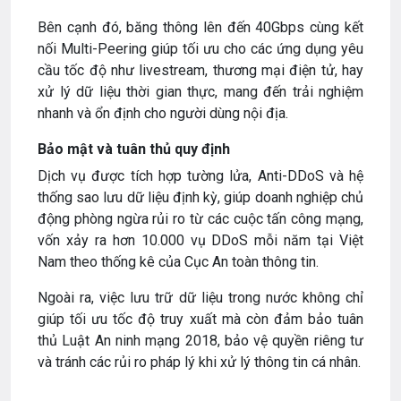
Bên cạnh đó, băng thông lên đến 40Gbps cùng kết
nối Multi-Peering giúp tối ưu cho các ứng dụng yêu
cầu tốc độ như livestream, thương mại điện tử, hay
xử lý dữ liệu thời gian thực, mang đến trải nghiệm
nhanh và ổn định cho người dùng nội địa.
Bảo mật và tuân thủ quy định
Dịch vụ được tích hợp tường lửa, Anti-DDoS và hệ
thống sao lưu dữ liệu định kỳ, giúp doanh nghiệp chủ
động phòng ngừa rủi ro từ các cuộc tấn công mạng,
vốn xảy ra hơn 10.000 vụ DDoS mỗi năm tại Việt
Nam theo thống kê của Cục An toàn thông tin.
Ngoài ra, việc lưu trữ dữ liệu trong nước không chỉ
giúp tối ưu tốc độ truy xuất mà còn đảm bảo tuân
thủ Luật An ninh mạng 2018, bảo vệ quyền riêng tư
và tránh các rủi ro pháp lý khi xử lý thông tin cá nhân.