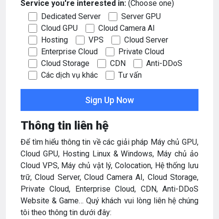
Service you're interested in:
(Choose one)
Dedicated Server
Server GPU
Cloud GPU
Cloud Camera AI
Hosting
VPS
Cloud Server
Enterprise Cloud
Private Cloud
Cloud Storage
CDN
Anti-DDoS
Các dịch vụ khác
Tư vấn
Thông tin liên hệ
Để tìm hiểu thông tin về các giải pháp Máy chủ GPU,
Cloud GPU, Hosting Linux & Windows, Máy chủ ảo
Cloud VPS, Máy chủ vật lý, Colocation, Hệ thống lưu
trữ, Cloud Server, Cloud Camera AI, Cloud Storage,
Private Cloud, Enterprise Cloud, CDN, Anti-DDoS
Website & Game… Quý khách vui lòng liên hệ chúng
tôi theo thông tin dưới đây: