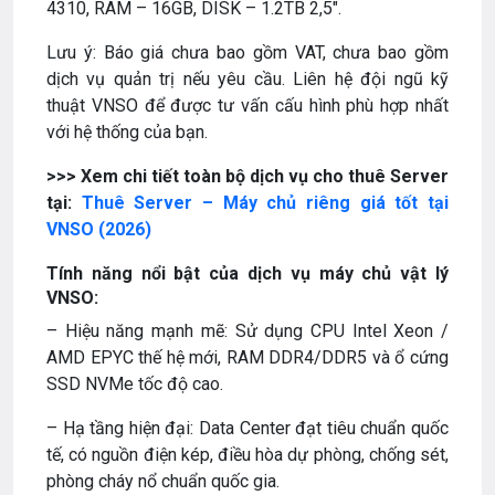
4310, RAM – 16GB, DISK – 1.2TB 2,5″.
Lưu ý: Báo giá chưa bao gồm VAT, chưa bao gồm
dịch vụ quản trị nếu yêu cầu. Liên hệ đội ngũ kỹ
thuật VNSO để được tư vấn cấu hình phù hợp nhất
với hệ thống của bạn.
>>> Xem chi tiết toàn bộ dịch vụ cho thuê Server
tại:
Thuê Server – Máy chủ riêng giá tốt tại
VNSO (2026)
Tính năng nổi bật của dịch vụ máy chủ vật lý
VNSO:
– Hiệu năng mạnh mẽ: Sử dụng CPU Intel Xeon /
AMD EPYC thế hệ mới, RAM DDR4/DDR5 và ổ cứng
SSD NVMe tốc độ cao.
– Hạ tầng hiện đại: Data Center đạt tiêu chuẩn quốc
tế, có nguồn điện kép, điều hòa dự phòng, chống sét,
phòng cháy nổ chuẩn quốc gia.