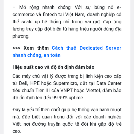
– Mở rộng nhanh chóng: Với sự bùng nổ e-
commerce và fintech tại Việt Nam, doanh nghiệp có
thể scale up hệ thống chỉ trong vài giờ, đáp ứng
lượng truy cập đột biến từ hàng triệu người dùng địa
phương.
>>> Xem thêm
Cách thuê Dedicated Server
nhanh chóng, an toàn
Hiệu suất cao và độ ổn định đảm bảo
Các máy chủ vật lý được trang bị linh kiện cao cấp
từ Dell, HPE hoặc Supermicro, đặt tại Data Center
tiêu chuẩn Tier III của VNPT hoặc Viettel, đảm bảo
độ ổn định lên đến 99.99% uptime.
Đây là yếu tố then chốt giúp hệ thống vận hành mượt
mà, đặc biệt quan trọng đối với các doanh nghiệp
Việt, nơi đường truyền quốc tế đôi khi gặp độ trễ
cao.