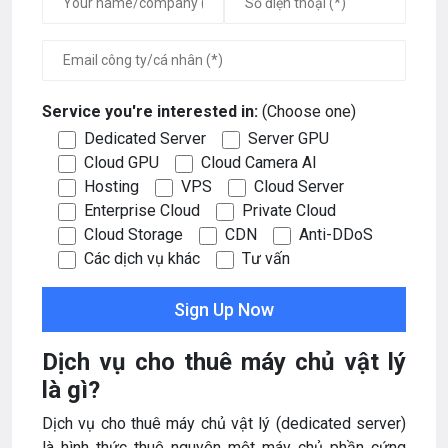
Service you're interested in:
(Choose one)
Dedicated Server
Server GPU
Cloud GPU
Cloud Camera AI
Hosting
VPS
Cloud Server
Enterprise Cloud
Private Cloud
Cloud Storage
CDN
Anti-DDoS
Các dịch vụ khác
Tư vấn
Dịch vụ cho thuê máy chủ vật lý
là gì?
Dịch vụ cho thuê máy chủ vật lý (dedicated server)
là hình thức thuê nguyên một máy chủ phần cứng