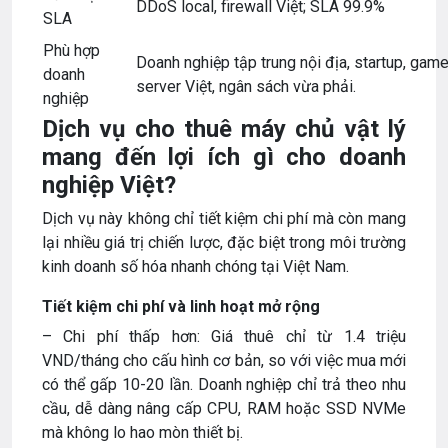
DDoS local, firewall Việt; SLA 99.9%
SLA
Phù hợp
Doanh nghiệp tập trung nội địa, startup, gam
doanh
server Việt, ngân sách vừa phải.
nghiệp
Dịch vụ cho thuê máy chủ vật lý
mang đến lợi ích gì cho doanh
nghiệp Việt?
Dịch vụ này không chỉ tiết kiệm chi phí mà còn mang
lại nhiều giá trị chiến lược, đặc biệt trong môi trường
kinh doanh số hóa nhanh chóng tại Việt Nam.
Tiết kiệm chi phí và linh hoạt mở rộng
– Chi phí thấp hơn: Giá thuê chỉ từ 1.4 triệu
VND/tháng cho cấu hình cơ bản, so với việc mua mới
có thể gấp 10-20 lần. Doanh nghiệp chỉ trả theo nhu
cầu, dễ dàng nâng cấp CPU, RAM hoặc SSD NVMe
mà không lo hao mòn thiết bị.