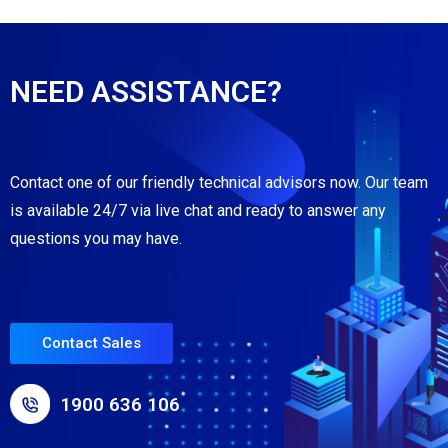
NEED ASSISTANCE?
Contact one of our friendly technical advisors now. Our team
is available 24/7 via live chat and ready to answer any
questions you may have.
Contact Sales
1900 636 106