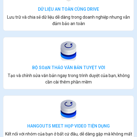
DỮ LIỆU AN TOÀN CÙNG DRIVE
Lưu trữ và chia sẻ dữ liệu dễ dàng trong doanh nghiệp nhưng vẫn
đảm bảo an toàn
BỘ SOẠN THẢO VĂN BẢN TUYỆT VỜI
Tạo và chỉnh sửa văn bản ngay trong trình duyệt của bạn, không
cần cài thêm phần mềm
HANGOUTS MEET HỌP VIDEO TIỆN DỤNG
Kết nối với nhóm của bạn ở bất cứ đâu, dễ dàng gặp mà không mất