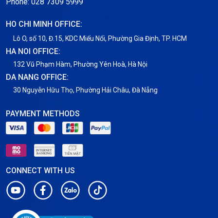
Phone: 028 7309 5999
HO CHI MINH OFFICE:
Lô O, số 10, Đ.15, KDC Miếu Nổi, Phường Gia Định, TP. HCM
HA NOI OFFICE:
132 Vũ Phạm Hàm, Phường Yên Hoà, Hà Nội
DA NANG OFFICE:
30 Nguyễn Hữu Thọ, Phường Hải Châu, Đà Nẵng
PAYMENT METHODS
CONNECT WITH US