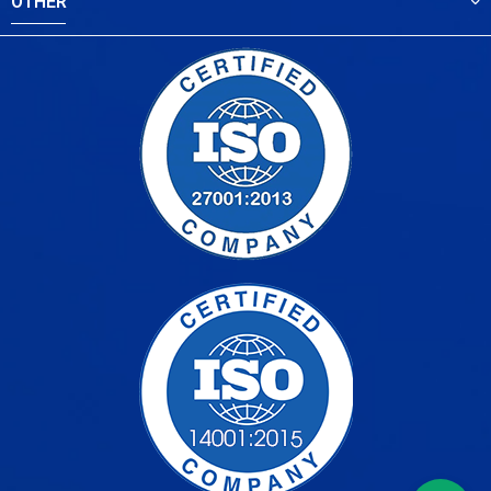
OTHER