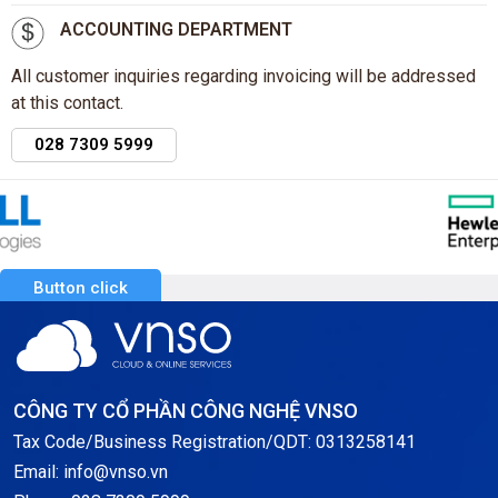
ACCOUNTING DEPARTMENT
All customer inquiries regarding invoicing will be addressed
at this contact.
028 7309 5999
Button click
CÔNG TY CỔ PHẦN CÔNG NGHỆ VNSO
Tax Code/Business Registration/QDT: 0313258141
Email: info@vnso.vn