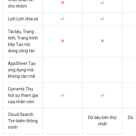
cho nhóm
Lịch Lịch chia sẻ
Tài liệu, Trang
tính, Trang trình
bày Tạo nội
dung cộng tác
AppSheet Tạo
ứng dụng mà
không cần mã
Currents Thu
hút sự tham gia
của nhân viên
Cloud Search
Dữ liệu bên thứ
Dữ l
Tìm kiếm thông
nhất
minh