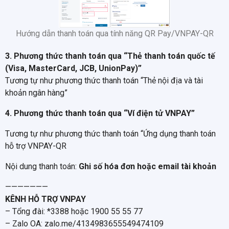
Hướng dẫn thanh toán qua tính năng QR Pay/VNPAY-QR
3. Phương thức thanh toán qua “Thẻ thanh toán quốc tế
(Visa, MasterCard, JCB, UnionPay)”
Tương tự như phương thức thanh toán “Thẻ nội địa và tài
khoản ngân hàng”
4. Phương thức thanh toán qua “Ví điện tử VNPAY”
Tương tự như phương thức thanh toán “Ứng dụng thanh toán
hỗ trợ VNPAY-QR
Nội dung thanh toán:
Ghi số hóa đơn hoặc email tài khoản
———————
KÊNH HỖ TRỢ VNPAY
– Tổng đài: *3388 hoặc 1900 55 55 77
– Zalo OA: zalo.me/4134983655549474109