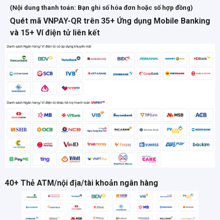
(Nội dung thanh toán: Bạn ghi số hóa đơn hoặc số hợp đồng)
Quét mã VNPAY-QR trên 35+ Ứng dụng Mobile Banking
và 15+ Ví điện tử liên kết
40+ Thẻ ATM/nội địa/tài khoản ngân hàng