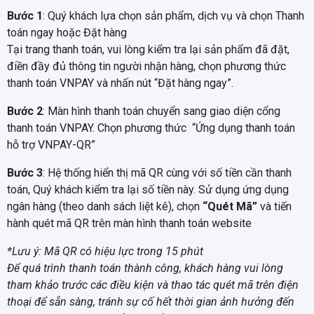
Bước 1
: Quý khách lựa chọn sản phẩm, dịch vụ và chọn Thanh
toán ngay hoặc Đặt hàng
Tại trang thanh toán, vui lòng kiểm tra lại sản phẩm đã đặt,
điền đầy đủ thông tin người nhận hàng, chọn phương thức
thanh toán VNPAY và nhấn nút “Đặt hàng ngay”.
Bước 2
: Màn hình thanh toán chuyển sang giao diện cổng
thanh toán VNPAY. Chọn phương thức “Ứng dụng thanh toán
hỗ trợ VNPAY-QR”
Bước 3
: Hệ thống hiển thị mã QR cùng với số tiền cần thanh
toán, Quý khách kiểm tra lại số tiền này. Sử dụng ứng dụng
ngân hàng (theo danh sách liệt kê), chọn
“Quét Mã”
và tiến
hành quét mã QR trên màn hình thanh toán website
*Lưu ý: Mã QR có hiệu lực trong 15 phút
Để quá trình thanh toán thành công, khách hàng vui lòng
tham khảo trước các điều kiện và thao tác quét mã trên điện
thoại để sẵn sàng, tránh sự cố hết thời gian ảnh hưởng đến