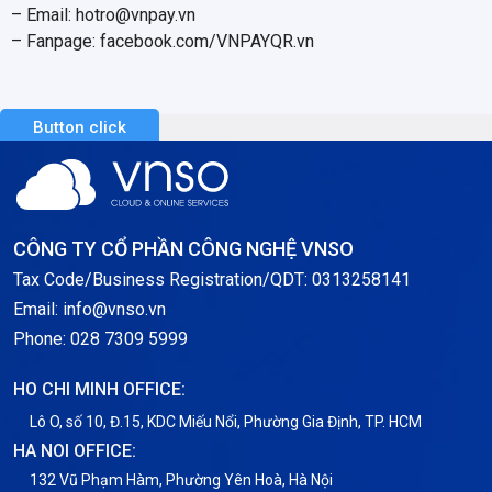
– Email: hotro@vnpay.vn
– Fanpage: facebook.com/VNPAYQR.vn
Button click
CÔNG TY CỔ PHẦN CÔNG NGHỆ VNSO
Tax Code/Business Registration/QDT: 0313258141
Email: info@vnso.vn
Phone: 028 7309 5999
HO CHI MINH OFFICE:
Lô O, số 10, Đ.15, KDC Miếu Nổi, Phường Gia Định, TP. HCM
HA NOI OFFICE:
132 Vũ Phạm Hàm, Phường Yên Hoà, Hà Nội