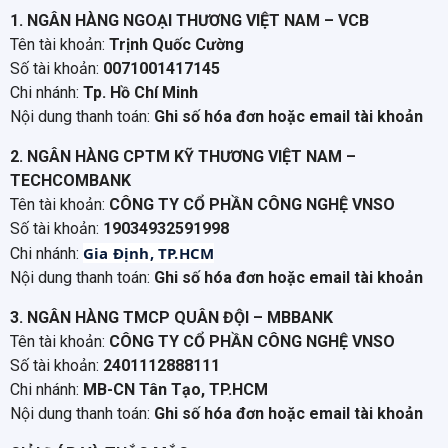
1. NGÂN HÀNG NGOẠI THƯƠNG VIỆT NAM – VCB
Tên tài khoản:
Trịnh Quốc Cường
Số tài khoản:
0071001417145
Chi nhánh:
Tp. Hồ Chí Minh
Nội dung thanh toán:
Ghi số hóa đơn hoặc email tài khoản
2. NGÂN HÀNG CPTM KỸ THƯƠNG VIỆT NAM –
TECHCOMBANK
Tên tài khoản:
CÔNG TY CỔ PHẦN CÔNG NGHỆ VNSO
Số tài khoản:
19034932591998
Gia Định, TP.HCM
Chi nhánh:
Nội dung thanh toán:
Ghi số hóa đơn hoặc email tài khoản
3. NGÂN HÀNG TMCP QUÂN ĐỘI – MBBANK
Tên tài khoản:
CÔNG TY CỔ PHẦN CÔNG NGHỆ VNSO
Số tài khoản:
2401112888111
Chi nhánh:
MB-CN Tân Tạo, TP.HCM
Nội dung thanh toán:
Ghi số hóa đơn hoặc email tài khoản