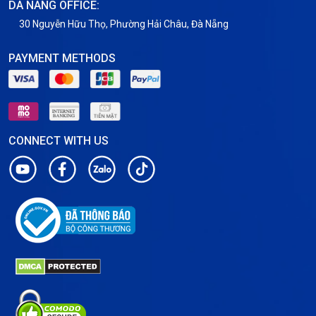
DA NANG OFFICE:
30 Nguyễn Hữu Thọ, Phường Hải Châu, Đà Nẵng
PAYMENT METHODS
CONNECT WITH US