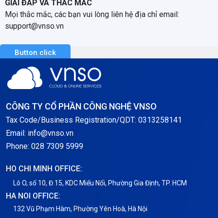
GIẢI ĐÁP VÀ THẮC MẮC
Mọi thắc mắc, các bạn vui lòng liên hệ địa chỉ email:
support@vnso.vn
Button click
CÔNG TY CỔ PHẦN CÔNG NGHỆ VNSO
Tax Code/Business Registration/QDT: 0313258141
Email: info@vnso.vn
Phone: 028 7309 5999
HO CHI MINH OFFICE:
Lô O, số 10, Đ.15, KDC Miếu Nổi, Phường Gia Định, TP. HCM
HA NOI OFFICE:
132 Vũ Phạm Hàm, Phường Yên Hoà, Hà Nội