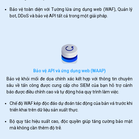
Bảo vệ toàn diện với Tường lửa ứng dụng web (WAF), Quản lý
bot, DDoS và bảo vệ API tất cả trong một giải pháp.
Bảo vệ API và ứng dụng web (WAAP)
Bảo vệ khỏi mối đe dọa chính xác kết hợp với thông tin chuyên
sâu về tấn công được cung cấp cho SIEM của bạn hỗ trợ cảnh
báo được điều chỉnh cao và tự động hóa quy trình làm việc.
Chế độ WAF kép độc đáo dự đoán tác động của bản vá trước khi
triển khai trên dữ liệu sản xuất thực.
Bộ quy tắc hiệu suất cao, độc quyền giúp tăng cường bảo mật
mà không cần thêm độ trễ.