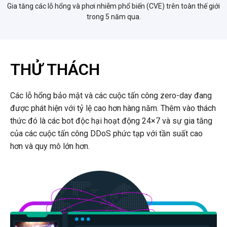
Gia tăng các lỗ hổng và phơi nhiễm phổ biến (CVE) trên toàn thế giới
trong 5 năm qua.
THỬ THÁCH
Các lỗ hổng bảo mật và các cuộc tấn công zero-day đang
được phát hiện với tỷ lệ cao hơn hàng năm. Thêm vào thách
thức đó là các bot độc hại hoạt động 24×7 và sự gia tăng
của các cuộc tấn công DDoS phức tạp với tần suất cao
hơn và quy mô lớn hơn.