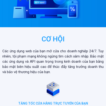
CƠ HỘI
Các ứng dụng web của bạn mở cửa cho doanh nghiệp 24/7. Tuy
nhiên, tội phạm mạng không ngừng tìm cách xâm nhập. Bảo mật
các ứng dụng và API quan trọng trong kinh doanh của bạn bằng
bảo mật biên hiệu suất cao để thúc đẩy tăng trưởng doanh thu
và bảo vệ thương hiệu của bạn.
TĂNG TỐC CỬA HÀNG TRỰC TUYẾN CỦA BẠN