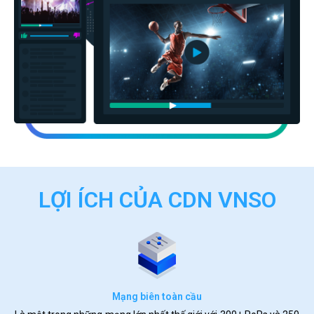
LỢI ÍCH CỦA CDN VNSO
Mạng biên toàn cầu