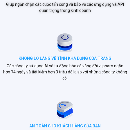
Giúp ngăn chặn các cuộc tấn công và bảo vệ các ứng dụng và API
quan trọng trong kinh doanh
KHÔNG LO LẮNG VỀ TÍNH KHẢ DỤNG CỦA TRANG
Các công ty sử dụng AI và tự động hóa có vòng đời vi phạm ngắn
hơn 74 ngày và tiết kiệm hơn 3 triệu đô la so với những công ty không
có.
AN TOÀN CHO KHÁCH HÀNG CỦA BẠN