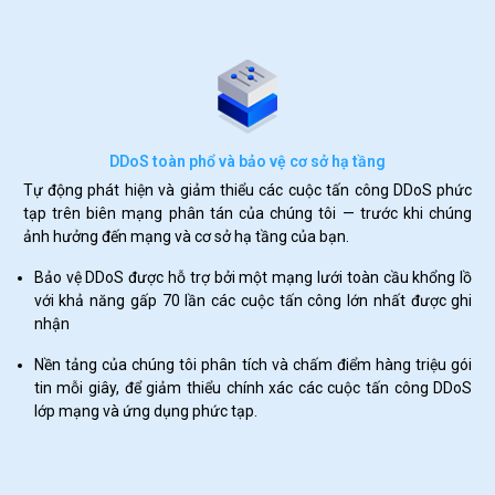
DDoS toàn phổ và bảo vệ cơ sở hạ tầng
Tự động phát hiện và giảm thiểu các cuộc tấn công DDoS phức
tạp trên biên mạng phân tán của chúng tôi — trước khi chúng
ảnh hưởng đến mạng và cơ sở hạ tầng của bạn.
Bảo vệ DDoS được hỗ trợ bởi một mạng lưới toàn cầu khổng lồ
với khả năng gấp 70 lần các cuộc tấn công lớn nhất được ghi
nhận
Nền tảng của chúng tôi phân tích và chấm điểm hàng triệu gói
tin mỗi giây, để giảm thiểu chính xác các cuộc tấn công DDoS
lớp mạng và ứng dụng phức tạp.