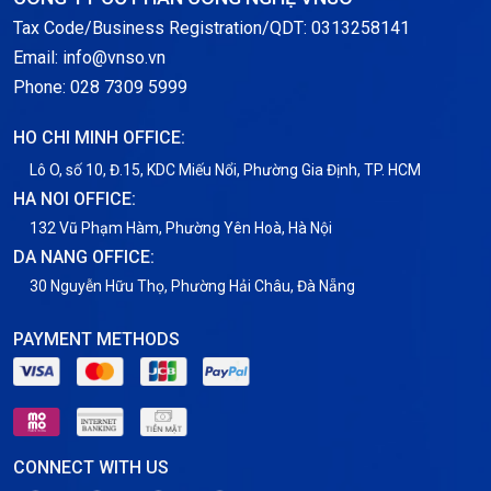
Tax Code/Business Registration/QDT: 0313258141
Email: info@vnso.vn
Phone: 028 7309 5999
HO CHI MINH OFFICE:
Lô O, số 10, Đ.15, KDC Miếu Nổi, Phường Gia Định, TP. HCM
HA NOI OFFICE:
132 Vũ Phạm Hàm, Phường Yên Hoà, Hà Nội
DA NANG OFFICE:
30 Nguyễn Hữu Thọ, Phường Hải Châu, Đà Nẵng
PAYMENT METHODS
CONNECT WITH US