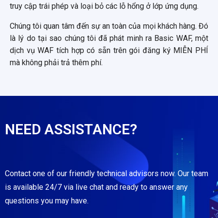
truy cập trái phép và loại bỏ các lỗ hổng ở lớp ứng dụng.
Chúng tôi quan tâm đến sự an toàn của mọi khách hàng. Đó
là lý do tại sao chúng tôi đã phát minh ra Basic WAF, một
dịch vụ WAF tích hợp có sẵn trên gói đăng ký MIỄN PHÍ
mà không phải trả thêm phí.
NEED ASSISTANCE?
Contact one of our friendly technical advisors now. Our team
is available 24/7 via live chat and ready to answer any
questions you may have.