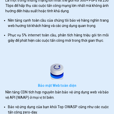
Là một trong những mạng lớn nhất thế giới với 300+ PoPs và 250
Tbps để hấp thụ các cuộc tấn công mạng lớn nhất mà không ảnh
hưởng đến hiệu suất hoặc tính khả dụng.
Nền tảng cạnh toàn cầu của chúng tôi bảo vệ hàng nghìn trang
web hướng tới khách hàng và các ứng dụng quan trọng.
Phục vụ 5% internet toàn cầu, phân tích hàng triệu gói tin mỗi
giây để phát hiện các cuộc tấn công mới trong thời gian thực.
Bảo mật Web toàn diện
Nền tảng CDN tích hợp nguyên bản bảo vệ ứng dụng web và bảo
vệ API (WAAP) ở mọi vị trí biên.
Bảo vệ ứng dụng của bạn khỏi Top OWASP cũng như các cuộc
tấn công zero-day.