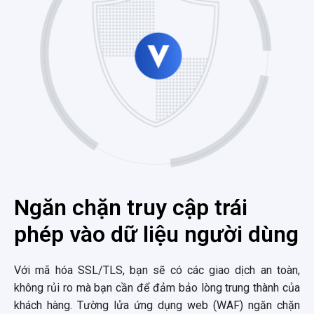
Ngăn chặn truy cập trái
phép vào dữ liệu người dùng
Với mã hóa SSL/TLS, bạn sẽ có các giao dịch an toàn,
không rủi ro mà bạn cần để đảm bảo lòng trung thành của
khách hàng. Tường lửa ứng dụng web (WAF) ngăn chặn