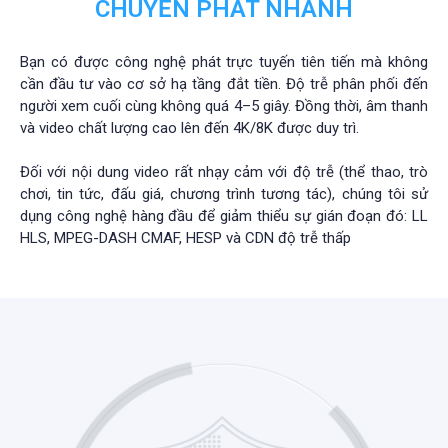
CHUYỂN PHÁT NHANH
Bạn có được công nghệ phát trực tuyến tiên tiến mà không
cần đầu tư vào cơ sở hạ tầng đắt tiền. Độ trễ phân phối đến
người xem cuối cùng không quá 4–5 giây. Đồng thời, âm thanh
và video chất lượng cao lên đến 4K/8K được duy trì.
Đối với nội dung video rất nhạy cảm với độ trễ (thể thao, trò
chơi, tin tức, đấu giá, chương trình tương tác), chúng tôi sử
dụng công nghệ hàng đầu để giảm thiểu sự gián đoạn đó: LL
HLS, MPEG-DASH CMAF, HESP và CDN độ trễ thấp