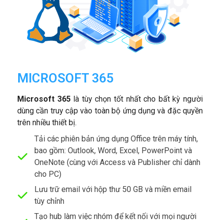
MICROSOFT 365
Microsoft 365
là tùy chọn tốt nhất cho bất kỳ người
dùng cần truy cập vào toàn bộ ứng dụng và đặc quyền
trên nhiều thiết bị.
Tải các phiên bản ứng dụng Office trên máy tính,
bao gồm: Outlook, Word, Excel, PowerPoint và
OneNote (cùng với Access và Publisher chỉ dành
cho PC)
Lưu trữ email với hộp thư 50 GB và miền email
tùy chỉnh
Tạo hub làm việc nhóm để kết nối với mọi người