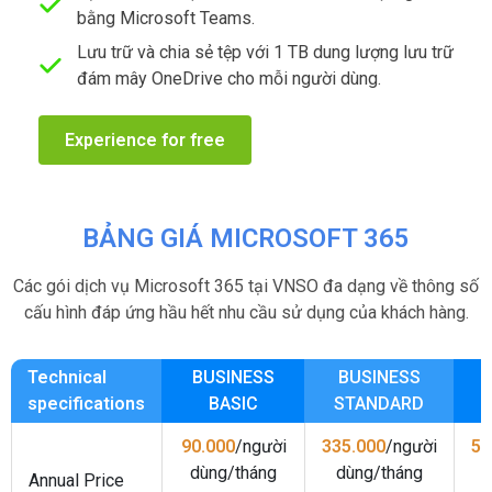
bằng Microsoft Teams.
Lưu trữ và chia sẻ tệp với 1 TB dung lượng lưu trữ
đám mây OneDrive cho mỗi người dùng.
Experience for free
BẢNG GIÁ MICROSOFT 365
Các gói dịch vụ Microsoft 365 tại VNSO đa dạng về thông số
cấu hình đáp ứng hầu hết nhu cầu sử dụng của khách hàng.
Technical
BUSINESS
BUSINESS
specifications
BASIC
STANDARD
90.000
/người
335.000
/người
58
dùng/tháng
dùng/tháng
Annual Price