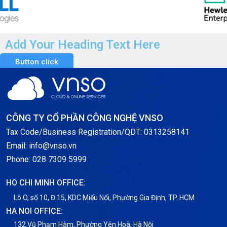
Add Your Heading Text Here
Button click
CÔNG TY CỔ PHẦN CÔNG NGHỆ VNSO
Tax Code/Business Registration/QDT: 0313258141
Email: info@vnso.vn
Phone: 028 7309 5999
HO CHI MINH OFFICE:
Lô O, số 10, Đ.15, KDC Miếu Nổi, Phường Gia Định, TP. HCM
HA NOI OFFICE:
132 Vũ Phạm Hàm, Phường Yên Hoà, Hà Nội