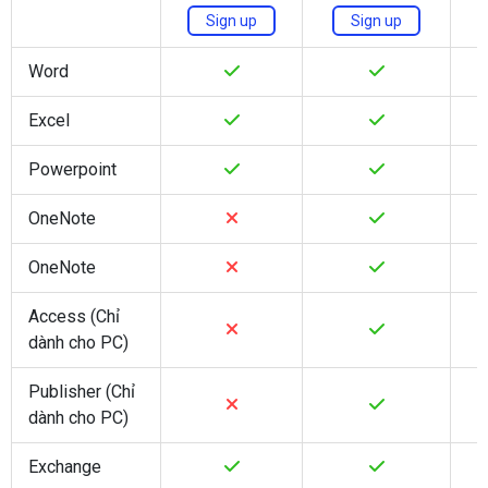
Sign up
Sign up
Word
Excel
Powerpoint
OneNote
OneNote
Access (Chỉ
dành cho PC)
Publisher (Chỉ
dành cho PC)
Exchange