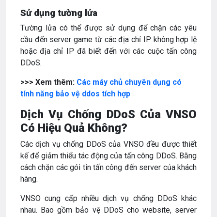
Sử dụng tường lửa
Tường lửa có thể được sử dụng để chặn các yêu
cầu đến server game từ các địa chỉ IP không hợp lệ
hoặc địa chỉ IP đã biết đến với các cuộc tấn công
DDoS.
>>> Xem thêm:
Các máy chủ chuyên dụng có
tính năng bảo vệ ddos tích hợp
Dịch Vụ Chống DDoS Của VNSO
Có Hiệu Quả Không?
Các dịch vụ chống DDoS của VNSO đều được thiết
kế để giảm thiểu tác động của tấn công DDoS. Bằng
cách chặn các gói tin tấn công đến server của khách
hàng.
VNSO cung cấp nhiều dịch vụ chống DDoS khác
nhau. Bao gồm bảo vệ DDoS cho website, server