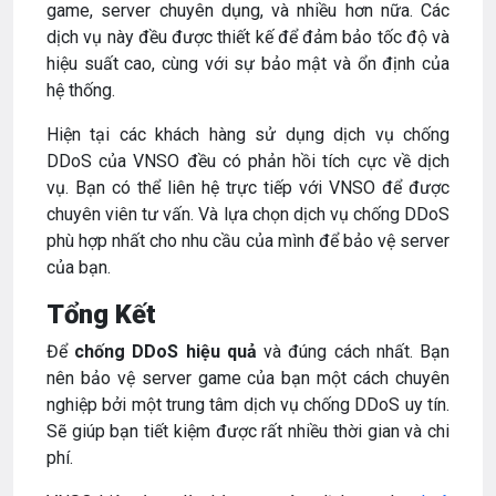
game, server chuyên dụng, và nhiều hơn nữa. Các
dịch vụ này đều được thiết kế để đảm bảo tốc độ và
hiệu suất cao, cùng với sự bảo mật và ổn định của
hệ thống.
Hiện tại các khách hàng sử dụng dịch vụ chống
DDoS của VNSO đều có phản hồi tích cực về dịch
vụ. Bạn có thể liên hệ trực tiếp với VNSO để được
chuyên viên tư vấn. Và lựa chọn dịch vụ chống DDoS
phù hợp nhất cho nhu cầu của mình để bảo vệ server
của bạn.
Tổng Kết
Để
chống DDoS
hiệu quả
và đúng cách nhất. Bạn
nên bảo vệ server game của bạn một cách chuyên
nghiệp bởi một trung tâm dịch vụ chống DDoS uy tín.
Sẽ giúp bạn tiết kiệm được rất nhiều thời gian và chi
phí.