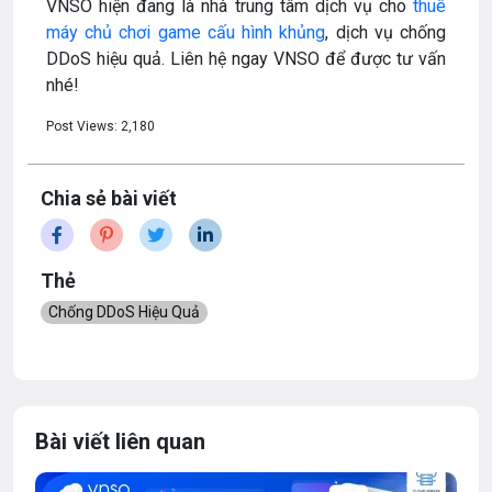
VNSO hiện đang là nhà trung tâm dịch vụ cho
thuê
máy chủ chơi game cấu hình khủng
, dịch vụ chống
DDoS hiệu quả. Liên hệ ngay VNSO để được tư vấn
nhé!
Post Views:
2,180
Chia sẻ bài viết
Thẻ
Chống DDoS Hiệu Quả
Bài viết liên quan