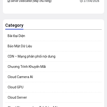
Server Dedicated (Máy chủ riêng)
27/04/2026
Category
Bài Đại Diện
Bảo Mật Dữ Liệu
CDN – Mạng phân phối nội dung
Chương Trình Khuyến Mãi
Cloud Camera AI
Cloud GPU
Cloud Server