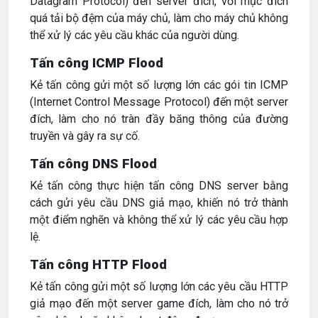
Datagram Protocol) đến server đích, với mục đích
quá tải bộ đệm của máy chủ, làm cho máy chủ không
thể xử lý các yêu cầu khác của người dùng.
Tấn công ICMP Flood
Kẻ tấn công gửi một số lượng lớn các gói tin ICMP
(Internet Control Message Protocol) đến một server
đích, làm cho nó tràn đầy băng thông của đường
truyền và gây ra sự cố.
Tấn công DNS Flood
Kẻ tấn công thực hiện tấn công DNS server bằng
cách gửi yêu cầu DNS giả mạo, khiến nó trở thành
một điểm nghẽn và không thể xử lý các yêu cầu hợp
lệ.
Tấn công HTTP Flood
Kẻ tấn công gửi một số lượng lớn các yêu cầu HTTP
giả mạo đến một server game đích, làm cho nó trở