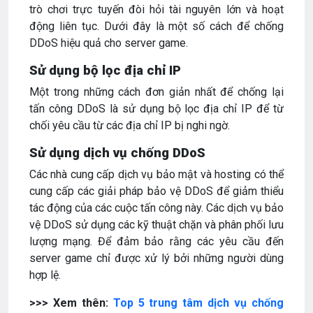
trò chơi trực tuyến đòi hỏi tài nguyên lớn và hoạt
động liên tục. Dưới đây là một số cách để chống
DDoS hiệu quả cho server game.
Sử dụng bộ lọc địa chỉ IP
Một trong những cách đơn giản nhất để chống lại
tấn công DDoS là sử dụng bộ lọc địa chỉ IP để từ
chối yêu cầu từ các địa chỉ IP bị nghi ngờ.
Sử dụng dịch vụ chống DDoS
Các nhà cung cấp dịch vụ bảo mật và hosting có thể
cung cấp các giải pháp bảo vệ DDoS để giảm thiểu
tác động của các cuộc tấn công này. Các dịch vụ bảo
vệ DDoS sử dụng các kỹ thuật chặn và phân phối lưu
lượng mạng. Để đảm bảo rằng các yêu cầu đến
server game chỉ được xử lý bởi những người dùng
hợp lệ.
>>> Xem thên:
Top 5 trung tâm dịch vụ chống