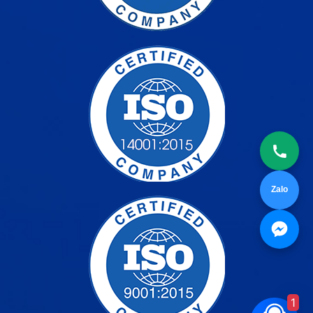
Zalo
1