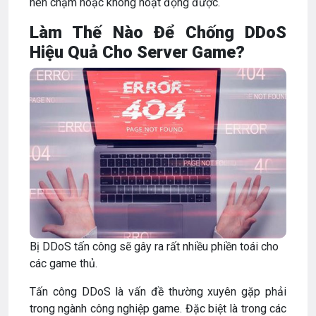
nên chậm hoặc không hoạt động được.
Làm Thế Nào Để Chống DDoS
Hiệu Quả Cho Server Game?
Bị DDoS tấn công sẽ gây ra rất nhiều phiền toái cho
các game thủ.
Tấn công DDoS là vấn đề thường xuyên gặp phải
trong ngành công nghiệp game. Đặc biệt là trong các