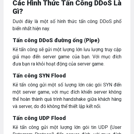
Các Hình Thức Tấn Công DDoS Là
Gì?
Dưới đây là một số hình thức tấn công DDoS phổ
biến nhất hiện nay.
Tấn công DDoS đường ống (Pipe)
Kẻ tấn công sẽ gửi một lượng lớn lưu lượng truy cập
giả mạo đến server game của bạn. Với mục đích
đưa bạn ra khỏi hoạt động của server game.
Tấn công SYN Flood
Kẻ tấn công gửi một số lượng lớn các gói SYN đến
một server game, với mục đích khiến server không
thể hoàn thành quá trình handshake giữa khách hàng
và server, do đó không thể thiết lập kết nối.
Tấn công UDP Flood
Kẻ tấn công gửi một lượng lớn gói tin UDP (User