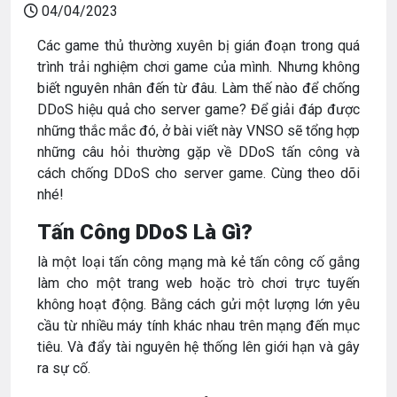
04/04/2023
Các game thủ thường xuyên bị gián đoạn trong quá
trình trải nghiệm chơi game của mình. Nhưng không
biết nguyên nhân đến từ đâu. Làm thế nào để chống
DDoS hiệu quả cho server game? Để giải đáp được
những thắc mắc đó, ở bài viết này VNSO sẽ tổng hợp
những câu hỏi thường gặp về DDoS tấn công và
cách chống DDoS cho server game. Cùng theo dõi
nhé!
Tấn Công DDoS Là Gì?
là một loại tấn công mạng mà kẻ tấn công cố gắng
làm cho một trang web hoặc trò chơi trực tuyến
không hoạt động. Bằng cách gửi một lượng lớn yêu
cầu từ nhiều máy tính khác nhau trên mạng đến mục
tiêu. Và đẩy tài nguyên hệ thống lên giới hạn và gây
ra sự cố.