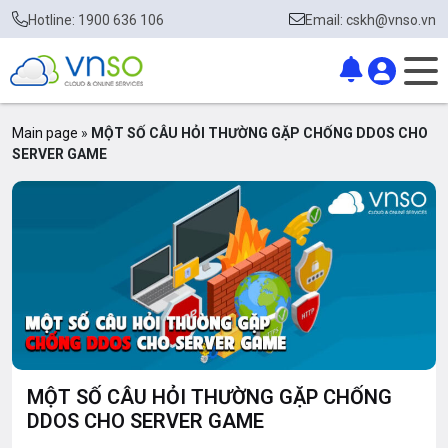
Hotline: 1900 636 106
Email: cskh@vnso.vn
Main page
»
MỘT SỐ CÂU HỎI THƯỜNG GẶP CHỐNG DDOS CHO
SERVER GAME
MỘT SỐ CÂU HỎI THƯỜNG GẶP CHỐNG
DDOS CHO SERVER GAME