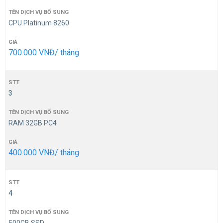
CPU Platinum 8260
700.000 VNĐ/ tháng
3
RAM 32GB PC4
400.000 VNĐ/ tháng
4