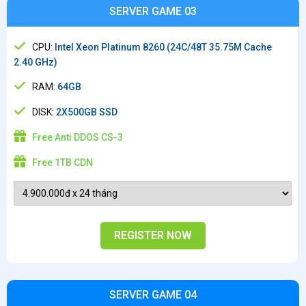
SERVER GAME 03
CPU:
Intel Xeon Platinum 8260 (24C/48T 35.75M Cache
2.40 GHz)
RAM:
64GB
DISK:
2X500GB SSD
Free Anti DDOS CS-3
Free 1TB CDN
REGISTER NOW
SERVER GAME 04