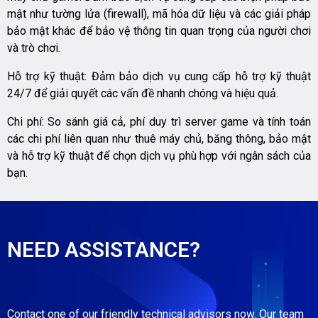
mật như tường lửa (firewall), mã hóa dữ liệu và các giải pháp
bảo mật khác để bảo vệ thông tin quan trọng của người chơi
và trò chơi.
Hỗ trợ kỹ thuật: Đảm bảo dịch vụ cung cấp hỗ trợ kỹ thuật
24/7 để giải quyết các vấn đề nhanh chóng và hiệu quả.
Chi phí: So sánh giá cả, phí duy trì server game và tính toán
các chi phí liên quan như thuê máy chủ, băng thông, bảo mật
và hỗ trợ kỹ thuật để chọn dịch vụ phù hợp với ngân sách của
bạn.
NEED ASSISTANCE?
Contact one of our friendly technical advisors now. Our team