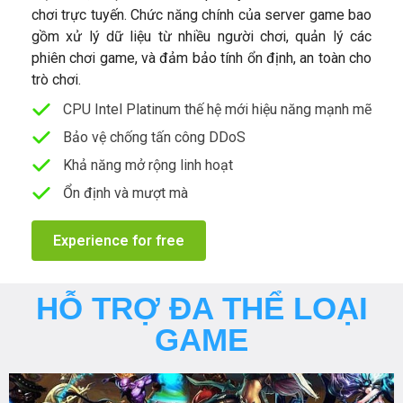
chơi trực tuyến. Chức năng chính của server game bao
gồm xử lý dữ liệu từ nhiều người chơi, quản lý các
phiên chơi game, và đảm bảo tính ổn định, an toàn cho
trò chơi.
CPU Intel Platinum thế hệ mới hiệu năng mạnh mẽ
Bảo vệ chống tấn công DDoS
Khả năng mở rộng linh hoạt
Ổn định và mượt mà
Experience for free
HỖ TRỢ ĐA THỂ LOẠI
GAME