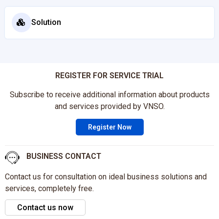
Solution
REGISTER FOR SERVICE TRIAL
Subscribe to receive additional information about products
and services provided by VNSO.
Register Now
BUSINESS CONTACT
Contact us for consultation on ideal business solutions and
services, completely free.
Contact us now