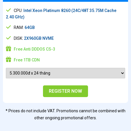
CPU:
Intel Xeon Platinum 8260 (24C/48T 35.75M Cache
2.40 GHz)
RAM:
64GB
DISK:
2X960GB NVME
Free Anti DDDOS CS-3
Free 1TB CDN
REGISTER NOW
* Prices do not include VAT. Promotions cannot be combined with
other ongoing promotional offers.