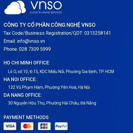
CÔNG TY CỔ PHẦN CÔNG NGHỆ VNSO
Tax Code/Business Registration/QDT: 0313258141
Email: info@vnso.vn
Phone: 028 7309 5999
HO CHI MINH OFFICE:
Lô O, số 10, Đ.15, KDC Miếu Nổi, Phường Gia Định, TP. HCM
HA NOI OFFICE:
132 Vũ Phạm Hàm, Phường Yên Hoà, Hà Nội
DA NANG OFFICE:
30 Nguyễn Hữu Thọ, Phường Hải Châu, Đà Nẵng
PAYMENT METHODS