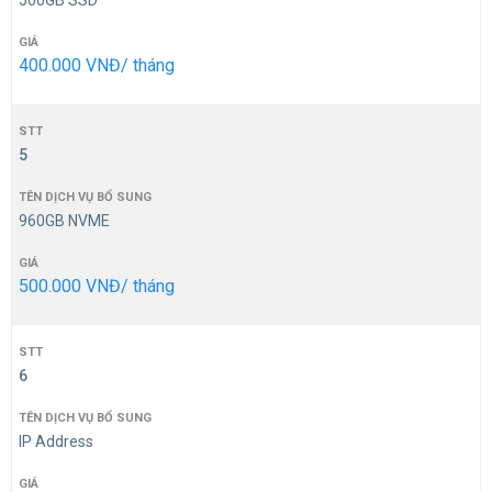
500GB SSD
400.000 VNĐ/ tháng
5
960GB NVME
500.000 VNĐ/ tháng
6
IP Address