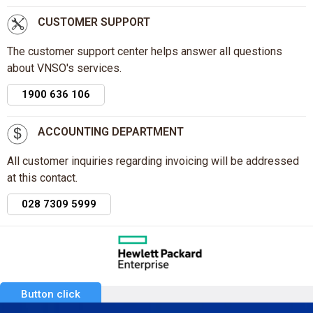
CUSTOMER SUPPORT
The customer support center helps answer all questions
about VNSO's services.
1900 636 106
ACCOUNTING DEPARTMENT
All customer inquiries regarding invoicing will be addressed
at this contact.
028 7309 5999
Button click