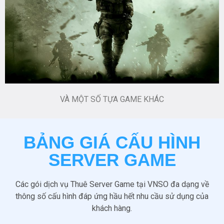
VÀ MỘT SỐ TỰA GAME KHÁC
BẢNG GIÁ CẤU HÌNH
SERVER GAME
Các gói dịch vụ Thuê Server Game tại VNSO đa dạng về
thông số cấu hình đáp ứng hầu hết nhu cầu sử dụng của
khách hàng.