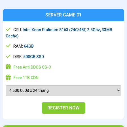
SERVER GAME 01
CPU:
Intel Xeon Platinum 8163 (24C/48T, 2.5Ghz, 33MB
Cache)
RAM:
64GB
DISK:
500GB SSD
Free Anti DDOS CS-3
Free 1TB CDN
REGISTER NOW