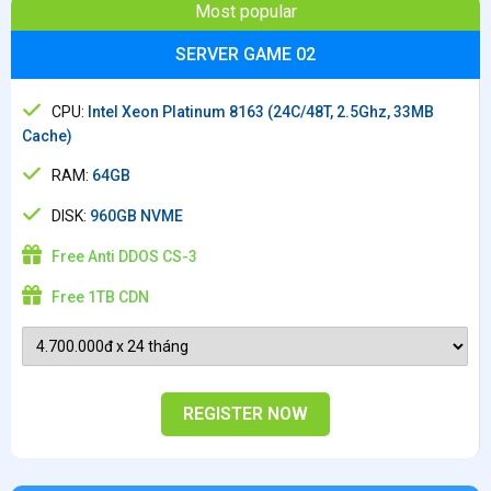
Most popular
SERVER GAME 02
CPU:
Intel Xeon Platinum 8163 (24C/48T, 2.5Ghz, 33MB
Cache)
RAM:
64GB
DISK:
960GB NVME
Free Anti DDOS CS-3
Free 1TB CDN
REGISTER NOW