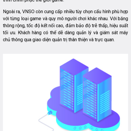
Ngoài ra, VNSO còn cung cấp nhiều tùy chọn cấu hình phù hợp
với từng loại game và quy mô người chơi khác nhau. Với băng
thông rộng, tốc độ kết nối cao, đảm bảo độ trễ thấp, hiệu suất
tối ưu. Khách hàng có thể dễ dàng quản lý và giám sát máy
chủ thông qua giao diện quản trị thân thiện và trực quan.