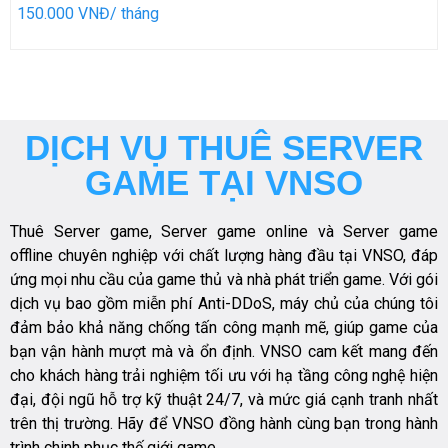
150.000 VNĐ/ tháng
DỊCH VỤ THUÊ SERVER
GAME TẠI VNSO
Thuê Server game, Server game online và Server game
offline chuyên nghiệp với chất lượng hàng đầu tại VNSO, đáp
ứng mọi nhu cầu của game thủ và nhà phát triển game. Với gói
dịch vụ bao gồm miễn phí Anti-DDoS, máy chủ của chúng tôi
đảm bảo khả năng chống tấn công mạnh mẽ, giúp game của
bạn vận hành mượt mà và ổn định. VNSO cam kết mang đến
cho khách hàng trải nghiệm tối ưu với hạ tầng công nghệ hiện
đại, đội ngũ hỗ trợ kỹ thuật 24/7, và mức giá cạnh tranh nhất
trên thị trường. Hãy để VNSO đồng hành cùng bạn trong hành
trình chinh phục thế giới game.