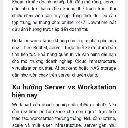
Khoảnh khắc doanh nghiệp bắt đầu mở rộng, server
gần như trở thành điều không thể tránh khỏi. Khi
nhiều nhân viên cần truy cập đồng thời, dữ liệu cần
tập trung, hệ thống phải online 24/7. Downtime bắt
đầu ảnh hưởng trực tiếp đến doanh thu.
Đó là lúc workstation không còn là giải pháp phù hợp
nữa. Theo Redhat, server được thiết kế để đảm bảo
tính liên tục, khả năng quản trị và vận hành dài hạn
cho môi trường doanh nghiệp. Cloud infrastructure,
virtualization cluster, AI backend hoặc NAS storage
gần như luôn chạy trên server chuyên dụng.
Xu hướng Server vs Workstation
hiện nay
Workload của doanh nghiệp cần điều gì nhất? Nếu
cần realtime performance cho con người trực tiếp
thao tác, workstation thường thắng. Nếu cần uptime,
scale và multi-user infrastructure, server gần như