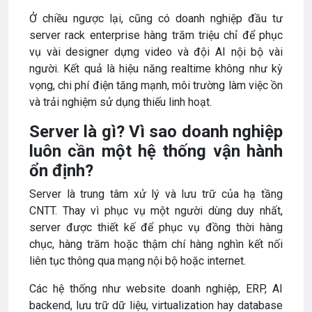
Ở chiều ngược lại, cũng có doanh nghiệp đầu tư
server rack enterprise hàng trăm triệu chỉ để phục
vụ vài designer dựng video và đội AI nội bộ vài
người. Kết quả là hiệu năng realtime không như kỳ
vọng, chi phí điện tăng mạnh, môi trường làm việc ồn
và trải nghiệm sử dụng thiếu linh hoạt.
Server là gì? Vì sao doanh nghiệp
luôn cần một hệ thống vận hành
ổn định?
Server là trung tâm xử lý và lưu trữ của hạ tầng
CNTT. Thay vì phục vụ một người dùng duy nhất,
server được thiết kế để phục vụ đồng thời hàng
chục, hàng trăm hoặc thậm chí hàng nghìn kết nối
liên tục thông qua mạng nội bộ hoặc internet.
Các hệ thống như website doanh nghiệp, ERP, AI
backend, lưu trữ dữ liệu, virtualization hay database