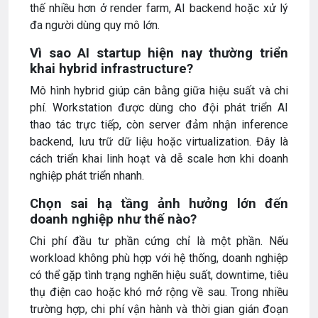
thế nhiều hơn ở render farm, AI backend hoặc xử lý
đa người dùng quy mô lớn.
Vì sao AI startup hiện nay thường triển
khai hybrid infrastructure?
Mô hình hybrid giúp cân bằng giữa hiệu suất và chi
phí. Workstation được dùng cho đội phát triển AI
thao tác trực tiếp, còn server đảm nhận inference
backend, lưu trữ dữ liệu hoặc virtualization. Đây là
cách triển khai linh hoạt và dễ scale hơn khi doanh
nghiệp phát triển nhanh.
Chọn sai hạ tầng ảnh hưởng lớn đến
doanh nghiệp như thế nào?
Chi phí đầu tư phần cứng chỉ là một phần. Nếu
workload không phù hợp với hệ thống, doanh nghiệp
có thể gặp tình trạng nghẽn hiệu suất, downtime, tiêu
thụ điện cao hoặc khó mở rộng về sau. Trong nhiều
trường hợp, chi phí vận hành và thời gian gián đoạn