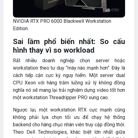
NVIDIA RTX PRO 6000 Blackwell Workstation
Edition
Sai lầm phổ biến nhất: So cấu
hình thay vì so workload
Rất nhiều doanh nghiệp chọn server hoặc
workstation theo tư duy “máy nào mạnh hơn”. Đây là
cách tiếp cận cực kỳ nguy hiểm. Một server dual
CPU Xeon với hàng trăm luồng xử lý không đồng
nghĩa nó sẽ mang lại trải nghiệm dựng video tốt hơn
một workstation Threadripper PRO xung cao.
Ngược lại, một workstation RTX cực mạnh cũng
không phải lựa chọn tối ưu để chạy hệ thống
backend cho hàng chục nhân viên truy cập đồng thời.
Theo Dell Technologies, khác biệt lớn nhất giữa