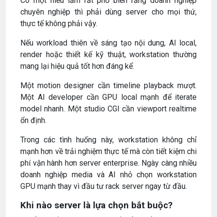
Có một hiểu lầm rất phổ biến rằng doanh nghiệp
chuyên nghiệp thì phải dùng server cho mọi thứ,
thực tế không phải vậy.
Nếu workload thiên về sáng tạo nội dung, AI local,
render hoặc thiết kế kỹ thuật, workstation thường
mang lại hiệu quả tốt hơn đáng kể.
Một motion designer cần timeline playback mượt.
Một AI developer cần GPU local mạnh để iterate
model nhanh. Một studio CGI cần viewport realtime
ổn định.
Trong các tình huống này, workstation không chỉ
mạnh hơn về trải nghiệm thực tế mà còn tiết kiệm chi
phí vận hành hơn server enterprise. Ngày càng nhiều
doanh nghiệp media và AI nhỏ chọn workstation
GPU mạnh thay vì đầu tư rack server ngay từ đầu.
Khi nào server là lựa chọn bắt buộc?