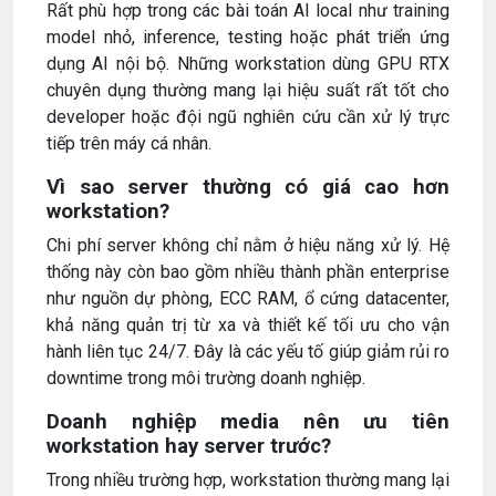
Rất phù hợp trong các bài toán AI local như training
model nhỏ, inference, testing hoặc phát triển ứng
dụng AI nội bộ. Những workstation dùng GPU RTX
chuyên dụng thường mang lại hiệu suất rất tốt cho
developer hoặc đội ngũ nghiên cứu cần xử lý trực
tiếp trên máy cá nhân.
Vì sao server thường có giá cao hơn
workstation?
Chi phí server không chỉ nằm ở hiệu năng xử lý. Hệ
thống này còn bao gồm nhiều thành phần enterprise
như nguồn dự phòng, ECC RAM, ổ cứng datacenter,
khả năng quản trị từ xa và thiết kế tối ưu cho vận
hành liên tục 24/7. Đây là các yếu tố giúp giảm rủi ro
downtime trong môi trường doanh nghiệp.
Doanh nghiệp media nên ưu tiên
workstation hay server trước?
Trong nhiều trường hợp, workstation thường mang lại