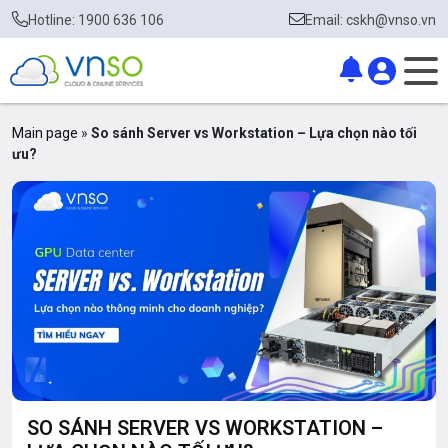
Hotline: 1900 636 106
Email: cskh@vnso.vn
Main page
»
So sánh Server vs Workstation – Lựa chọn nào tối
ưu?
SO SÁNH SERVER VS WORKSTATION –