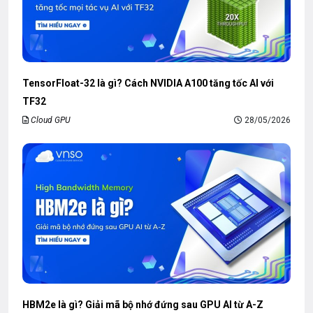
TensorFloat-32 là gì? Cách NVIDIA A100 tăng tốc AI với
TF32
Cloud GPU
28/05/2026
HBM2e là gì? Giải mã bộ nhớ đứng sau GPU AI từ A-Z