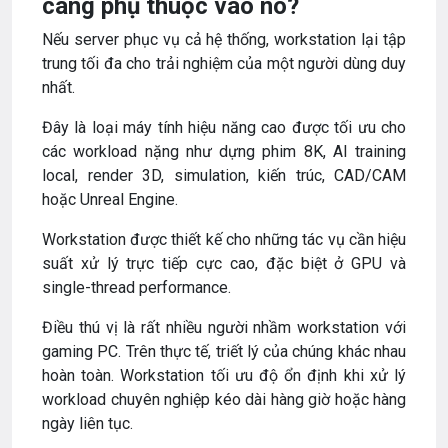
càng phụ thuộc vào nó?
Nếu server phục vụ cả hệ thống, workstation lại tập
trung tối đa cho trải nghiệm của một người dùng duy
nhất.
Đây là loại máy tính hiệu năng cao được tối ưu cho
các workload nặng như dựng phim 8K, AI training
local, render 3D, simulation, kiến trúc, CAD/CAM
hoặc Unreal Engine.
Workstation được thiết kế cho những tác vụ cần hiệu
suất xử lý trực tiếp cực cao, đặc biệt ở GPU và
single-thread performance.
Điều thú vị là rất nhiều người nhầm workstation với
gaming PC. Trên thực tế, triết lý của chúng khác nhau
hoàn toàn. Workstation tối ưu độ ổn định khi xử lý
workload chuyên nghiệp kéo dài hàng giờ hoặc hàng
ngày liên tục.