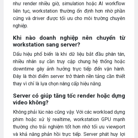
như render nhiều giờ, simulation hoặc AI workflow
liên tục, workstation thường ổn định hơn nhờ phần
cứng và driver được tối ưu cho môi trường chuyên
nghiệp.
Khi nào doanh nghiệp nên chuyển từ
workstation sang server?
Dấu hiệu phổ biến là khi dữ liệu bắt đầu phân tán,
nhiều nhân sự cần truy cập chung hệ thống hoặc
downtime gây ảnh hưởng trực tiếp đến vận hành.
Đây là thời điểm server trở thành nền tảng cần thiết
thay vì chỉ là lựa chọn nâng cấp hiệu năng.
Server có giúp tăng tốc render hoặc dựng
video không?
Không phải lúc nào cũng vậy. Với các workload dựng
phim hoặc xử lý realtime, workstation GPU mạnh
thường cho trải nghiệm tốt hơn nhờ tối ưu viewport
và khả năng phản hồi trực tiếp. Server phát huy lợi