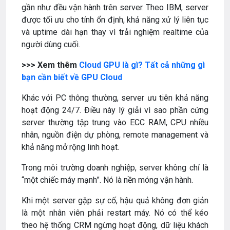
gần như đều vận hành trên server. Theo IBM, server
được tối ưu cho tính ổn định, khả năng xử lý liên tục
và uptime dài hạn thay vì trải nghiệm realtime của
người dùng cuối.
>>> Xem thêm
Cloud GPU là gì? Tất cả những gì
bạn cần biết về GPU Cloud
Khác với PC thông thường, server ưu tiên khả năng
hoạt động 24/7. Điều này lý giải vì sao phần cứng
server thường tập trung vào ECC RAM, CPU nhiều
nhân, nguồn điện dự phòng, remote management và
khả năng mở rộng linh hoạt.
Trong môi trường doanh nghiệp, server không chỉ là
“một chiếc máy mạnh”. Nó là nền móng vận hành.
Khi một server gặp sự cố, hậu quả không đơn giản
là một nhân viên phải restart máy. Nó có thể kéo
theo hệ thống CRM ngừng hoạt động, dữ liệu khách