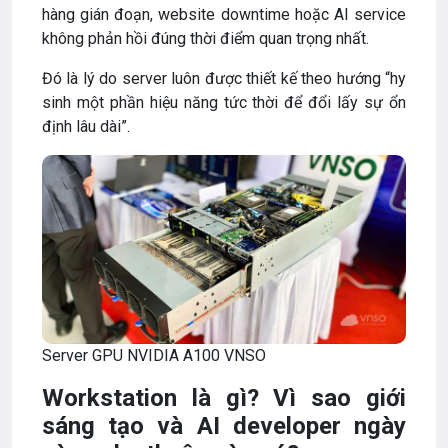
hàng gián đoạn, website downtime hoặc AI service
không phản hồi đúng thời điểm quan trọng nhất.
Đó là lý do server luôn được thiết kế theo hướng “hy
sinh một phần hiệu năng tức thời để đổi lấy sự ổn
định lâu dài”.
Server GPU NVIDIA A100 VNSO
Workstation là gì? Vì sao giới
sáng tạo và AI developer ngày