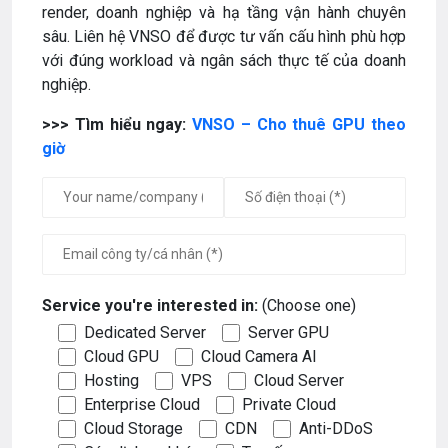
render, doanh nghiệp và hạ tầng vận hành chuyên
sâu. Liên hệ VNSO để được tư vấn cấu hình phù hợp
với đúng workload và ngân sách thực tế của doanh
nghiệp.
>>> Tìm hiểu ngay:
VNSO – Cho thuê GPU theo
giờ
Service you're interested in:
(Choose one)
Dedicated Server
Server GPU
Cloud GPU
Cloud Camera AI
Hosting
VPS
Cloud Server
Enterprise Cloud
Private Cloud
Cloud Storage
CDN
Anti-DDoS