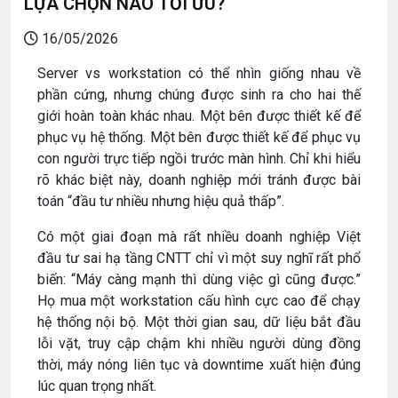
LỰA CHỌN NÀO TỐI ƯU?
16/05/2026
Server vs workstation có thể nhìn giống nhau về
phần cứng, nhưng chúng được sinh ra cho hai thế
giới hoàn toàn khác nhau. Một bên được thiết kế để
phục vụ hệ thống. Một bên được thiết kế để phục vụ
con người trực tiếp ngồi trước màn hình. Chỉ khi hiểu
rõ khác biệt này, doanh nghiệp mới tránh được bài
toán “đầu tư nhiều nhưng hiệu quả thấp”.
Có một giai đoạn mà rất nhiều doanh nghiệp Việt
đầu tư sai hạ tầng CNTT chỉ vì một suy nghĩ rất phổ
biến: “Máy càng mạnh thì dùng việc gì cũng được.”
Họ mua một workstation cấu hình cực cao để chạy
hệ thống nội bộ. Một thời gian sau, dữ liệu bắt đầu
lỗi vặt, truy cập chậm khi nhiều người dùng đồng
thời, máy nóng liên tục và downtime xuất hiện đúng
lúc quan trọng nhất.