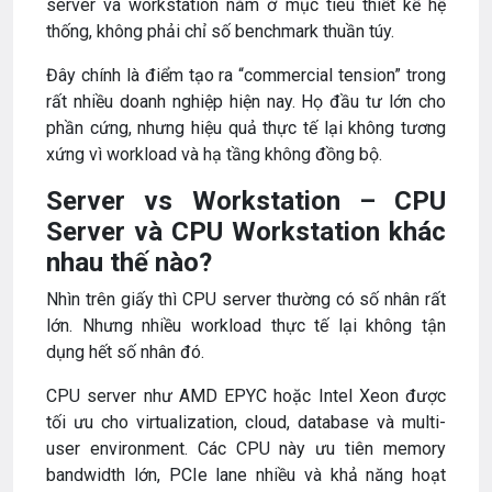
server và workstation nằm ở mục tiêu thiết kế hệ
thống, không phải chỉ số benchmark thuần túy.
Đây chính là điểm tạo ra “commercial tension” trong
rất nhiều doanh nghiệp hiện nay. Họ đầu tư lớn cho
phần cứng, nhưng hiệu quả thực tế lại không tương
xứng vì workload và hạ tầng không đồng bộ.
Server vs Workstation – CPU
Server và CPU Workstation khác
nhau thế nào?
Nhìn trên giấy thì CPU server thường có số nhân rất
lớn. Nhưng nhiều workload thực tế lại không tận
dụng hết số nhân đó.
CPU server như AMD EPYC hoặc Intel Xeon được
tối ưu cho virtualization, cloud, database và multi-
user environment. Các CPU này ưu tiên memory
bandwidth lớn, PCIe lane nhiều và khả năng hoạt