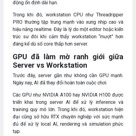
động ổn định dài hạn.
Trong khi đó, workstation CPU như Threadripper
PRO thường tập trung mạnh vào xung nhịp cao và
hiệu năng realtime. Đây là lý do một editor hoặc kiến
trúc sư đôi khi cảm thấy workstation “mượt” hơn
đáng kể dù số core thấp hơn server.
GPU đã làm mờ ranh giới giữa
Server vs Workstation
Trước đây, server gần như không cần GPU mạnh.
Ngày nay, AI đã thay đổi hoàn toàn cuộc chơi.
Các GPU như NVIDIA A100 hay NVIDIA H100 được
triển khai trong server AI để xử lý inference và
training quy mô lớn. Trong khi đó, workstation hiện
đại cũng sở hữu RTX chuyên nghiệp với sức mạnh
đủ để xử lý local AI, rendering và simulation phức
tạp.