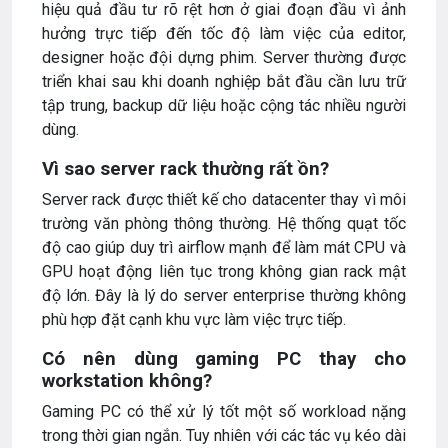
hiệu quả đầu tư rõ rệt hơn ở giai đoạn đầu vì ảnh
hưởng trực tiếp đến tốc độ làm việc của editor,
designer hoặc đội dựng phim. Server thường được
triển khai sau khi doanh nghiệp bắt đầu cần lưu trữ
tập trung, backup dữ liệu hoặc cộng tác nhiều người
dùng.
Vì sao server rack thường rất ồn?
Server rack được thiết kế cho datacenter thay vì môi
trường văn phòng thông thường. Hệ thống quạt tốc
độ cao giúp duy trì airflow mạnh để làm mát CPU và
GPU hoạt động liên tục trong không gian rack mật
độ lớn. Đây là lý do server enterprise thường không
phù hợp đặt cạnh khu vực làm việc trực tiếp.
Có nên dùng gaming PC thay cho
workstation không?
Gaming PC có thể xử lý tốt một số workload nặng
trong thời gian ngắn. Tuy nhiên với các tác vụ kéo dài