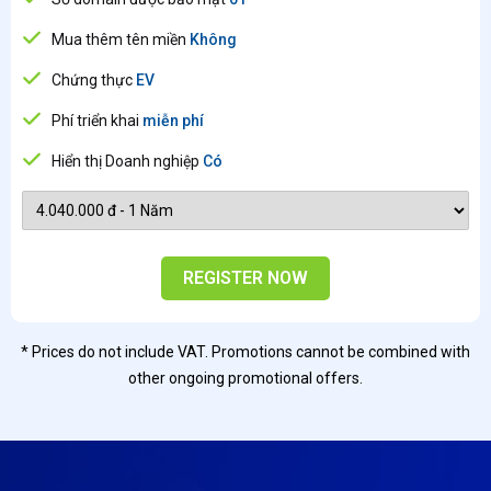
Mua thêm tên miền
Không
Chứng thực
EV
Phí triển khai
miễn phí
Hiển thị Doanh nghiệp
Có
REGISTER NOW
* Prices do not include VAT. Promotions cannot be combined with
other ongoing promotional offers.