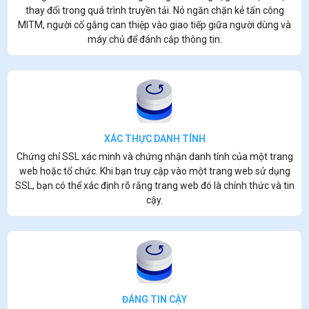
thay đổi trong quá trình truyền tải. Nó ngăn chặn kẻ tấn công
MITM, người cố gắng can thiệp vào giao tiếp giữa người dùng và
máy chủ để đánh cắp thông tin.
XÁC THỰC DANH TÍNH
Chứng chỉ SSL xác minh và chứng nhận danh tính của một trang
web hoặc tổ chức. Khi bạn truy cập vào một trang web sử dụng
SSL, bạn có thể xác định rõ rằng trang web đó là chính thức và tin
cậy.
ĐÁNG TIN CẬY