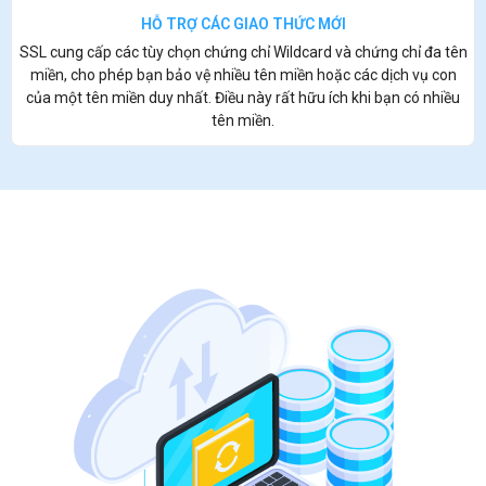
HỖ TRỢ CÁC GIAO THỨC MỚI
SSL cung cấp các tùy chọn chứng chỉ Wildcard và chứng chỉ đa tên
miền, cho phép bạn bảo vệ nhiều tên miền hoặc các dịch vụ con
của một tên miền duy nhất. Điều này rất hữu ích khi bạn có nhiều
tên miền.