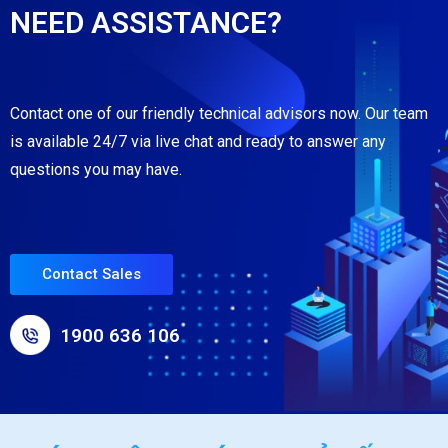
NEED ASSISTANCE?
Contact one of our friendly technical advisors now. Our team
is available 24/7 via live chat and ready to answer any
questions you may have.
Contact Sales
1900 636 106