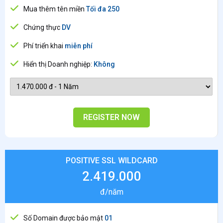
Mua thêm tên miền
Tối đa 250
Chứng thực
DV
Phí triển khai
miễn phí
Hiển thị Doanh nghiệp:
Không
REGISTER NOW
POSITIVE SSL WILDCARD
2.419.000
đ/năm
Số Domain được bảo mật
01