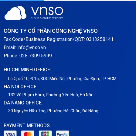
CÔNG TY CỔ PHẦN CÔNG NGHỆ VNSO
Tax Code/Business Registration/QDT: 0313258141
Email: info@vnso.vn
Phone: 028 7309 5999
HO CHI MINH OFFICE:
Lô O, số 10, Đ.15, KDC Miếu Nổi, Phường Gia Định, TP. HCM
HA NOI OFFICE:
132 Vũ Phạm Hàm, Phường Yên Hoà, Hà Nội
DA NANG OFFICE:
30 Nguyễn Hữu Thọ, Phường Hải Châu, Đà Nẵng
PAYMENT METHODS