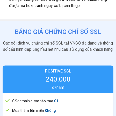
được mã hóa, tránh nguy cơ bị can thiệp.
BẢNG GIÁ CHỨNG CHỈ SỐ SSL
Các gói dịch vụ chứng chỉ số SSL tại VNSO đa dạng về thông
số cấu hình đáp ứng hầu hết nhu cầu sử dụng của khách hàng.
POSITIVE SSL
240.000
đ/năm
Số domain được bảo mật
01
Mua thêm tên miền
Không