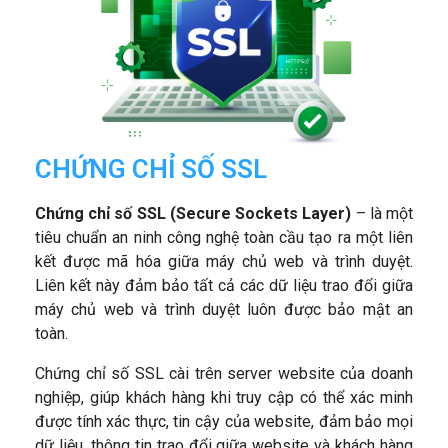
CHỨNG CHỈ SỐ SSL
Chứng chỉ số SSL (Secure Sockets Layer)
– là một
tiêu chuẩn an ninh công nghệ toàn cầu tạo ra một liên
kết được mã hóa giữa máy chủ web và trình duyệt.
Liên kết này đảm bảo tất cả các dữ liệu trao đổi giữa
máy chủ web và trình duyệt luôn được bảo mật an
toàn.
Chứng chỉ số SSL cài trên server website của doanh
nghiệp, giúp khách hàng khi truy cập có thể xác minh
được tính xác thực, tin cậy của website, đảm bảo mọi
dữ liệu, thông tin trao đổi giữa website và khách hàng