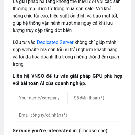
Là giải pháp hạ tầng không thể thiếu đối với các sàn
thương mại điện tử trong mùa săn sale. Với khả
năng chịu tải cao, hiệu suất ổn định và bảo mật tốt,
giúp hệ thống vận hành mượt mà ngay cả khi lưu
lượng truy cập tăng đột biến.
Đầu tư vào
Dedicated Server
không chỉ giúp tránh
sập website mà còn tối ưu trải nghiệm khách hàng
và tối đa hóa doanh thu trong những thời điểm quan
trọng.
Liên hệ VNSO để tư vấn giải pháp GPU phù hợp
với bài toán AI của doanh nghiệp.
Service you're interested in:
(Choose one)