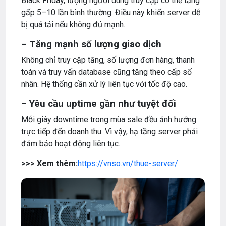
Black Friday, lượng người dùng truy cập có thể tăng
gấp 5–10 lần bình thường. Điều này khiến server dễ
bị quá tải nếu không đủ mạnh.
– Tăng mạnh số lượng giao dịch
Không chỉ truy cập tăng, số lượng đơn hàng, thanh
toán và truy vấn database cũng tăng theo cấp số
nhân. Hệ thống cần xử lý liên tục với tốc độ cao.
– Yêu cầu uptime gần như tuyệt đối
Mỗi giây downtime trong mùa sale đều ảnh hưởng
trực tiếp đến doanh thu. Vì vậy, hạ tầng server phải
đảm bảo hoạt động liên tục.
>>> Xem thêm:
https://vnso.vn/thue-server/