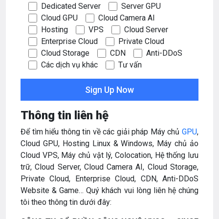
Dedicated Server
Server GPU
Cloud GPU
Cloud Camera AI
Hosting
VPS
Cloud Server
Enterprise Cloud
Private Cloud
Cloud Storage
CDN
Anti-DDoS
Các dịch vụ khác
Tư vấn
Thông tin liên hệ
Để tìm hiểu thông tin về các giải pháp Máy chủ
GPU
,
Cloud GPU, Hosting Linux & Windows, Máy chủ ảo
Cloud VPS, Máy chủ vật lý, Colocation, Hệ thống lưu
trữ, Cloud Server, Cloud Camera AI, Cloud Storage,
Private Cloud, Enterprise Cloud, CDN, Anti-DDoS
Website & Game… Quý khách vui lòng liên hệ chúng
tôi theo thông tin dưới đây: