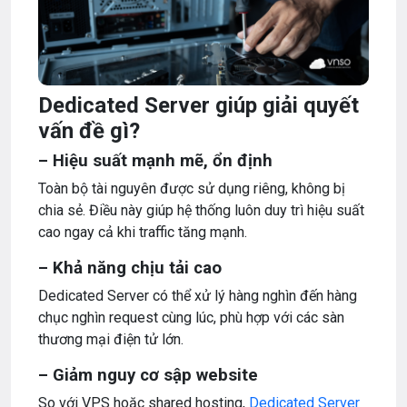
Dedicated Server giúp giải quyết
vấn đề gì?
– Hiệu suất mạnh mẽ, ổn định
Toàn bộ tài nguyên được sử dụng riêng, không bị
chia sẻ. Điều này giúp hệ thống luôn duy trì hiệu suất
cao ngay cả khi traffic tăng mạnh.
– Khả năng chịu tải cao
Dedicated Server có thể xử lý hàng nghìn đến hàng
chục nghìn request cùng lúc, phù hợp với các sàn
thương mại điện tử lớn.
– Giảm nguy cơ sập website
So với VPS hoặc shared hosting,
Dedicated Server