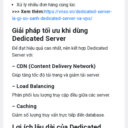
Xử lý nhiều đơn hàng cùng lúc
>>> Xem thêm:
https://vnso.vn/dedicated-server-
la-gi-so-sanh-dedicated-server-va-vps/
Giải pháp tối ưu khi dùng
Dedicated Server
Để đạt hiệu quả cao nhất, nên kết hợp Dedicated
Server với:
– CDN (Content Delivery Network)
Giúp tăng tốc độ tải trang và giảm tải server.
– Load Balancing
Phân phối lưu lượng truy cập đều giữa các server.
– Caching
Giảm số lượng truy vấn trực tiếp đến database.
Lợi ích lâu dài của Dedicated