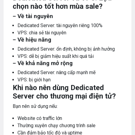
chọn nào tốt hơn mùa sale?
– Về tài nguyên
Dedicated Server: tài nguyên riêng 100%
VPS: chia sẻ tài nguyên
– Về hiệu năng
Dedicated Server: ổn định, không bị ảnh hưởng
VPS: dễ bị giảm hiệu suất khi quá tải
– Về khả năng mở rộng
Dedicated Server: nâng cấp mạnh mẽ
VPS: bị giới hạn
Khi nào nên dùng Dedicated
Server cho thương mại điện tử?
Bạn nên sử dụng nếu:
Website có traffic lớn
Thường xuyên chạy chương trình sale
Cần đảm bảo tốc độ và uptime