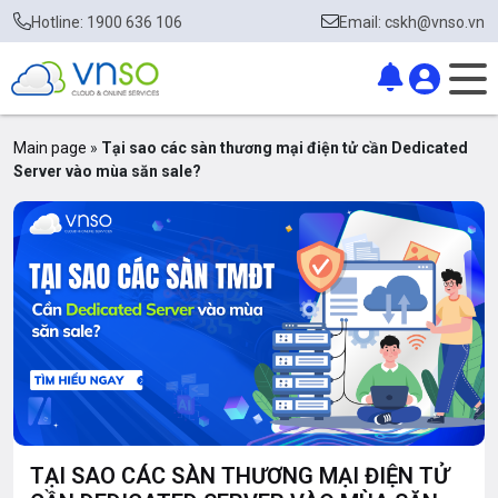
Hotline: 1900 636 106
Email: cskh@vnso.vn
Main page
»
Tại sao các sàn thương mại điện tử cần Dedicated
Server vào mùa săn sale?
TẠI SAO CÁC SÀN THƯƠNG MẠI ĐIỆN TỬ