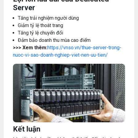
Server
Tăng trải nghiệm người dùng
Giảm tỷ lệ thoát trang
Tăng tỷ lệ chuyển đổi
Đảm bảo doanh thu mùa cao điểm
>>> Xem thêm:
https://vnso.vn/thue-server-trong-
nuoc-vi-sao-doanh-nghiep-viet-nen-uu-tien/
Kết luận