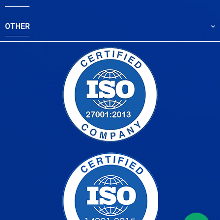
OTHER