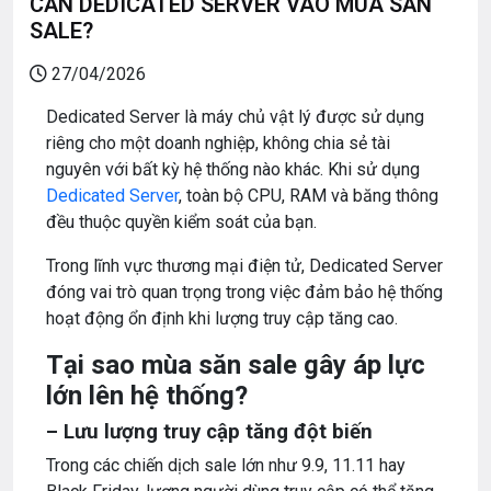
CẦN DEDICATED SERVER VÀO MÙA SĂN
SALE?
27/04/2026
Dedicated Server là máy chủ vật lý được sử dụng
riêng cho một doanh nghiệp, không chia sẻ tài
nguyên với bất kỳ hệ thống nào khác. Khi sử dụng
Dedicated Server
, toàn bộ CPU, RAM và băng thông
đều thuộc quyền kiểm soát của bạn.
Trong lĩnh vực thương mại điện tử, Dedicated Server
đóng vai trò quan trọng trong việc đảm bảo hệ thống
hoạt động ổn định khi lượng truy cập tăng cao.
Tại sao mùa săn sale gây áp lực
lớn lên hệ thống?
– Lưu lượng truy cập tăng đột biến
Trong các chiến dịch sale lớn như 9.9, 11.11 hay