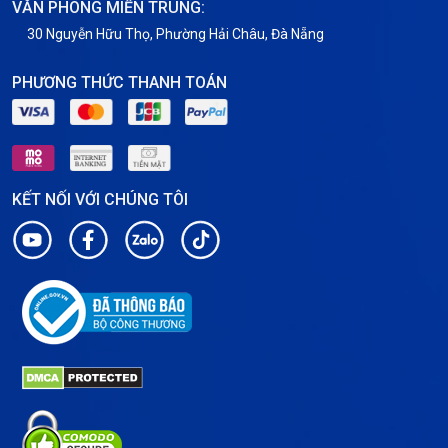
VĂN PHÒNG MIỀN TRUNG:
30 Nguyễn Hữu Thọ, Phường Hải Châu, Đà Nẵng
PHƯƠNG THỨC THANH TOÁN
KẾT NỐI VỚI CHÚNG TÔI