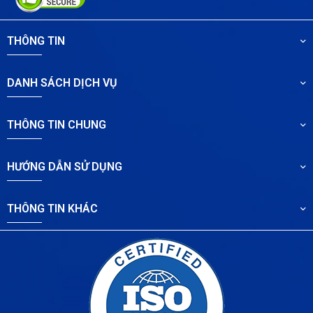
THÔNG TIN
DANH SÁCH DỊCH VỤ
THÔNG TIN CHUNG
HƯỚNG DẪN SỬ DỤNG
THÔNG TIN KHÁC