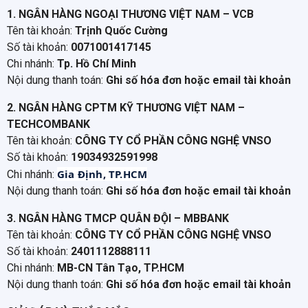
1. NGÂN HÀNG NGOẠI THƯƠNG VIỆT NAM – VCB
Tên tài khoản:
Trịnh Quốc Cường
Số tài khoản:
0071001417145
Chi nhánh:
Tp. Hồ Chí Minh
Nội dung thanh toán:
Ghi số hóa đơn hoặc email tài khoản
2. NGÂN HÀNG CPTM KỸ THƯƠNG VIỆT NAM –
TECHCOMBANK
Tên tài khoản:
CÔNG TY CỔ PHẦN CÔNG NGHỆ VNSO
Số tài khoản:
19034932591998
Gia Định, TP.HCM
Chi nhánh:
Nội dung thanh toán:
Ghi số hóa đơn hoặc email tài khoản
3. NGÂN HÀNG TMCP QUÂN ĐỘI – MBBANK
Tên tài khoản:
CÔNG TY CỔ PHẦN CÔNG NGHỆ VNSO
Số tài khoản:
2401112888111
Chi nhánh:
MB-CN Tân Tạo, TP.HCM
Nội dung thanh toán:
Ghi số hóa đơn hoặc email tài khoản