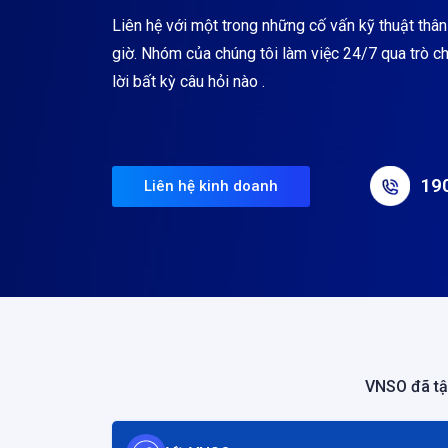
Liên hệ với một trong những cố vấn kỹ thuật thân
giờ. Nhóm của chúng tôi làm việc 24/7 qua trò ch
lời bất kỳ câu hỏi nào .
19
Liên hệ kinh doanh
VNSO đã tậ