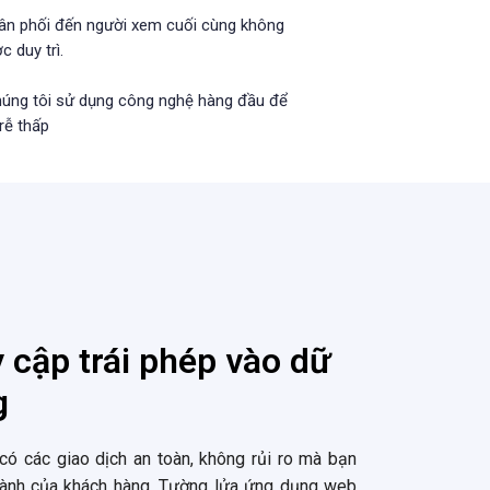
phân phối đến người xem cuối cùng không
 duy trì.
, chúng tôi sử dụng công nghệ hàng đầu để
rễ thấp
 cập trái phép vào dữ
g
ó các giao dịch an toàn, không rủi ro mà bạn
hành của khách hàng. Tường lửa ứng dụng web