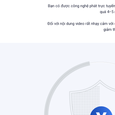
Bạn có được công nghệ phát trực tuyến 
quá 4–5 
Đối với nội dung video rất nhạy cảm với 
giảm t