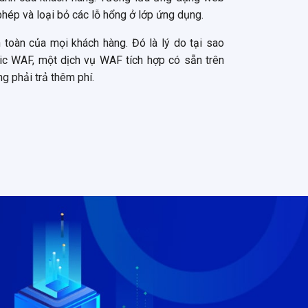
phép và loại bỏ các lỗ hổng ở lớp ứng dụng.
 toàn của mọi khách hàng. Đó là lý do tại sao
sic WAF, một dịch vụ WAF tích hợp có sẵn trên
 phải trả thêm phí.