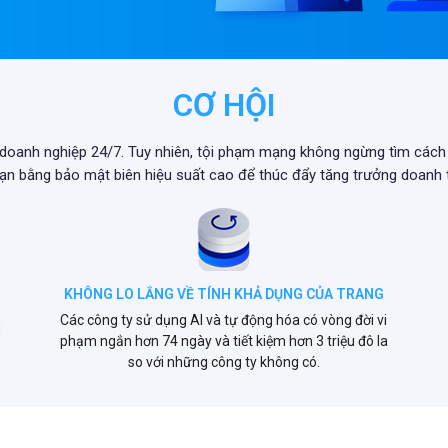
CƠ HỘI
oanh nghiệp 24/7. Tuy nhiên, tội phạm mạng không ngừng tìm cách
ạn bằng bảo mật biên hiệu suất cao để thúc đẩy tăng trưởng doanh 
KHÔNG LO LẮNG VỀ TÍNH KHẢ DỤNG CỦA TRANG
Các công ty sử dụng AI và tự động hóa có vòng đời vi
phạm ngắn hơn 74 ngày và tiết kiệm hơn 3 triệu đô la
so với những công ty không có.