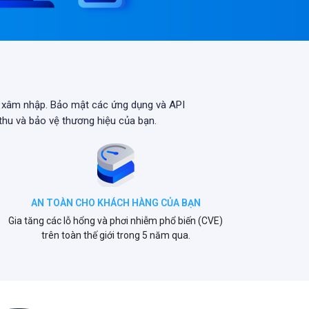
 xâm nhập. Bảo mật các ứng dụng và API
thu và bảo vệ thương hiệu của bạn.
AN TOÀN CHO KHÁCH HÀNG CỦA BẠN
Gia tăng các lỗ hổng và phơi nhiễm phổ biến (CVE)
trên toàn thế giới trong 5 năm qua.