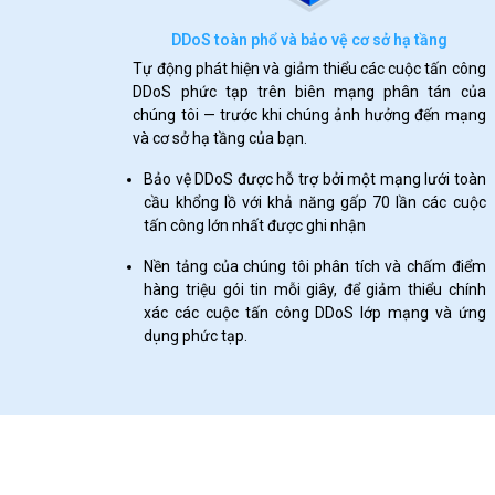
DDoS toàn phổ và bảo vệ cơ sở hạ tầng
Tự động phát hiện và giảm thiểu các cuộc tấn công
DDoS phức tạp trên biên mạng phân tán của
chúng tôi — trước khi chúng ảnh hưởng đến mạng
và cơ sở hạ tầng của bạn.
Bảo vệ DDoS được hỗ trợ bởi một mạng lưới toàn
cầu khổng lồ với khả năng gấp 70 lần các cuộc
tấn công lớn nhất được ghi nhận
Nền tảng của chúng tôi phân tích và chấm điểm
hàng triệu gói tin mỗi giây, để giảm thiểu chính
xác các cuộc tấn công DDoS lớp mạng và ứng
dụng phức tạp.