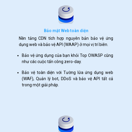
Bảo mật Web toàn diện
Nền tảng CDN tích hợp nguyên bản bảo vệ ứng
dụng web và bảo vệ API (WAAP) ở mọi vị trí biên.
Bảo vệ ứng dụng của bạn khỏi Top OWASP cũng
như các cuộc tấn công zero-day.
Bảo vệ toàn diện với Tường lửa ứng dụng web
(WAF), Quản lý bot, DDoS và bảo vệ API tất cả
trong một giải pháp.