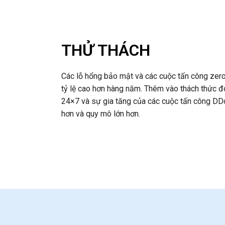
THỬ THÁCH
Các lỗ hổng bảo mật và các cuộc tấn công zer
tỷ lệ cao hơn hàng năm. Thêm vào thách thức đ
24×7 và sự gia tăng của các cuộc tấn công DD
hơn và quy mô lớn hơn.