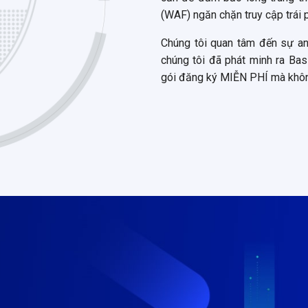
(WAF) ngăn chặn truy cập trái 
Chúng tôi quan tâm đến sự an
chúng tôi đã phát minh ra Ba
gói đăng ký MIỄN PHÍ mà không