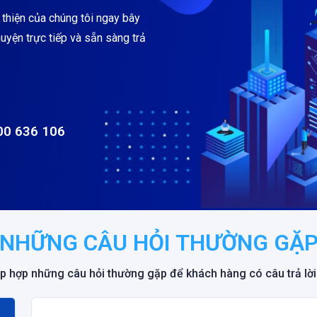
 thiện của chúng tôi ngay bây
uyện trực tiếp và sẵn sàng trả
00 636 106
NHỮNG CÂU HỎI THƯỜNG GẶ
p hợp những câu hỏi thường gặp để khách hàng có câu trả lời