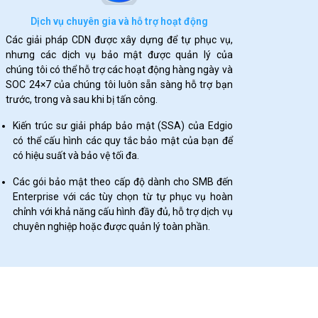
Dịch vụ chuyên gia và hỗ trợ hoạt động
Các giải pháp CDN được xây dựng để tự phục vụ,
nhưng các dịch vụ bảo mật được quản lý của
chúng tôi có thể hỗ trợ các hoạt động hàng ngày và
SOC 24×7 của chúng tôi luôn sẵn sàng hỗ trợ bạn
trước, trong và sau khi bị tấn công.
Kiến trúc sư giải pháp bảo mật (SSA) của Edgio
có thể cấu hình các quy tắc bảo mật của bạn để
có hiệu suất và bảo vệ tối đa.
Các gói bảo mật theo cấp độ dành cho SMB đến
Enterprise với các tùy chọn từ tự phục vụ hoàn
chỉnh với khả năng cấu hình đầy đủ, hỗ trợ dịch vụ
chuyên nghiệp hoặc được quản lý toàn phần.