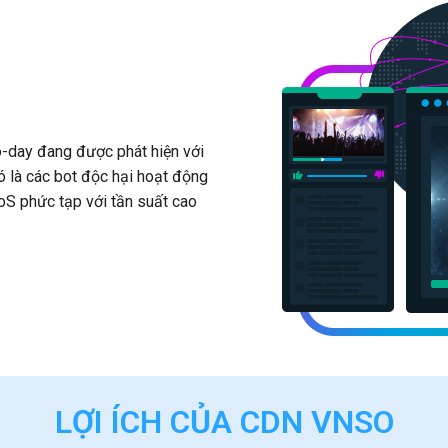
o-day đang được phát hiện với
ó là các bot độc hại hoạt động
oS phức tạp với tần suất cao
LỢI ÍCH CỦA CDN VNSO