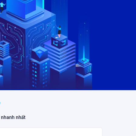
P
 nhanh nhất