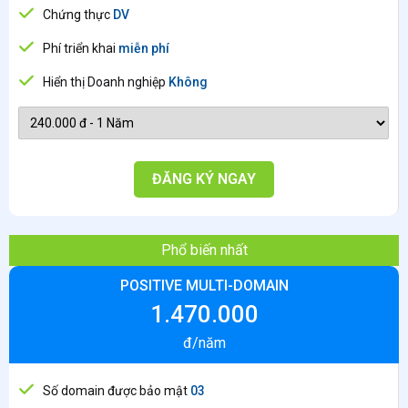
Chứng thực
DV
Phí triển khai
miễn phí
Hiển thị Doanh nghiệp
Không
ĐĂNG KÝ NGAY
Phổ biến nhất
POSITIVE MULTI-DOMAIN
1.470.000
đ/năm
Số domain được bảo mật
03