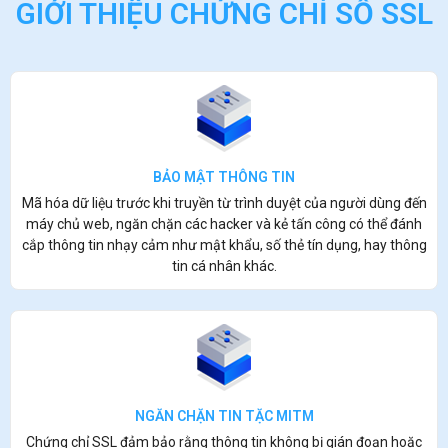
GIỚI THIỆU CHỨNG CHỈ SỐ SSL
BẢO MẬT THÔNG TIN
Mã hóa dữ liệu trước khi truyền từ trình duyệt của người dùng đến
máy chủ web, ngăn chặn các hacker và kẻ tấn công có thể đánh
cắp thông tin nhạy cảm như mật khẩu, số thẻ tín dụng, hay thông
tin cá nhân khác.
NGĂN CHẶN TIN TẶC MITM
Chứng chỉ SSL đảm bảo rằng thông tin không bị gián đoạn hoặc