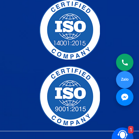
Zalo
1