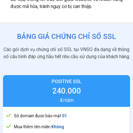
được mã hóa, tránh nguy cơ bị can thiệp.
BẢNG GIÁ CHỨNG CHỈ SỐ SSL
Các gói dịch vụ chứng chỉ số SSL tại VNSO đa dạng về thông
số cấu hình đáp ứng hầu hết nhu cầu sử dụng của khách hàng.
POSITIVE SSL
240.000
đ/năm
Số domain được bảo mật
01
Mua thêm tên miền
Không