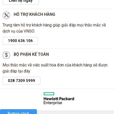
Liên hệ ngay
HỖ TRỢ KHÁCH HÀNG
Trung tâm hỗ trợ khách hàng giúp giải đáp mọi thắc mắc về
dịch vụ của VNSO.
1900 636 106
BỘ PHẬN KẾ TOÁN
Mọi thắc mắc về việc xuất hóa đơn của khách hàng sẽ được
giải đáp tại đây.
028 7309 5999
Button click