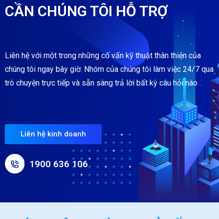
CẦN CHÚNG TÔI HỖ TRỢ
Liên hệ với một trong những cố vấn kỹ thuật thân thiện của
chúng tôi ngay bây giờ. Nhóm của chúng tôi làm việc 24/7 qua
trò chuyện trực tiếp và sẵn sàng trả lời bất kỳ câu hỏi nào .
Liên hệ kinh doanh
1900 636 106