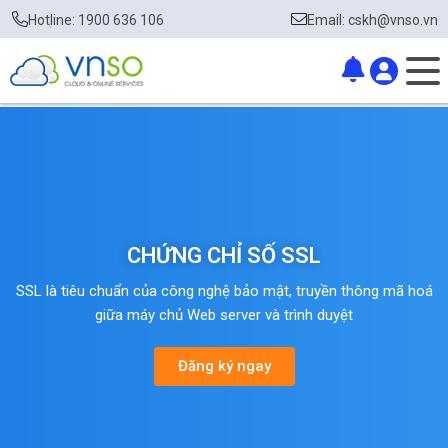
Hotline: 1900 636 106
Email: cskh@vnso.vn
CHỨNG CHỈ SỐ SSL
SSL là tiêu chuẩn của công nghệ bảo mật, truyền thông mã hoá
giữa máy chủ Web server và trình duyệt
Đăng ký ngay