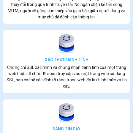
thay đổi trong quá trình truyền tải. Nó ngăn chặn kẻ tấn công
MITM, người cố gắng can thiệp vào giao tiếp giữa người dùng và
máy chủ để đánh cắp thông tin.
XÁC THỰC DANH TÍNH
Chứng chỉ SSL xác minh và chứng nhận danh tính của một trang
web hoặc tổ chức. Khi bạn truy cập vào một trang web sử dụng
SSL, bạn có thể xác định rõ rằng trang web đó là chính thức và tin
cậy.
ĐÁNG TIN CẬY