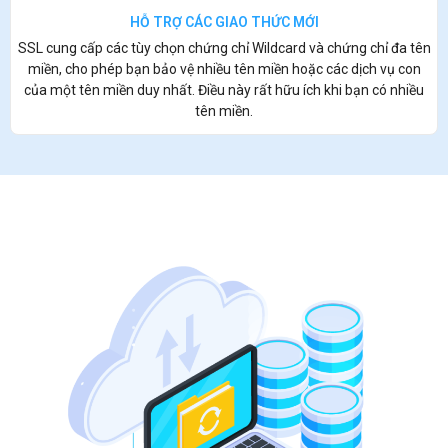
HỖ TRỢ CÁC GIAO THỨC MỚI
SSL cung cấp các tùy chọn chứng chỉ Wildcard và chứng chỉ đa tên
miền, cho phép bạn bảo vệ nhiều tên miền hoặc các dịch vụ con
của một tên miền duy nhất. Điều này rất hữu ích khi bạn có nhiều
tên miền.