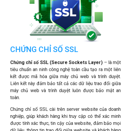
CHỨNG CHỈ SỐ SSL
Chứng chỉ số SSL (Secure Sockets Layer)
– là một
tiêu chuẩn an ninh công nghệ toàn cầu tạo ra một liên
kết được mã hóa giữa máy chủ web và trình duyệt.
Liên kết này đảm bảo tất cả các dữ liệu trao đổi giữa
máy chủ web và trình duyệt luôn được bảo mật an
toàn.
Chứng chỉ số SSL cài trên server website của doanh
nghiệp, giúp khách hàng khi truy cập có thể xác minh
được tính xác thực, tin cậy của website, đảm bảo mọi
dữ liệu, thông tin trao đổi giữa website và khách hàng