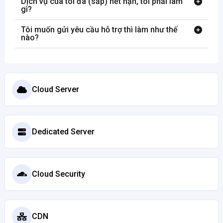
Dịch vụ của tôi đã (sắp) hết hạn, tôi phải làm
gì?
Tôi muốn gửi yêu cầu hỗ trợ thì làm như thế
nào?
Cloud Server
Dedicated Server
Cloud Security
CDN