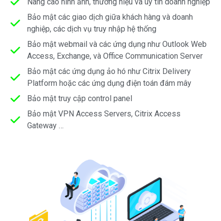
Nâng cao hình ảnh, thương hiệu và uy tín doanh nghiệp
Bảo mật các giao dịch giữa khách hàng và doanh
nghiệp, các dịch vụ truy nhập hệ thống
Bảo mật webmail và các ứng dụng như Outlook Web
Access, Exchange, và Office Communication Server
Bảo mật các ứng dụng ảo hó như Citrix Delivery
Platform hoặc các ứng dụng điện toán đám mây
Bảo mật truy cập control panel
Bảo mật VPN Access Servers, Citrix Access
Gateway …