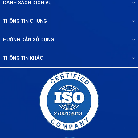
DANH SÁCH DỊCH VỤ
THÔNG TIN CHUNG
HƯỚNG DẪN SỬ DỤNG
THÔNG TIN KHÁC