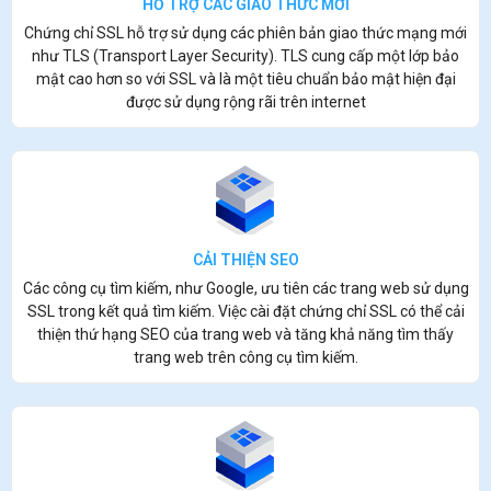
HỖ TRỢ CÁC GIAO THỨC MỚI
Chứng chỉ SSL hỗ trợ sử dụng các phiên bản giao thức mạng mới
như TLS (Transport Layer Security). TLS cung cấp một lớp bảo
mật cao hơn so với SSL và là một tiêu chuẩn bảo mật hiện đại
được sử dụng rộng rãi trên internet
CẢI THIỆN SEO
Các công cụ tìm kiếm, như Google, ưu tiên các trang web sử dụng
SSL trong kết quả tìm kiếm. Việc cài đặt chứng chỉ SSL có thể cải
thiện thứ hạng SEO của trang web và tăng khả năng tìm thấy
trang web trên công cụ tìm kiếm.