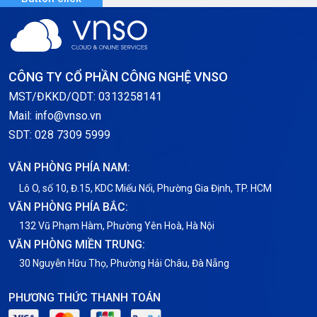
CÔNG TY CỔ PHẦN CÔNG NGHỆ VNSO
MST/ĐKKD/QDT: 0313258141
Mail: info@vnso.vn
SDT: 028 7309 5999
VĂN PHÒNG PHÍA NAM:
Lô O, số 10, Đ.15, KDC Miếu Nổi, Phường Gia Định, TP. HCM
VĂN PHÒNG PHÍA BẮC:
132 Vũ Phạm Hàm, Phường Yên Hoà, Hà Nội
VĂN PHÒNG MIỀN TRUNG:
30 Nguyễn Hữu Thọ, Phường Hải Châu, Đà Nẵng
PHƯƠNG THỨC THANH TOÁN