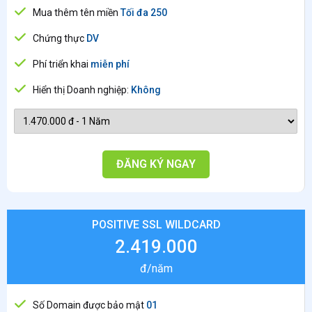
Mua thêm tên miền
Tối đa 250
Chứng thực
DV
Phí triển khai
miễn phí
Hiển thị Doanh nghiệp:
Không
ĐĂNG KÝ NGAY
POSITIVE SSL WILDCARD
2.419.000
đ/năm
Số Domain được bảo mật
01