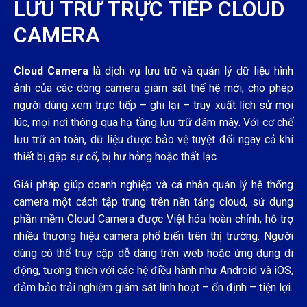
LƯU TRỮ TRỰC TIẾP CLOUD
CAMERA
Cloud Camera
là dịch vụ lưu trữ và quản lý dữ liệu hình
ảnh của các dòng camera giám sát thế hệ mới, cho phép
người dùng xem trực tiếp – ghi lại – truy xuất lịch sử mọi
lúc, mọi nơi thông qua hạ tầng lưu trữ đám mây. Với cơ chế
lưu trữ an toàn, dữ liệu được bảo vệ tuyệt đối ngay cả khi
thiết bị gặp sự cố, bị hư hỏng hoặc thất lạc.
Giải pháp giúp doanh nghiệp và cá nhân quản lý hệ thống
camera một cách tập trung trên nền tảng cloud, sử dụng
phần mềm Cloud Camera được Việt hóa hoàn chỉnh, hỗ trợ
nhiều thương hiệu camera phổ biến trên thị trường. Người
dùng có thể truy cập dễ dàng trên web hoặc ứng dụng di
động, tương thích với các hệ điều hành như Android và iOS,
đảm bảo trải nghiệm giám sát linh hoạt – ổn định – tiện lợi.