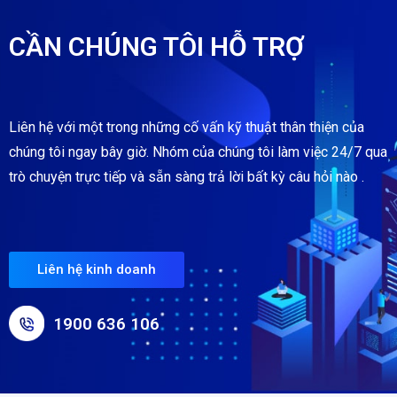
CẦN CHÚNG TÔI HỖ TRỢ
Liên hệ với một trong những cố vấn kỹ thuật thân thiện của
chúng tôi ngay bây giờ. Nhóm của chúng tôi làm việc 24/7 qua
trò chuyện trực tiếp và sẵn sàng trả lời bất kỳ câu hỏi nào .
Liên hệ kinh doanh
1900 636 106