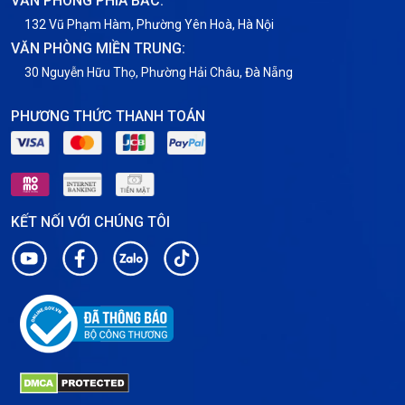
VĂN PHÒNG PHÍA BẮC:
132 Vũ Phạm Hàm, Phường Yên Hoà, Hà Nội
VĂN PHÒNG MIỀN TRUNG:
30 Nguyễn Hữu Thọ, Phường Hải Châu, Đà Nẵng
PHƯƠNG THỨC THANH TOÁN
KẾT NỐI VỚI CHÚNG TÔI