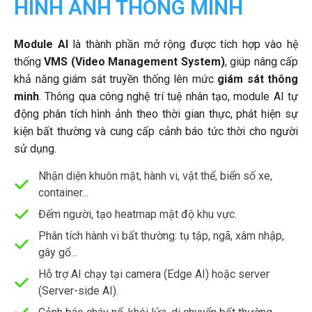
HÌNH ẢNH THÔNG MINH
Module AI
là thành phần mở rộng được tích hợp vào hệ
thống
VMS (Video Management System)
, giúp nâng cấp
khả năng giám sát truyền thống lên mức
giám sát thông
minh
. Thông qua công nghệ trí tuệ nhân tạo, module AI tự
động phân tích hình ảnh theo thời gian thực, phát hiện sự
kiện bất thường và cung cấp cảnh báo tức thời cho người
sử dụng.
Nhận diện khuôn mặt, hành vi, vật thể, biển số xe,
container...
Đếm người, tạo heatmap mật độ khu vực.
Phân tích hành vi bất thường: tụ tập, ngã, xâm nhập,
gây gổ...
Hỗ trợ AI chạy tại camera (Edge AI) hoặc server
(Server-side AI).