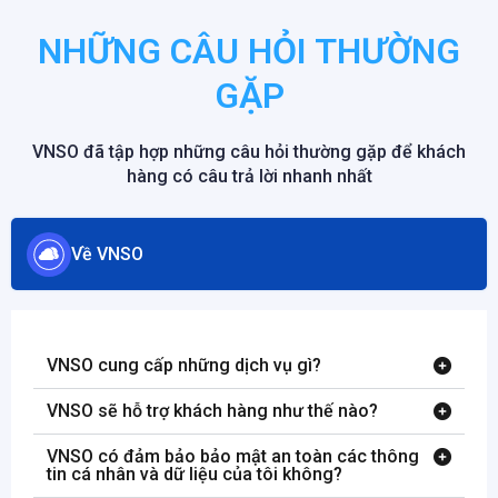
NHỮNG CÂU HỎI THƯỜNG
GẶP
VNSO đã tập hợp những câu hỏi thường gặp để khách
hàng có câu trả lời nhanh nhất
Về VNSO
VNSO cung cấp những dịch vụ gì?
VNSO sẽ hỗ trợ khách hàng như thế nào?
VNSO có đảm bảo bảo mật an toàn các thông
tin cá nhân và dữ liệu của tôi không?