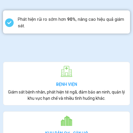
Phát hiện rủi ro sớm hơn
90%
, nâng cao hiệu quả giám
sát.
BỆNH VIỆN
Giám sát bệnh nhân, phát hiện té ngã, đảm bảo an ninh, quản lý
khu vực hạn chế và nhiều tình huống khác.