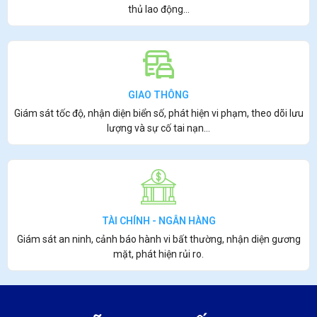
thủ lao động…
GIAO THÔNG
Giám sát tốc độ, nhận diện biển số, phát hiện vi phạm, theo dõi lưu
lượng và sự cố tai nạn…
TÀI CHÍNH - NGÂN HÀNG
Giám sát an ninh, cảnh báo hành vi bất thường, nhận diện gương
mặt, phát hiện rủi ro.