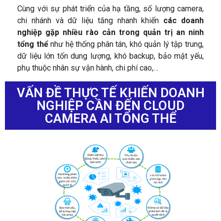
Cùng với sự phát triển của hạ tầng, số lượng camera,
chi nhánh và dữ liệu tăng nhanh khiến
các doanh
nghiệp gặp nhiều rào cản trong quản trị an ninh
tổng thể
như hệ thống phân tán, khó quản lý tập trung,
dữ liệu lớn tốn dung lượng, khó backup, bảo mật yếu,
phụ thuộc nhân sự vận hành, chi phí cao,…
VẤN ĐỀ THỰC TẾ KHIẾN DOANH
NGHIỆP CẦN ĐẾN CLOUD
CAMERA AI TỔNG THỂ