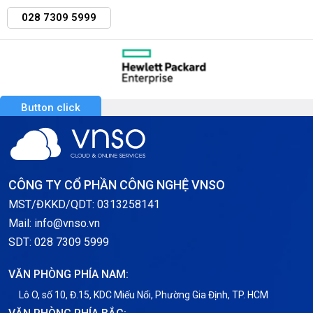
028 7309 5999
Button click
CÔNG TY CỔ PHẦN CÔNG NGHỆ VNSO
MST/ĐKKD/QDT: 0313258141
Mail: info@vnso.vn
SDT: 028 7309 5999
VĂN PHÒNG PHÍA NAM:
Lô O, số 10, Đ.15, KDC Miếu Nổi, Phường Gia Định, TP. HCM