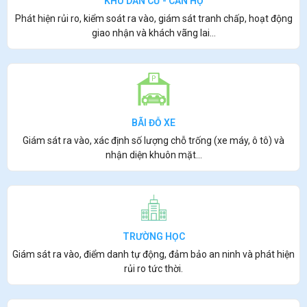
KHU DÂN CƯ - CĂN HỘ
Phát hiện rủi ro, kiểm soát ra vào, giám sát tranh chấp, hoạt động
giao nhận và khách vãng lai…
BÃI ĐỖ XE
Giám sát ra vào, xác định số lượng chỗ trống (xe máy, ô tô) và
nhận diện khuôn mặt…
TRƯỜNG HỌC
Giám sát ra vào, điểm danh tự động, đảm bảo an ninh và phát hiện
rủi ro tức thời.