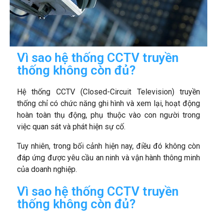
Vì sao hệ thống CCTV truyền
thống không còn đủ?
Hệ thống CCTV (Closed-Circuit Television) truyền
thống chỉ có chức năng ghi hình và xem lại, hoạt động
hoàn toàn thụ động, phụ thuộc vào con người trong
việc quan sát và phát hiện sự cố.
Tuy nhiên, trong bối cảnh hiện nay, điều đó không còn
đáp ứng được yêu cầu an ninh và vận hành thông minh
của doanh nghiệp.
Vì sao hệ thống CCTV truyền
thống không còn đủ?