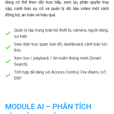
dùng có thể theo dõi trực tiếp, xem lại, phân quyền truy
cập, cảnh báo sự cố và quản lý dữ liệu video một cách
đồng bộ, an toàn và hiệu quả.
Quản lý tập trung toàn bộ thiết bị, camera, người dùng,
sự kiện.
Giao diện trực quan: bản đồ, dashboard, cảnh báo tức
thời.
Xem live / playback / tìm kiếm thông minh (Smart
Search).
Tích hợp dễ dàng với Access Control, Fire Alarm, IoT,
ERP.
MODULE AI – PHÂN TÍCH