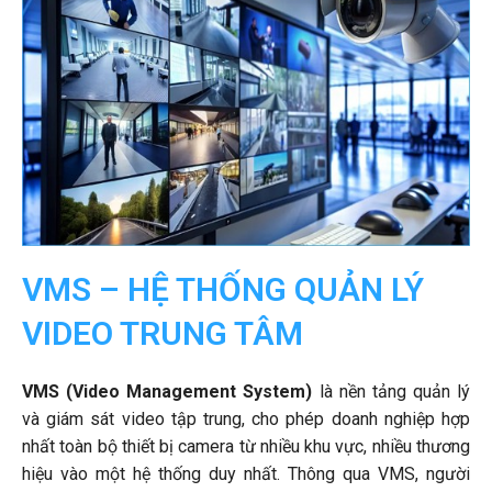
VMS – HỆ THỐNG QUẢN LÝ
VIDEO TRUNG TÂM
VMS (Video Management System)
là nền tảng quản lý
và giám sát video tập trung, cho phép doanh nghiệp hợp
nhất toàn bộ thiết bị camera từ nhiều khu vực, nhiều thương
hiệu vào một hệ thống duy nhất. Thông qua VMS, người