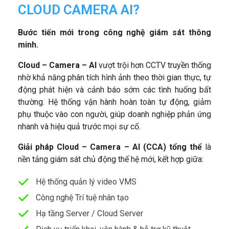
CLOUD CAMERA AI?
Bước tiến mới trong công nghệ giám sát thông
minh
.
Cloud –
Camera
–
AI
vượt trội hơn CCTV truyền thống
nhờ khả năng phân tích hình ảnh theo thời gian thực, tự
động phát hiện và cảnh báo sớm các tình huống bất
thường. Hệ thống vận hành hoàn toàn tự động, giảm
phụ thuộc vào con người, giúp doanh nghiệp phản ứng
nhanh và hiệu quả trước mọi sự cố.
Giải pháp
Cloud –
Camera
–
AI
(CCA)
tổng thể
là
nền tảng giám sát chủ động thế hệ mới, kết hợp giữa:
Hệ thống quản lý video VMS
Công nghệ Trí tuệ nhân tạo
Hạ tầng Server / Cloud Server