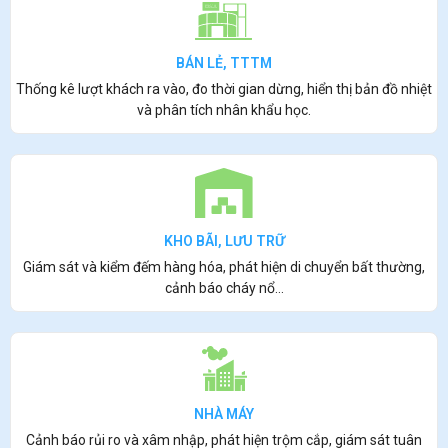
BÁN LẺ, TTTM
Thống kê lượt khách ra vào, đo thời gian dừng, hiển thị bản đồ nhiệt
và phân tích nhân khẩu học.
KHO BÃI, LƯU TRỮ
Giám sát và kiểm đếm hàng hóa, phát hiện di chuyển bất thường,
cảnh báo cháy nổ…
NHÀ MÁY
Cảnh báo rủi ro và xâm nhập, phát hiện trộm cắp, giám sát tuân