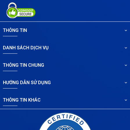
THÔNG TIN
DANH SÁCH DỊCH VỤ
THÔNG TIN CHUNG
HƯỚNG DẪN SỬ DỤNG
THÔNG TIN KHÁC