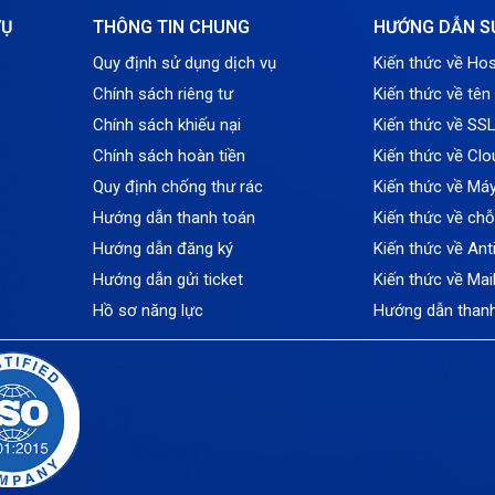
VỤ
THÔNG TIN CHUNG
HƯỚNG DẪN S
Quy định sử dụng dịch vụ
Kiến thức về Hos
Chính sách riêng tư
Kiến thức về tên
Chính sách khiếu nại
Kiến thức về SS
Chính sách hoàn tiền
Kiến thức về Clo
Quy định chống thư rác
Kiến thức về Má
Hướng dẫn thanh toán
Kiến thức về ch
Hướng dẫn đăng ký
Kiến thức về An
Hướng dẫn gửi ticket
Kiến thức về Mai
Hồ sơ năng lực
Hướng dẫn than