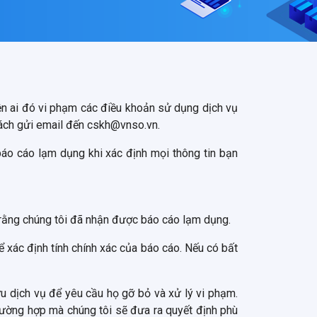
n ai đó vi phạm các điều khoản sử dụng dịch vụ
cách gửi email đến cskh@vnso.vn.
báo cáo lạm dụng khi xác định mọi thông tin bạn
rằng chúng tôi đã nhận được báo cáo lạm dụng.
xác định tính chính xác của báo cáo. Nếu có bất
ữu dịch vụ để yêu cầu họ gỡ bỏ và xử lý vi phạm.
trường hợp mà chúng tôi sẽ đưa ra quyết định phù