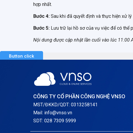
hợp nhất.
Bước 4:
Sau khi đã quyết định và thực hiện xử lý
Bước 5:
Lưu trữ lại hồ sơ của vụ việc để có thể p
Nội dung được cập nhật lần cuối vào lúc 11:0
Button click
CÔNG TY CỔ PHẦN CÔNG NGHỆ VNSO
MST/ĐKKD/QDT: 0313258141
Mail: info@vnso.vn
SDT: 028 7309 5999