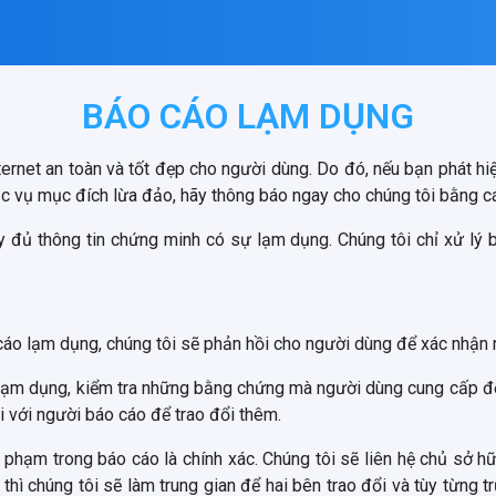
BÁO CÁO LẠM DỤNG
net an toàn và tốt đẹp cho người dùng. Do đó, nếu bạn phát hiệ
c vụ mục đích lừa đảo, hãy thông báo ngay cho chúng tôi bằng 
y đủ thông tin chứng minh có sự lạm dụng. Chúng tôi chỉ xử lý 
áo lạm dụng, chúng tôi sẽ phản hồi cho người dùng để xác nhận 
lạm dụng, kiểm tra những bằng chứng mà người dùng cung cấp để 
ại với người báo cáo để trao đổi thêm.
i phạm trong báo cáo là chính xác. Chúng tôi sẽ liên hệ chủ sở h
hì chúng tôi sẽ làm trung gian để hai bên trao đổi và tùy từng 