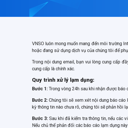
VNSO luôn mong muốn mang đến môi trường Inter
hoặc đang sử dụng dịch vụ của chúng tôi để phụ
Trong nội dung email, bạn vui lòng cung cấp đầ
cung cấp là chính xác.
Quy trình xử lý lạm dụng:
Bước 1:
Trong vòng 24h sau khi nhận được báo c
Bước 2:
Chúng tôi sẽ xem xét nội dung báo cáo 
kỳ thông tin nào chưa rõ, chúng tôi sẽ phản hồi l
Bước 3:
Sau khi đã kiểm tra thông tin, nếu các v
Nếu chủ thể phản đối các báo cáo lạm dụng này t