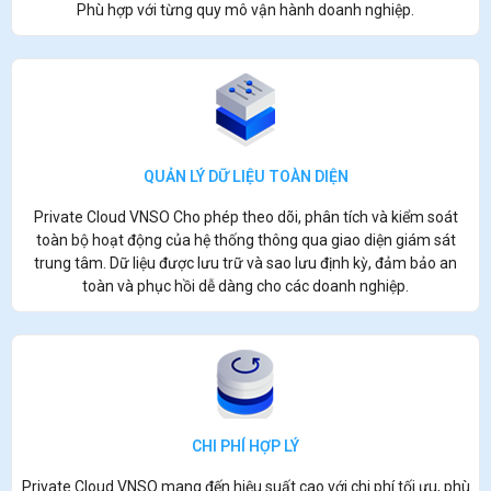
Phù hợp với từng quy mô vận hành doanh nghiệp.
QUẢN LÝ DỮ LIỆU TOÀN DIỆN
Private Cloud VNSO Cho phép theo dõi, phân tích và kiểm soát
toàn bộ hoạt động của hệ thống thông qua giao diện giám sát
trung tâm. Dữ liệu được lưu trữ và sao lưu định kỳ, đảm bảo an
toàn và phục hồi dễ dàng cho các doanh nghiệp.
CHI PHÍ HỢP LÝ
Private Cloud VNSO mang đến hiệu suất cao với chi phí tối ưu, phù