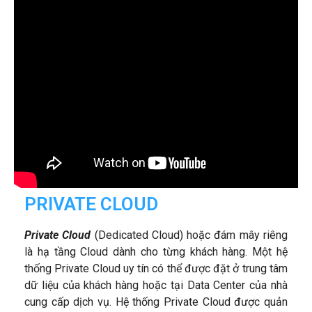
PRIVATE CLOUD​
Private Cloud
(Dedicated Cloud) hoặc đám mây riêng
là hạ tầng Cloud dành cho từng khách hàng. Một hệ
thống Private Cloud uy tín có thể được đặt ở trung tâm
dữ liệu của khách hàng hoặc tại Data Center của nhà
cung cấp dịch vụ. Hệ thống Private Cloud được quản