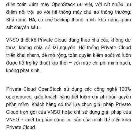
điện toán đám mây OpenStack ưu việt, với rất nhiều ưu
điểm nổi trội so với hệ thống máy chủ ảo thông thường:
Khả năng HA, cơ chế backup thông minh, khả năng giám
sát chuyên sâu…
VNSO thiết kế Private Cloud đúng theo nhu cầu, không dư
thừa, không chia sẻ tài nguyên. Hệ thống Private Cloud
triển khai nhanh, dễ mở rộng, toàn quyền kiểm soát và luôn
được hỗ trợ kỹ thuật kịp thời – với mức chi phí minh bạch,
không phát sinh.
Private Cloud OpenStack sử dụng các công nghệ 100%
opensource, giúp khách hàng tiết kiệm chi phí bản quyền
phần mềm. Khách hàng có thể lựa chọn giải pháp Private
Cloud trọn gói của VNSO hoặc chỉ sử dụng giải pháp của
VNSO + thiết bị phần cứng có sẵn của mình để triển khai
Private Cloud.