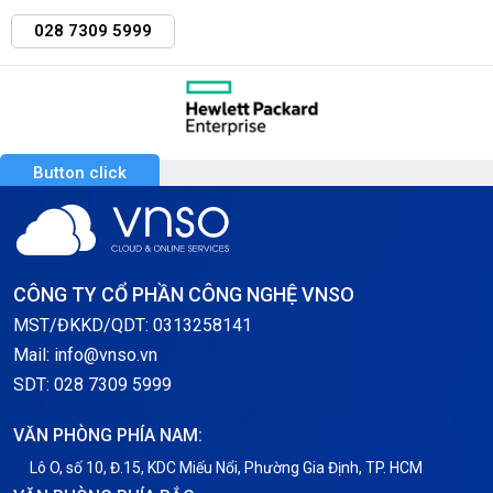
028 7309 5999
Button click
CÔNG TY CỔ PHẦN CÔNG NGHỆ VNSO
MST/ĐKKD/QDT: 0313258141
Mail: info@vnso.vn
SDT: 028 7309 5999
VĂN PHÒNG PHÍA NAM:
Lô O, số 10, Đ.15, KDC Miếu Nổi, Phường Gia Định, TP. HCM