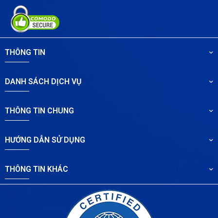
THÔNG TIN
DANH SÁCH DỊCH VỤ
THÔNG TIN CHUNG
HƯỚNG DẪN SỬ DỤNG
THÔNG TIN KHÁC