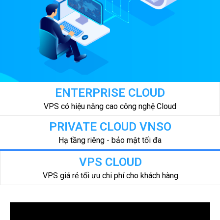
ENTERPRISE CLOUD
VPS có hiệu năng cao công nghệ Cloud
PRIVATE CLOUD VNSO
Hạ tầng riêng - bảo mật tối đa
VPS CLOUD
VPS giá rẻ tối ưu chi phí cho khách hàng