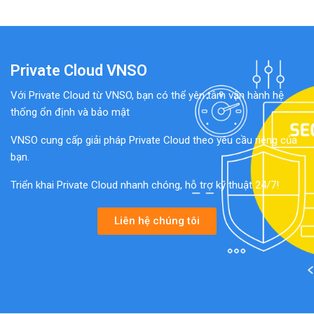
Private Cloud VNSO
Với Private Cloud từ VNSO, bạn có thể yên tâm vận hành hệ
thống ổn định và bảo mật
VNSO cung cấp giải pháp Private Cloud theo yêu cầu riêng của
bạn.
Triển khai Private Cloud nhanh chóng, hỗ trợ kỹ thuật 24/7!
Liên hệ chúng tôi