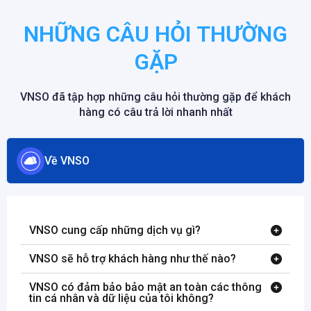
NHỮNG CÂU HỎI THƯỜNG
GẶP
VNSO đã tập hợp những câu hỏi thường gặp để khách
hàng có câu trả lời nhanh nhất
Về VNSO
VNSO cung cấp những dịch vụ gì?
VNSO sẽ hỗ trợ khách hàng như thế nào?
VNSO có đảm bảo bảo mật an toàn các thông
tin cá nhân và dữ liệu của tôi không?