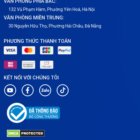
VĂN PHÒNG PHÍA BẮC:
132 Vũ Phạm Hàm, Phường Yên Hoà, Hà Nội
VĂN PHÒNG MIỀN TRUNG:
30 Nguyễn Hữu Thọ, Phường Hải Châu, Đà Nẵng
PHƯƠNG THỨC THANH TOÁN
KẾT NỐI VỚI CHÚNG TÔI