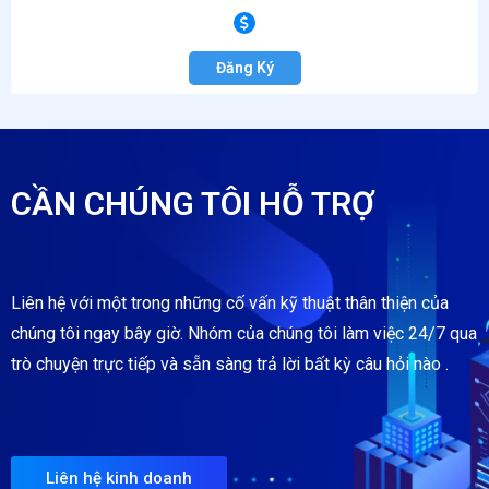
Đăng Ký
CẦN CHÚNG TÔI HỖ TRỢ
Liên hệ với một trong những cố vấn kỹ thuật thân thiện của
chúng tôi ngay bây giờ. Nhóm của chúng tôi làm việc 24/7 qua
trò chuyện trực tiếp và sẵn sàng trả lời bất kỳ câu hỏi nào .
Liên hệ kinh doanh