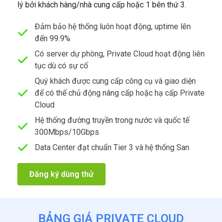
lý bởi khách hàng/nhà cung cấp hoặc 1 bên thứ 3.
Đảm bảo hệ thống luôn hoạt động, uptime lên
đến 99.9%
Có server dự phòng, Private Cloud hoạt động liên
tục dù có sự cố
Quý khách được cung cấp công cụ và giao diện
để có thể chủ động nâng cấp hoặc hạ cấp Private
Cloud
Hệ thống đường truyền trong nước và quốc tế
300Mbps/10Gbps
Data Center đạt chuẩn Tier 3 và hệ thống San
Đăng ký dùng thử
BẢNG GIÁ PRIVATE CLOUD​