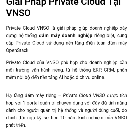
Giải Pháp Private Cloud Tại
VNSO
Private Cloud VNSO là giải pháp giúp doanh nghiệp xây
dựng hệ thống
đám mây doanh nghiệp
riêng biệt, cung
cấp Private Cloud sử dụng nền tảng điện toán đám mây
OpenStack.
Private Cloud của VNSO phù hợp cho doanh nghiệp cần
môi trường vận hành riêng: từ hệ thống ERP, CRM, phần
mềm nội bộ đến nền tảng AI hoặc dịch vụ online.
Hạ tầng đám mây riêng –
Private Cloud VNSO
được tích
hợp với 1 portal quản trị chuyên dụng với đầy đủ tính năng
dành cho người quản trị hệ thống và người dùng cuối, do
chính đội ngũ kỹ sư hơn 10 năm kinh nghiệm của VNSO
phát triển.