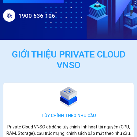
1900 636 106
GIỚI THIỆU PRIVATE CLOUD
VNSO
TÙY CHỈNH THEO NHU CẦU
Private Cloud VNSO dễ dàng tùy chỉnh linh hoạt tài nguyên (CPU,
RAM, Storage), cấu trúc mạng, chính sách bảo mật theo nhu cầu.