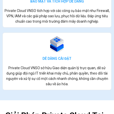
BẢO MẬT VÀ TÍCH HỢP DỄ DÀNG
Private Cloud VNSO tích hợp với các công cụ bảo mật như Firewall,
VPN, IAM và các giải pháp sao lưu, phục hồi dữ liệu. Đáp ứng tiêu
chuẩn cao trong môi trường đám mây doanh nghiệp.
DỄ DÀNG CÀI ĐẶT
Private Cloud VNSO sở hữu Giao diện quản lý trực quan, dễ sử
dụng giúp đội ngũ IT triển khai máy chủ, phân quyền, theo dõi tài
nguyên và xử lý sự cố một cách nhanh chóng, không cần chuyên
sâu về ảo hóa.