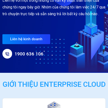
Liên hệ với một trong những cố vấn kỹ thuật thân thiện của
chúng tôi ngay bây giờ. Nhóm của chúng tôi làm việc 24/7 qua
trò chuyện trực tiếp và sẵn sàng trả lời bất kỳ câu hỏi nào .
Liên hệ kinh doanh
1900 636 106
GIỚI THIỆU ENTERPRISE CLOUD