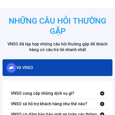
NHỮNG CÂU HỎI THƯỜNG
GẶP
VNSO đã tập hợp những câu hỏi thường gặp để khách
hàng có câu trả lời nhanh nhất
Về VNSO
VNSO cung cấp những dịch vụ gì?
VNSO sẽ hỗ trợ khách hàng như thế nào?
VNSO có đảm bảo bảo mật an toàn các thông