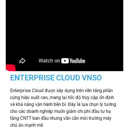
ENTERPRISE CLOUD VNSO
Enterprise Cloud được xây dựng trên nền tảng phần
cứng hiệu suất cao, mang lại tốc độ truy cập ổn định
và khả năng vận hành bền bỉ. Đây là lựa chọn lý tưởng
cho các doanh nghiệp muốn giảm chi phí đầu tư hạ
tầng CNTT ban đầu nhưng vẫn cần môi trường máy
chủ ảo mạnh mẽ.