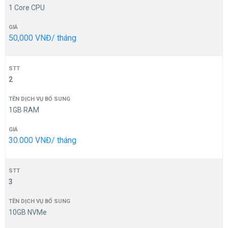
1 Core CPU
50,000 VNĐ/ tháng
2
1GB RAM
30.000 VNĐ/ tháng
3
10GB NVMe