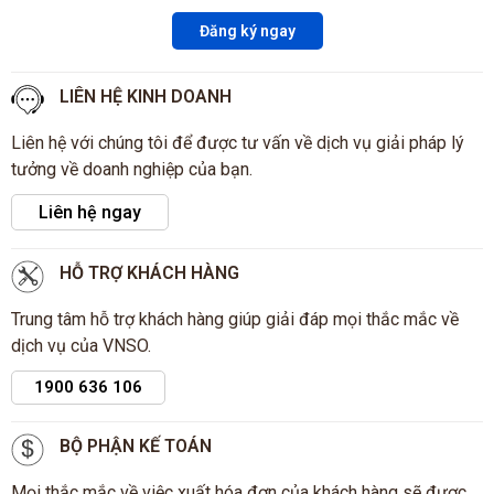
Đăng ký ngay
LIÊN HỆ KINH DOANH
Liên hệ với chúng tôi để được tư vấn về dịch vụ giải pháp lý
tưởng về doanh nghiệp của bạn.
Liên hệ ngay
HỖ TRỢ KHÁCH HÀNG
Trung tâm hỗ trợ khách hàng giúp giải đáp mọi thắc mắc về
dịch vụ của VNSO.
1900 636 106
BỘ PHẬN KẾ TOÁN
Mọi thắc mắc về việc xuất hóa đơn của khách hàng sẽ được