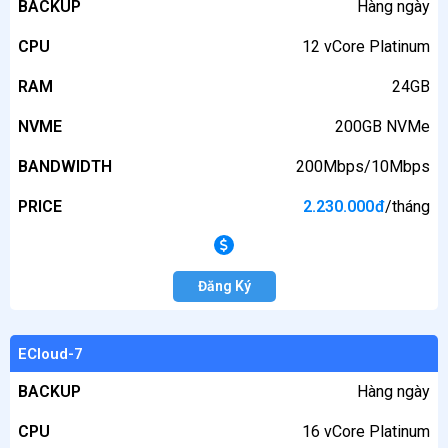
BACKUP
Hàng ngày
CPU
12 vCore Platinum
RAM
24GB
NVME
200GB NVMe
BANDWIDTH
200Mbps/10Mbps
PRICE
2.230.000
đ
/tháng
Đăng Ký
ECloud-7
BACKUP
Hàng ngày
CPU
16 vCore Platinum