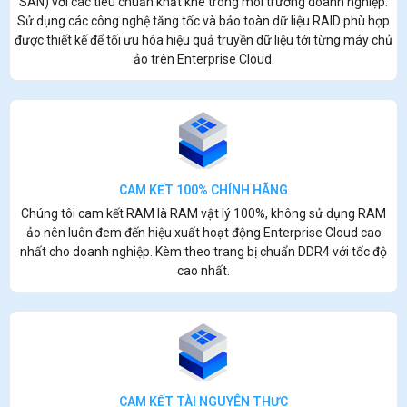
SAN) với các tiêu chuẩn khắt khe trong môi trường doanh nghiệp.
Sử dụng các công nghệ tăng tốc và bảo toàn dữ liệu RAID phù hợp
được thiết kế để tối ưu hóa hiệu quả truyền dữ liệu tới từng máy chủ
ảo trên Enterprise Cloud.
CAM KẾT 100% CHÍNH HÃNG
Chúng tôi cam kết RAM là RAM vật lý 100%, không sử dụng RAM
ảo nên luôn đem đến hiệu xuất hoạt động Enterprise Cloud cao
nhất cho doanh nghiệp. Kèm theo trang bị chuẩn DDR4 với tốc độ
cao nhất.
CAM KẾT TÀI NGUYÊN THỰC