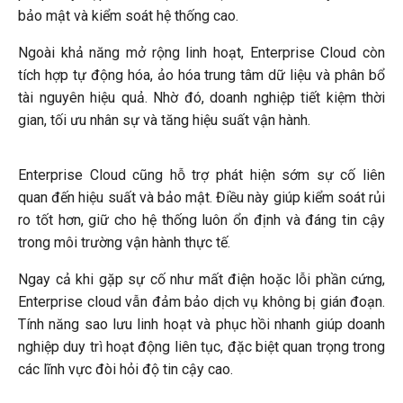
bảo mật và kiểm soát hệ thống cao.
Ngoài khả năng mở rộng linh hoạt, Enterprise Cloud còn
tích hợp tự động hóa, ảo hóa trung tâm dữ liệu và phân bổ
tài nguyên hiệu quả. Nhờ đó, doanh nghiệp tiết kiệm thời
gian, tối ưu nhân sự và tăng hiệu suất vận hành.
Enterprise Cloud cũng hỗ trợ phát hiện sớm sự cố liên
quan đến hiệu suất và bảo mật. Điều này giúp kiểm soát rủi
ro tốt hơn, giữ cho hệ thống luôn ổn định và đáng tin cậy
trong môi trường vận hành thực tế.
Ngay cả khi gặp sự cố như mất điện hoặc lỗi phần cứng,
Enterprise cloud vẫn đảm bảo dịch vụ không bị gián đoạn.
Tính năng sao lưu linh hoạt và phục hồi nhanh giúp doanh
nghiệp duy trì hoạt động liên tục, đặc biệt quan trọng trong
các lĩnh vực đòi hỏi độ tin cậy cao.