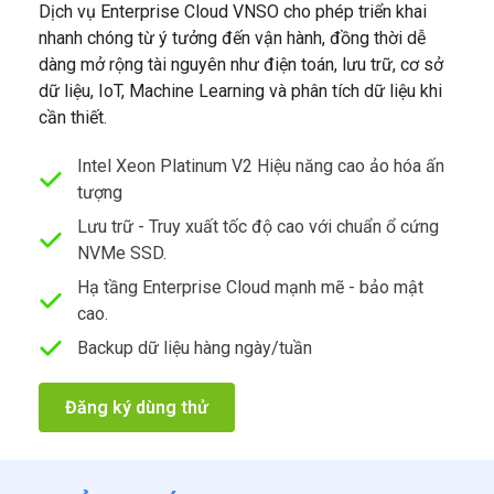
Dịch vụ Enterprise Cloud VNSO cho phép triển khai
nhanh chóng từ ý tưởng đến vận hành, đồng thời dễ
dàng mở rộng tài nguyên như điện toán, lưu trữ, cơ sở
dữ liệu, IoT, Machine Learning và phân tích dữ liệu khi
cần thiết.
Intel Xeon Platinum V2 Hiệu năng cao ảo hóa ấn
tượng
Lưu trữ - Truy xuất tốc độ cao với chuẩn ổ cứng
NVMe SSD.
Hạ tầng Enterprise Cloud mạnh mẽ - bảo mật
cao.
Backup dữ liệu hàng ngày/tuần
Đăng ký dùng thử