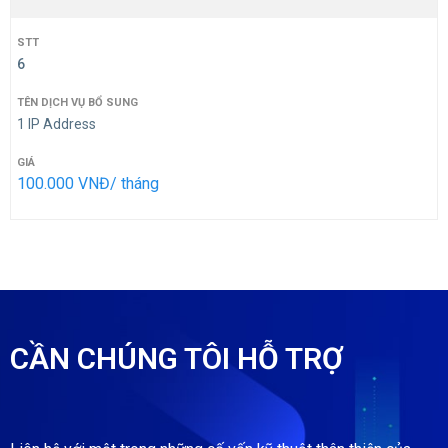
6
1 IP Address
100.000 VNĐ/ tháng
CẦN CHÚNG TÔI HỖ TRỢ