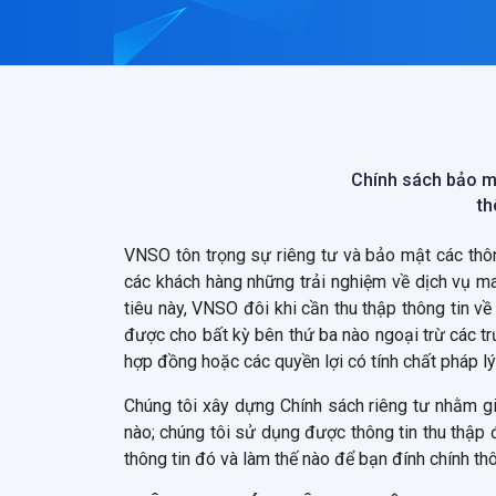
Chính sách bảo mậ
th
VNSO tôn trọng sự riêng tư và bảo mật các thô
các khách hàng những trải nghiệm về dịch vụ 
tiêu này, VNSO đôi khi cần thu thập thông tin 
được cho bất kỳ bên thứ ba nào ngoại trừ các tr
hợp đồng hoặc các quyền lợi có tính chất pháp lý
Chúng tôi xây dựng Chính sách riêng tư nhằm gi
nào; chúng tôi sử dụng được thông tin thu thập 
thông tin đó và làm thế nào để bạn đính chính th