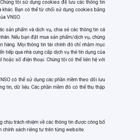
Chúng tôi sử dụng cookies để lưu các thông tin
óa khác. Bạn có thể từ chối sử dụng cookies bằng
 của VNSO.
c sản phẩm và dịch vụ, chia sẻ các thông tin cá
á nhân. Nếu bạn đặt mua sản phẩm/dịch vụ, chúng
ân hàng. Mọi thông tin tài chính đó chỉ nhằm mục
n tiếp qua nhà cung cấp dịch vụ thẻ tín dụng của
l hoặc số điện thoại. Chúng tôi có thể liên hệ với
 VNSO có thể sử dụng các phần mềm theo dõi lưu
g tin, dữ liệu. Các phần mềm đó có thể thu thập
 chịu trách nhiệm về các thông tin được công bố
 chính sách riêng tư trên từng website.