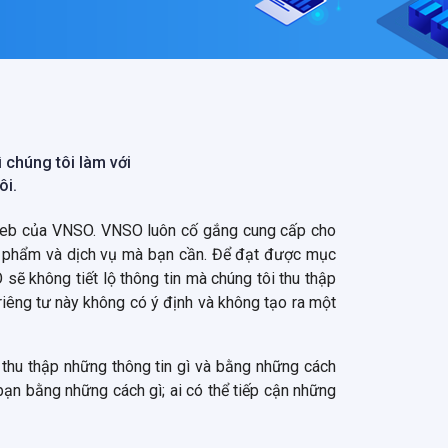
 chúng tôi làm với
ôi.
 web của VNSO. VNSO luôn cố gắng cung cấp cho
n phẩm và dịch vụ mà bạn cần. Để đạt được mục
ẽ không tiết lộ thông tin mà chúng tôi thu thập
riêng tư này không có ý định và không tạo ra một
 thu thập những thông tin gì và bằng những cách
bạn bằng những cách gì; ai có thể tiếp cận những