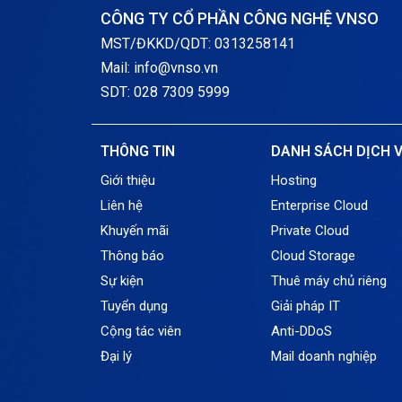
CÔNG TY CỔ PHẦN CÔNG NGHỆ VNSO
MST/ĐKKD/QDT: 0313258141
Mail: info@vnso.vn
SDT: 028 7309 5999
THÔNG TIN
DANH SÁCH DỊCH 
Giới thiệu
Hosting
Liên hệ
Enterprise Cloud
Khuyến mãi
Private Cloud
Thông báo
Cloud Storage
Sự kiện
Thuê máy chủ riêng
Tuyển dụng
Giải pháp IT
Cộng tác viên
Anti-DDoS
Đại lý
Mail doanh nghiệp