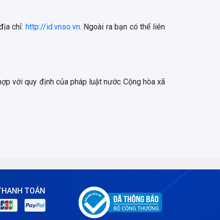
địa chỉ:
http://id.vnso.vn
. Ngoài ra bạn có thể liên
 hợp với quy định của pháp luật nước Cộng hòa xã
THANH TOÁN