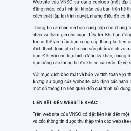
Website của VNSO sử dụng cookies (một tệp tin
đăng nhập, cấu hình tài khoản của bạn trên hệ t
cách thiết lập lại trình duyệt, nhưng điều đó c
Thông tin cá nhân mà bạn cung cấp cho chúng tô
nhân và tham gia các cuộc điều tra. Khi bạn đă
tôi có thể yêu cầu bạn cung cấp thông tin liên q
đích thanh toán phí cho các sản phẩm/dịch vụ mà 
bạn. Đối với các loại hình đăng ký khác, chúng tô
bạn bằng các thông tin đó khi có các vấn đề về 
Với mục đích bảo mật và bảo vệ tính toàn vẹn 
lượng sử dụng của website, xác định các hành đ
một số thông tin liên quan đến quá trình sử dụ
LIÊN KẾT ĐẾN WEBSITE KHÁC:
Trên website của VNSO có đặt liên kết đến một 
và các thông tin được thu thập trên các website 