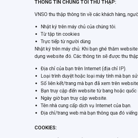
THÔNG TIN CHÚNG TÔI THU THẬP:
VNSO thu thập thông tin về các khách hàng, ngư
Nhật ký trên máy chủ của chúng tôi.
Từ tập tin cookies
Trực tiếp từ người dùng
Nhật ký trên máy chủ: Khi bạn ghé thăm website 
dụng website đó. Các thông tin sẽ được thu thập
Địa chỉ của bạn trên Internet (địa chỉ IP).
Loại trình duyệt hoặc loại máy tính mà bạn sử
Số liên kết/trang mà bạn đã xem trên website
Bạn truy cập đến website từ bang hoặc quốc 
Ngày giờ bạn truy cập website.
Tên nhà cung cấp dịch vụ Internet của bạn.
Địa chỉ/trang web mà bạn thông qua đó viếng
COOKIES: