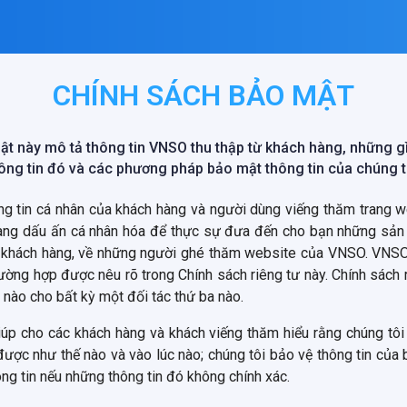
CHÍNH SÁCH BẢO MẬT
t này mô tả thông tin VNSO thu thập từ khách hàng, những gì
ông tin đó và các phương pháp bảo mật thông tin của chúng t
ng tin cá nhân của khách hàng và người dùng viếng thăm trang
mang dấu ấn cá nhân hóa để thực sự đưa đến cho bạn những sả
về khách hàng, về những người ghé thăm website của VNSO. VNSO s
ường hợp được nêu rõ trong Chính sách riêng tư này. Chính sách 
 nào cho bất kỳ một đối tác thứ ba nào.
úp cho các khách hàng và khách viếng thăm hiểu rằng chúng tôi
được như thế nào và vào lúc nào; chúng tôi bảo vệ thông tin của 
ông tin nếu những thông tin đó không chính xác.