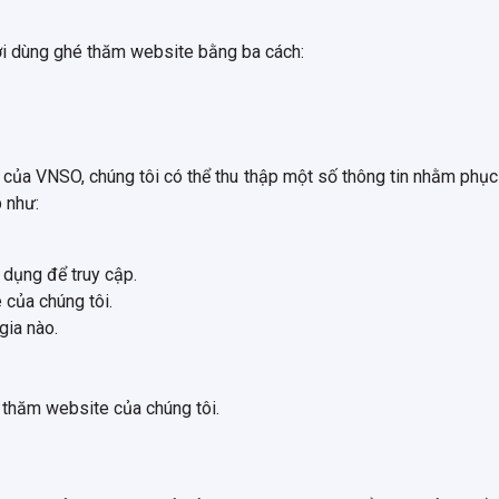
ời dùng ghé thăm website bằng ba cách:
của VNSO, chúng tôi có thể thu thập một số thông tin nhằm phục 
 như:
 dụng để truy cập.
 của chúng tôi.
gia nào.
 thăm website của chúng tôi.