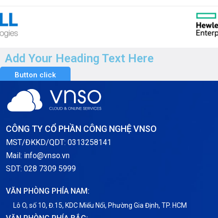
Add Your Heading Text Here
Button click
CÔNG TY CỔ PHẦN CÔNG NGHỆ VNSO
MST/ĐKKD/QDT: 0313258141
Mail: info@vnso.vn
SDT: 028 7309 5999
VĂN PHÒNG PHÍA NAM:
Lô O, số 10, Đ.15, KDC Miếu Nổi, Phường Gia Định, TP. HCM