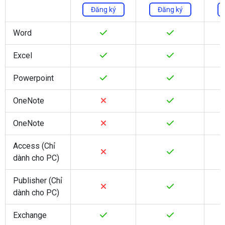
Đăng ký
Đăng ký
Word
Excel
Powerpoint
OneNote
OneNote
Access (Chỉ
dành cho PC)
Publisher (Chỉ
dành cho PC)
Exchange