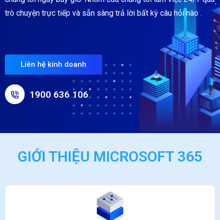
trò chuyện trực tiếp và sẵn sàng trả lời bất kỳ câu hỏi nào .
Liên hệ kinh doanh
1900 636 106
GIỚI THIỆU MICROSOFT 365