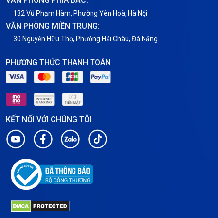
VĂN PHÒNG PHÍA BẮC:
132 Vũ Phạm Hàm, Phường Yên Hoà, Hà Nội
VĂN PHÒNG MIỀN TRUNG:
30 Nguyễn Hữu Thọ, Phường Hải Châu, Đà Nẵng
PHƯƠNG THỨC THANH TOÁN
KẾT NỐI VỚI CHÚNG TÔI