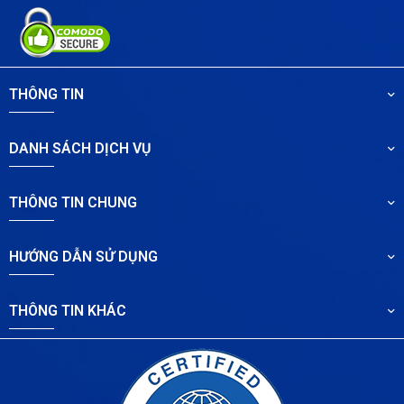
THÔNG TIN
DANH SÁCH DỊCH VỤ
THÔNG TIN CHUNG
HƯỚNG DẪN SỬ DỤNG
THÔNG TIN KHÁC