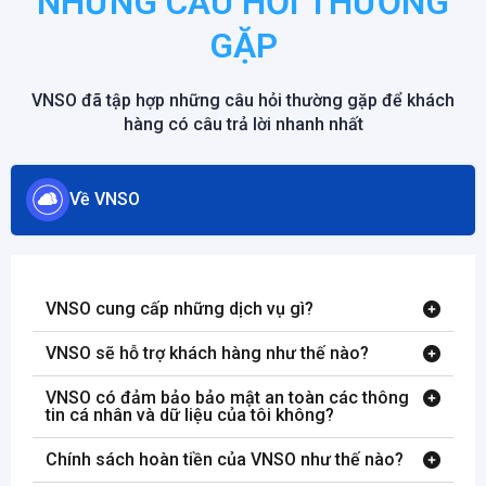
NHỮNG CÂU HỎI THƯỜNG
GẶP
VNSO đã tập hợp những câu hỏi thường gặp để khách
hàng có câu trả lời nhanh nhất
Về VNSO
VNSO cung cấp những dịch vụ gì?
VNSO sẽ hỗ trợ khách hàng như thế nào?
VNSO có đảm bảo bảo mật an toàn các thông
tin cá nhân và dữ liệu của tôi không?
Chính sách hoàn tiền của VNSO như thế nào?