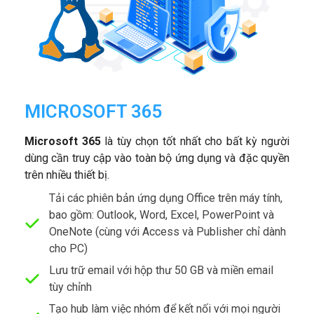
MICROSOFT 365
Microsoft 365
là tùy chọn tốt nhất cho bất kỳ người
dùng cần truy cập vào toàn bộ ứng dụng và đặc quyền
trên nhiều thiết bị.
Tải các phiên bản ứng dụng Office trên máy tính,
bao gồm: Outlook, Word, Excel, PowerPoint và
OneNote (cùng với Access và Publisher chỉ dành
cho PC)
Lưu trữ email với hộp thư 50 GB và miền email
tùy chỉnh
Tạo hub làm việc nhóm để kết nối với mọi người