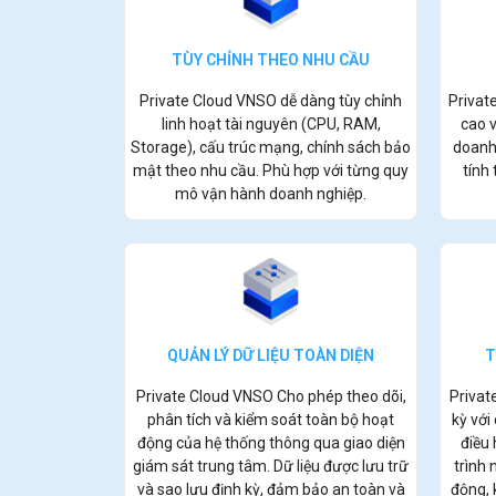
TÙY CHỈNH THEO NHU CẦU
Privat
Private Cloud VNSO dễ dàng tùy chỉnh
cao v
linh hoạt tài nguyên (CPU, RAM,
doanh 
Storage), cấu trúc mạng, chính sách bảo
tính
mật theo nhu cầu. Phù hợp với từng quy
mô vận hành doanh nghiệp.
T
QUẢN LÝ DỮ LIỆU TOÀN DIỆN
Privat
Private Cloud VNSO Cho phép theo dõi,
kỳ với
phân tích và kiểm soát toàn bộ hoạt
điều
động của hệ thống thông qua giao diện
trình 
giám sát trung tâm. Dữ liệu được lưu trữ
động, 
và sao lưu định kỳ, đảm bảo an toàn và