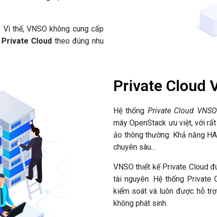
. Vì thế, VNSO không cung cấp
g
Private Cloud
theo đúng nhu
Private Cloud 
Hệ thống
Private Cloud VNSO
mây OpenStack ưu việt, với rất
ảo thông thường: Khả năng HA
chuyên sâu…
VNSO thiết kế Private Cloud đ
tài nguyên. Hệ thống Private 
kiểm soát và luôn được hỗ trợ 
không phát sinh.