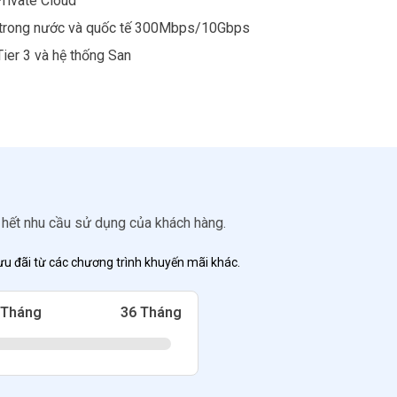
rivate Cloud
 trong nước và quốc tế 300Mbps/10Gbps
ier 3 và hệ thống San
 hết nhu cầu sử dụng của khách hàng.
ưu đãi từ các chương trình khuyến mãi khác.
 Tháng
36 Tháng