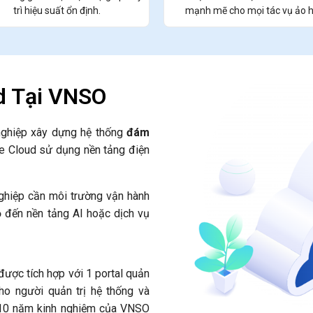
trì hiệu suất ổn định.
mạnh mẽ cho mọi tác vụ ảo h
ud Tại VNSO
nghiệp xây dựng hệ thống
đám
te Cloud sử dụng nền tảng điện
ghiệp cần môi trường vận hành
 đến nền tảng AI hoặc dịch vụ
được tích hợp với 1 portal quản
ho người quản trị hệ thống và
n 10 năm kinh nghiệm của VNSO