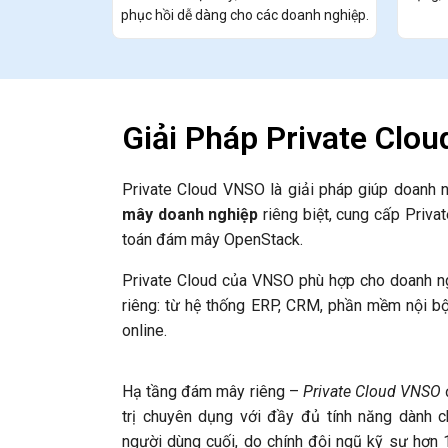
phục hồi dễ dàng cho các doanh nghiệp.
Giải Pháp Private Clo
Private Cloud VNSO là giải pháp giúp doanh 
mây doanh nghiệp
riêng biệt, cung cấp Priva
toán đám mây OpenStack.
Private Cloud của VNSO phù hợp cho doanh n
riêng: từ hệ thống ERP, CRM, phần mềm nội bộ
online.
Hạ tầng đám mây riêng –
Private Cloud VNSO
trị chuyên dụng với đầy đủ tính năng dành c
người dùng cuối, do chính đội ngũ kỹ sư hơ