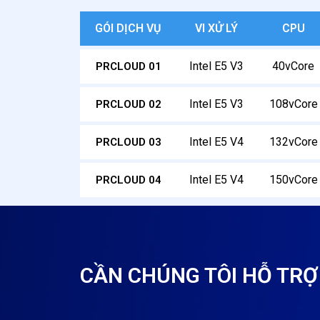
GÓI DỊCH VỤ
VI XỬ LÝ
CPU
Intel E5 V3
40vCore
PRCLOUD 01
Intel E5 V3
108vCore
PRCLOUD 02
Intel E5 V4
132vCore
PRCLOUD 03
Intel E5 V4
150vCore
PRCLOUD 04
CẦN CHÚNG TÔI HỖ TRỢ