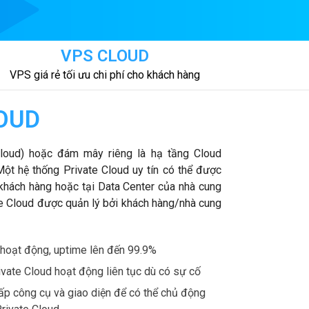
VPS CLOUD
VPS giá rẻ tối ưu chi phí cho khách hàng
OUD​
loud) hoặc đám mây riêng là hạ tầng Cloud
ột hệ thống Private Cloud uy tín có thể được
 khách hàng hoặc tại Data Center của nhà cung
te Cloud được quản lý bởi khách hàng/nhà cung
hoạt động, uptime lên đến 99.9%
vate Cloud hoạt động liên tục dù có sự cố
p công cụ và giao diện để có thể chủ động