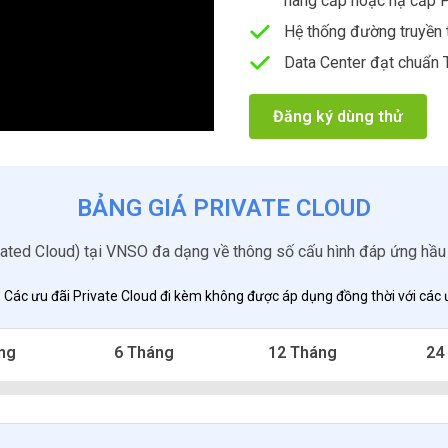
nâng cấp hoặc hạ cấp P
Hệ thống đường truyền
Data Center đạt chuẩn T
Đăng ký dùng thử
BẢNG GIÁ PRIVATE CLOUD​
cated Cloud) tại VNSO đa dạng về thông số cấu hình đáp ứng hầu
 Các ưu đãi Private Cloud đi kèm không được áp dụng đồng thời với các 
ng
6 Tháng
12 Tháng
24