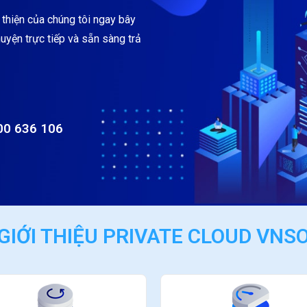
 thiện của chúng tôi ngay bây
uyện trực tiếp và sẵn sàng trả
00 636 106
GIỚI THIỆU PRIVATE CLOUD VNS