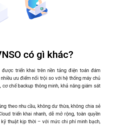
VNSO có gì khác?
được triển khai trên nền tảng điện toán đám
 nhiều ưu điểm nổi trội so với hệ thống máy chủ
, cơ chế backup thông minh, khả năng giám sát
úng theo nhu cầu, không dư thừa, không chia sẻ
Cloud triển khai nhanh, dễ mở rộng, toàn quyền
kỹ thuật kịp thời – với mức chi phí minh bạch,