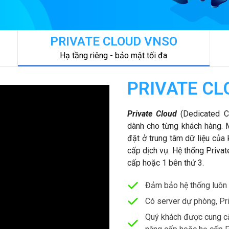
PRIVATE CLOUD VNSO
Hạ tầng riêng - bảo mật tối đa
PRIVATE CL
Private Cloud
(Dedicated C
dành cho từng khách hàng. M
đặt ở trung tâm dữ liệu của
cấp dịch vụ. Hệ thống Priva
cấp hoặc 1 bên thứ 3.
Đảm bảo hệ thống luôn 
Có server dự phòng, Pri
Quý khách được cung cấ