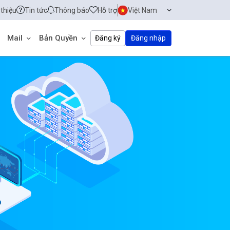
 thiệu
Tin tức
Thông báo
Hỗ trợ
Việt Nam
Mail
Bản Quyền
Đăng ký
Đăng nhập