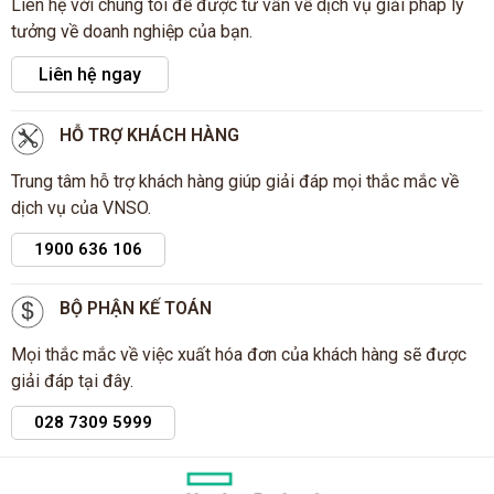
Liên hệ với chúng tôi để được tư vấn về dịch vụ giải pháp lý
tưởng về doanh nghiệp của bạn.
Liên hệ ngay
HỖ TRỢ KHÁCH HÀNG
Trung tâm hỗ trợ khách hàng giúp giải đáp mọi thắc mắc về
dịch vụ của VNSO.
1900 636 106
BỘ PHẬN KẾ TOÁN
Mọi thắc mắc về việc xuất hóa đơn của khách hàng sẽ được
giải đáp tại đây.
028 7309 5999