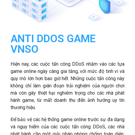
ANTI DDOS GAME
VNSO
Hiện nay, các cuộc tấn công DDoS nhắm vào các tựa
game online ngày càng gia tăng, với mức độ tinh vi và
quy mô lớn hơn bao giờ hết. Những cuộc tấn công này
không chỉ làm gián đoạn trải nghiệm của người chơi
mà còn gây thiệt hại nghiêm trọng cho các nhà phát
hành game, từ mất doanh thu đến ảnh hưởng uy tín
thương hiệu.
Để bảo vệ các hệ thống game online trước sự đa dạng
và nguy hiểm của các cuộc tấn công DDoS, các nhà
phát hành cần một giải pháp phòng chống toàn diện,