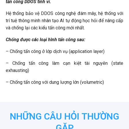
tấn công DDOS tinh vi.
Hệ thống bảo vệ DDOS công nghệ đám mây, hệ thống với
trí tuệ thông minh nhân tạo AI tự động học hỏi để nâng cấp
và chống lại các kiểu tấn công mới nhất.
Chống được các loại hình tấn công sau:
– Chống tấn công ở lớp dịch vụ (application layer)
– Chống tấn công làm cạn kiệt tài nguyên (state
exhausting)
– Chống tấn công với dung lượng lớn (volumetric)
NHỮNG CÂU HỎI THƯỜNG
GẶP