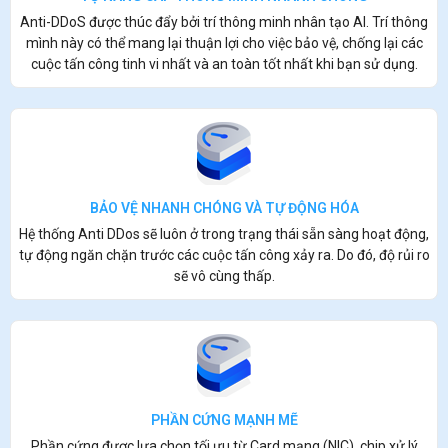
Anti-DDoS được thúc đẩy bởi trí thông minh nhân tạo AI. Trí thông
mình này có thể mang lại thuận lợi cho việc bảo vệ, chống lại các
cuộc tấn công tinh vi nhất và an toàn tốt nhất khi bạn sử dụng.
BẢO VỆ NHANH CHÓNG VÀ TỰ ĐỘNG HÓA
Hệ thống Anti DDos sẽ luôn ở trong trạng thái sẵn sàng hoạt động,
tự động ngăn chặn trước các cuộc tấn công xảy ra. Do đó, độ rủi ro
sẽ vô cùng thấp.
PHẦN CỨNG MẠNH MẼ
Phần cứng được lựa chọn tối ưu từ Card mạng (NIC), chip xử lý