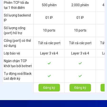
Phiên TCP tối đa
500 phiên
2.000 phiên
4.
tại 1 thời điểm
Số lượng backend
01 IP
01 IP
IP
Số lượng cổng
10 ports
10 ports
1
(port) hỗ trợ
Cổng (port) có thể
Tất cả các port
Tất cả các port
Tất 
sử dụng
Lớp bảo vệ
Layer 3 và 4
Layer 3 và 4
Lay
Ngăn chặn TCP
khởi tạo bởi botnet
Tự động xoá Black
List định kỳ
Đăng ký
Đăng ký
Đ