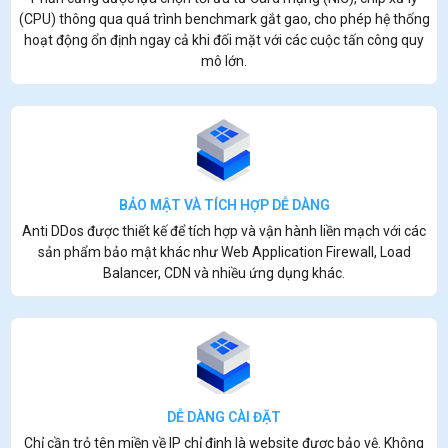
(CPU) thông qua quá trình benchmark gắt gao, cho phép hệ thống
hoạt động ổn định ngay cả khi đối mặt với các cuộc tấn công quy
mô lớn.
BẢO MẬT VÀ TÍCH HỢP DỄ DÀNG
Anti DDos được thiết kế để tích hợp và vận hành liền mạch với các
sản phẩm bảo mật khác như Web Application Firewall, Load
Balancer, CDN và nhiều ứng dụng khác.
DỄ DÀNG CÀI ĐẶT
Chỉ cần trỏ tên miền về IP chỉ định là website được bảo vệ. Không