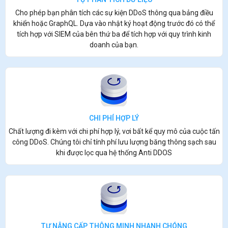
Cho phép bạn phân tích các sự kiện DDoS thông qua bảng điều
khiển hoặc GraphQL. Dựa vào nhật ký hoạt động trước đó có thể
tích hợp với SIEM của bên thứ ba để tích hợp với quy trình kinh
doanh của bạn.
CHI PHÍ HỢP LÝ
Chất lượng đi kèm với chi phí hợp lý, vơi bất kể quy mô của cuộc tấn
công DDoS. Chúng tôi chỉ tính phí lưu lượng băng thông sạch sau
khi được lọc qua hệ thống Anti DDOS
TỰ NÂNG CẤP THÔNG MINH NHANH CHÓNG