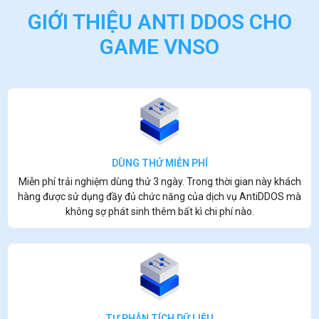
GIỚI THIỆU ANTI DDOS CHO
GAME VNSO
DÙNG THỬ MIỄN PHÍ
Miễn phí trải nghiệm dùng thử 3 ngày. Trong thời gian này khách
hàng được sử dụng đầy đủ chức năng của dịch vụ AntiDDOS mà
không sợ phát sinh thêm bất kì chi phí nào.
TỰ PHÂN TÍCH DỮ LIỆU