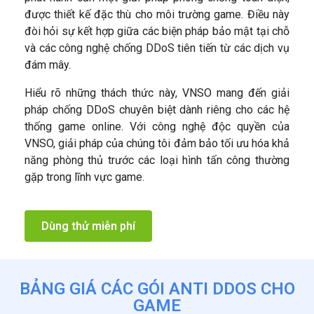
được thiết kế đặc thù cho môi trường game. Điều này
đòi hỏi sự kết hợp giữa các biện pháp bảo mật tại chỗ
và các công nghệ chống DDoS tiên tiến từ các dịch vụ
đám mây.
Hiểu rõ những thách thức này, VNSO mang đến giải
pháp chống DDoS chuyên biệt dành riêng cho các hệ
thống game online. Với công nghệ độc quyền của
VNSO, giải pháp của chúng tôi đảm bảo tối ưu hóa khả
năng phòng thủ trước các loại hình tấn công thường
gặp trong lĩnh vực game.
Dùng thử miễn phí
BẢNG GIÁ CÁC GÓI ANTI DDOS CHO
GAME