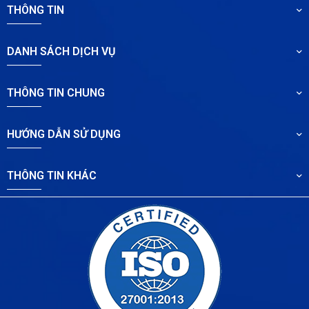
THÔNG TIN
DANH SÁCH DỊCH VỤ
THÔNG TIN CHUNG
HƯỚNG DẪN SỬ DỤNG
THÔNG TIN KHÁC