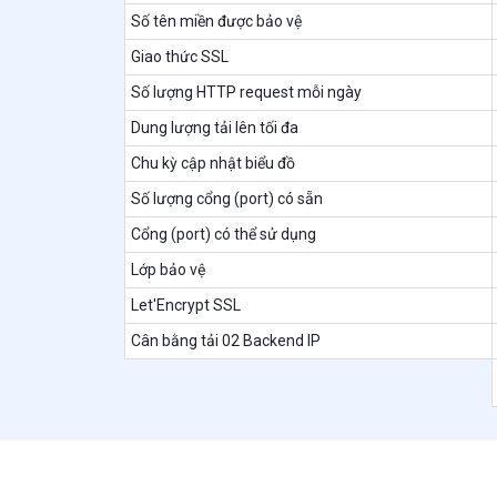
Số tên miền được bảo vệ
Giao thức SSL
Số lượng HTTP request mỗi ngày
Dung lượng tải lên tối đa
Chu kỳ cập nhật biểu đồ
Số lượng cổng (port) có sẵn
Cổng (port) có thể sử dụng
Lớp bảo vệ
Let'Encrypt SSL
Cân bằng tải 02 Backend IP