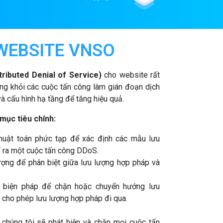
WEBSITE VNSO​
ributed Denial of Service)
cho website rất
ng khỏi các cuộc tấn công làm gián đoạn dịch
à cấu hình hạ tầng để tăng hiệu quả.
 mục tiêu chính:
uật toán phức tạp để xác định các mẫu lưu
ỉ ra một cuộc tấn công DDoS.
ượng để phân biệt giữa lưu lượng hợp pháp và
biện pháp để chặn hoặc chuyển hướng lưu
n cho phép lưu lượng hợp pháp đi qua.
húng tôi sẽ phát hiện và chặn mọi cuộc tấn