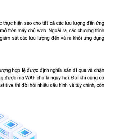
thực hiện sao cho tất cả các lưu lượng đến ứng
mở trên máy chủ web. Ngoài ra, các chương trình
giám sát các lưu lượng đến và ra khỏi ứng dụng
ượng hợp lệ được định nghĩa sẳn đi qua và chặn
ợng được mà WAF cho là nguy hại. Đôi khi cũng có
tive thì đòi hỏi nhiều cấu hình và tùy chỉnh, còn