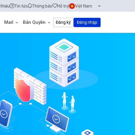
 thiệu
Tin tức
Thông báo
Hỗ trợ
Việt Nam
Mail
Bản Quyền
Đăng ký
Đăng nhập