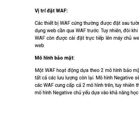
Vị trí đặt WAF:
Các thiết bị WAF cứng thường được đặt sau tườ
dụng web cần qua WAF trước. Tuy nhiên, đôi khi
WAF còn được cài đặt trực tiếp lên máy chủ we
web.
Mô hình bảo mật:
Một WAF hoạt động dựa theo 2 mô hình bảo mật:
tất cả các lưu lượng còn lại. Mô hình Negative 
các WAF cung cấp cả 2 mô hình trên, tuy nhiên th
mô hình Negative chủ yếu dựa vào khả năng học h