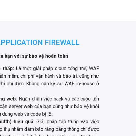
APPLICATION FIREWALL
a bạn với sự bảo vệ hoàn toàn
 thấp:
Là một giải pháp cloud tổng thể, WAF
ần mềm, chi phí vận hành và bảo trì, cũng như
chi phí điện. Không cần kỹ sư WAF in-house ở
ng web:
Ngăn chặn việc hack và các cuộc tấn
 cận server web của bạn cũng như bảo vệ khỏi
g dụng web và code bị lỗi.
idth) hiệu quả
: Giải pháp tập trung vào việc
hấp thụ nhằm đảm bảo rằng băng thông chỉ được