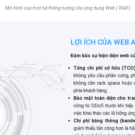
Mô hình của một hệ thống tường lửa ứng dụng Web ( WAF)
LỢI ÍCH CỦA WEB 
Đảm bảo sự hiện diện web củ
Tổng chi phí sở hữu (TCO)
không yêu cầu phần cứng, ph
không cần rack space hoặc 
phía khách hàng.
Bảo mật toàn diện cho tra
công từ DDoS trước khi tiếp
việc khai thác các lỗ hổng ứn
Chi phí băng thông (bandw
giảm thiểu tấn công hơn là 