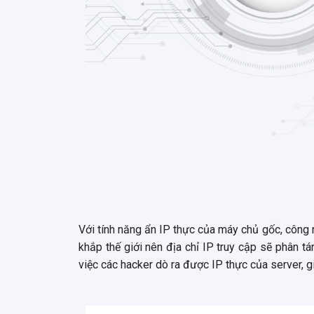
Với tính năng ẩn IP thực của máy chủ gốc, công 
khắp thế giới nên địa chỉ IP truy cập sẽ phân t
việc các hacker dò ra được IP thực của server, 