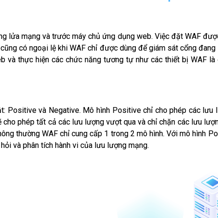
ng lửa mạng và trước máy chủ ứng dụng web. Việc đặt WAF được 
 cũng có ngoại lệ khi WAF chỉ được dùng để giám sát cổng đang 
b và thực hiện các chức năng tương tự như các thiết bị WAF là 
 Positive và Negative. Mô hình Positive chỉ cho phép các lưu l
sẽ cho phép tất cả các lưu lượng vượt qua và chỉ chặn các lưu lư
ông thường WAF chỉ cung cấp 1 trong 2 mô hình. Với mô hình Posti
ỏi và phân tích hành vi của lưu lượng mạng.