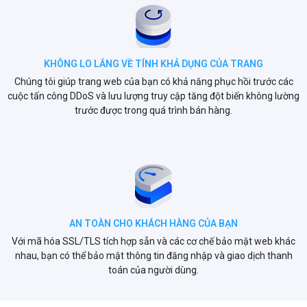
KHÔNG LO LẮNG VỀ TÍNH KHẢ DỤNG CỦA TRANG
Chúng tôi giúp trang web của bạn có khả năng phục hồi trước các
cuộc tấn công DDoS và lưu lượng truy cập tăng đột biến không lường
trước được trong quá trình bán hàng.
AN TOÀN CHO KHÁCH HÀNG CỦA BẠN
Với mã hóa SSL/TLS tích hợp sẵn và các cơ chế bảo mật web khác
nhau, bạn có thể bảo mật thông tin đăng nhập và giao dịch thanh
toán của người dùng.