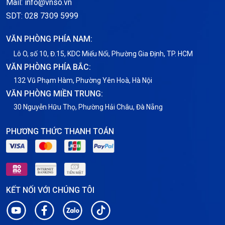
Mail: info@vnso.vn
SDT: 028 7309 5999
VĂN PHÒNG PHÍA NAM:
Lô O, số 10, Đ.15, KDC Miếu Nổi, Phường Gia Định, TP. HCM
VĂN PHÒNG PHÍA BẮC:
132 Vũ Phạm Hàm, Phường Yên Hoà, Hà Nội
VĂN PHÒNG MIỀN TRUNG:
30 Nguyễn Hữu Thọ, Phường Hải Châu, Đà Nẵng
PHƯƠNG THỨC THANH TOÁN
KẾT NỐI VỚI CHÚNG TÔI