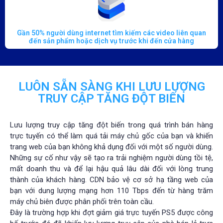
Gần 50% người dùng internet tìm kiếm các video liên quan
đến sản phẩm hoặc dịch vụ trước khi đến cửa hàng
LUÔN SẴN SÀNG KHI LƯU LƯỢNG
TRUY CẬP TĂNG ĐỘT BIẾN
Lưu lượng truy cập tăng đột biến trong quá trình bán hàng
trực tuyến có thể làm quá tải máy chủ gốc của bạn và khiến
trang web của bạn không khả dụng đối với một số người dùng.
Những sự cố như vậy sẽ tạo ra trải nghiệm người dùng tồi tệ,
mất doanh thu và để lại hậu quả lâu dài đối với lòng trung
thành của khách hàng. CDN bảo vệ cơ sở hạ tầng web của
bạn với dung lượng mạng hơn 110 Tbps đến từ hàng trăm
máy chủ biên được phân phối trên toàn cầu.
Đây là trường hợp khi đợt giảm giá trực tuyến PS5 được công