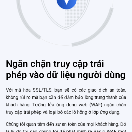
Ngăn chặn truy cập trái
phép vào dữ liệu người dùng
Với mã hóa SSL/TLS, bạn sẽ có các giao dịch an toàn,
không rủi ro mà bạn cần để đảm bảo lòng trung thành của
khách hàng. Tường lửa ứng dụng web (WAF) ngăn chặn
truy cập trái phép và loại bỏ các lỗ hổng ở lớp ứng dụng.
Chúng tôi quan tâm đến sự an toàn của mọi khách hàng. Đó
là lý do tại sao chúng tôi đã phát minh ra Basic WAF, một