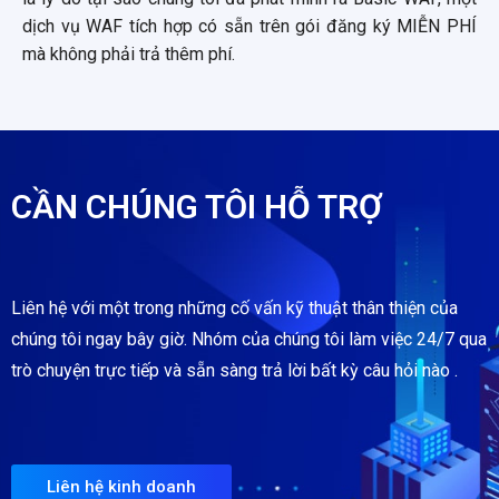
dịch vụ WAF tích hợp có sẵn trên gói đăng ký MIỄN PHÍ
mà không phải trả thêm phí.
CẦN CHÚNG TÔI HỖ TRỢ
Liên hệ với một trong những cố vấn kỹ thuật thân thiện của
chúng tôi ngay bây giờ. Nhóm của chúng tôi làm việc 24/7 qua
trò chuyện trực tiếp và sẵn sàng trả lời bất kỳ câu hỏi nào .
Liên hệ kinh doanh