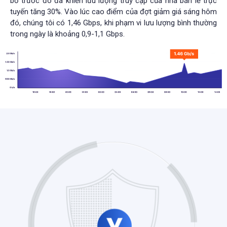
bố trước đó đã khiến lưu lượng truy cập của nhà bán lẻ trực
tuyến tăng 30%. Vào lúc cao điểm của đợt giảm giá sáng hôm
đó, chúng tôi có 1,46 Gbps, khi phạm vi lưu lượng bình thường
trong ngày là khoảng 0,9-1,1 Gbps.