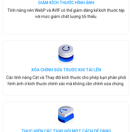
GIẢM KÍCH THƯỚC HÌNH ẢNH
Tính năng nén WebP và AVIF có thể giảm đáng kể kích thước tệp
với mức giảm chất lượng tối thiểu.
XÓA CHỈNH SỬA TRƯỚC KHI TẢI LÊN
Các tính năng Cắt và Thay đổi kích thước cho phép bạn phân phối
hình ảnh ở kích thước chính xác mà không cần chỉnh sửa chúng.
THỰC HIỆN CÁC THAY ĐỔI MỘT CÁCH DỄ DÀNG