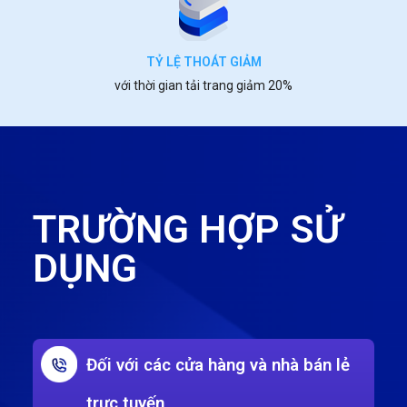
TỶ LỆ THOÁT GIẢM
với thời gian tải trang giảm 20%
TRƯỜNG HỢP SỬ
DỤNG
Đối với các cửa hàng và nhà bán lẻ
trực tuyến