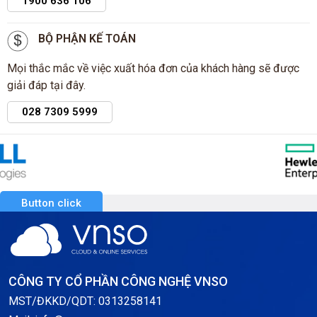
1900 636 106
BỘ PHẬN KẾ TOÁN
Mọi thắc mắc về việc xuất hóa đơn của khách hàng sẽ được
giải đáp tại đây.
028 7309 5999
Button click
CÔNG TY CỔ PHẦN CÔNG NGHỆ VNSO
MST/ĐKKD/QDT: 0313258141