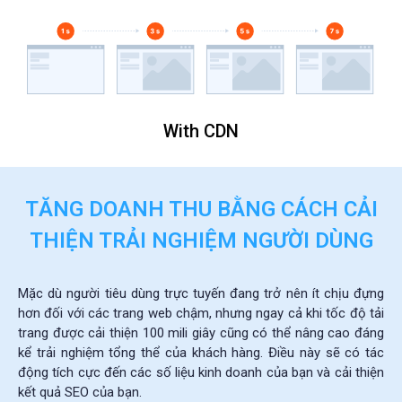
With CDN
TĂNG DOANH THU BẰNG CÁCH CẢI
THIỆN TRẢI NGHIỆM NGƯỜI DÙNG​
Mặc dù người tiêu dùng trực tuyến đang trở nên ít chịu đựng
hơn đối với các trang web chậm, nhưng ngay cả khi tốc độ tải
trang được cải thiện 100 mili giây cũng có thể nâng cao đáng
kể trải nghiệm tổng thể của khách hàng. Điều này sẽ có tác
động tích cực đến các số liệu kinh doanh của bạn và cải thiện
kết quả SEO của bạn.