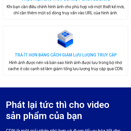
Khi bạn cần điều chỉnh hình ảnh cho phù hợp với một thiết kế mới,
chỉ cần thêm một số dòng truy vấn vào URL của hình ảnh.
TRẢ ÍT HƠN BẰNG CÁCH GIẢM LƯU LƯỢNG TRUY CẬP
Hình ảnh được nén và bản sao hình ảnh được lưu trong bộ nhớ
cache ở các cạnh sẽ làm giảm tổng lưu lượng truy cập qua CDN.
Phát lại tức thì cho video
sản phẩm của bạn
CDN là một giải pháp phù hợp và được tối ưu hóa tốt cho