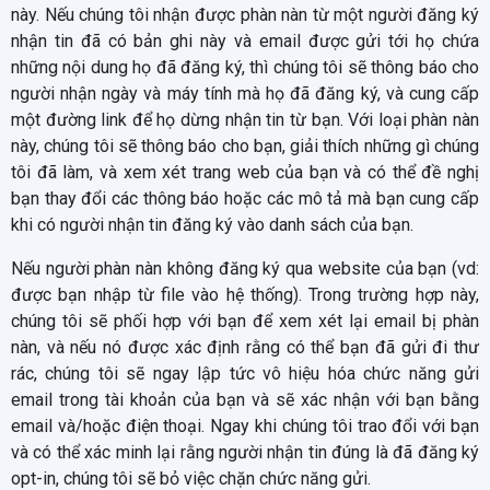
này. Nếu chúng tôi nhận được phàn nàn từ một người đăng ký
nhận tin đã có bản ghi này và email được gửi tới họ chứa
những nội dung họ đã đăng ký, thì chúng tôi sẽ thông báo cho
người nhận ngày và máy tính mà họ đã đăng ký, và cung cấp
một đường link để họ dừng nhận tin từ bạn. Với loại phàn nàn
này, chúng tôi sẽ thông báo cho bạn, giải thích những gì chúng
tôi đã làm, và xem xét trang web của bạn và có thể đề nghị
bạn thay đổi các thông báo hoặc các mô tả mà bạn cung cấp
khi có người nhận tin đăng ký vào danh sách của bạn.
Nếu người phàn nàn không đăng ký qua website của bạn (vd:
được bạn nhập từ file vào hệ thống). Trong trường hợp này,
chúng tôi sẽ phối hợp với bạn để xem xét lại email bị phàn
nàn, và nếu nó được xác định rằng có thể bạn đã gửi đi thư
rác, chúng tôi sẽ ngay lập tức vô hiệu hóa chức năng gửi
email trong tài khoản của bạn và sẽ xác nhận với bạn bằng
email và/hoặc điện thoại. Ngay khi chúng tôi trao đổi với bạn
và có thể xác minh lại rằng người nhận tin đúng là đã đăng ký
opt-in, chúng tôi sẽ bỏ việc chặn chức năng gửi.