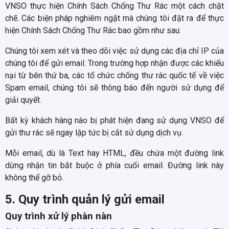
VNSO thực hiện Chính Sách Chống Thư Rác một cách chặt
chẽ. Các biện pháp nghiêm ngặt mà chúng tôi đặt ra để thực
hiện Chính Sách Chống Thư Rác bao gồm như sau:
Chúng tôi xem xét và theo dõi việc sử dụng các địa chỉ IP của
chúng tôi để gửi email. Trong trường hợp nhận được các khiếu
nại từ bên thứ ba, các tổ chức chống thư rác quốc tế về việc
Spam email, chúng tôi sẽ thông báo đến người sử dụng để
giải quyết.
Bất kỳ khách hàng nào bị phát hiện đang sử dụng VNSO để
gửi thư rác sẽ ngay lập tức bị cắt sử dụng dịch vụ.
Mỗi email, dù là Text hay HTML, đều chứa một đường link
dừng nhận tin bắt buộc ở phía cuối email. Đường link này
không thể gỡ bỏ.
5. Quy trình quản lý gửi email
Quy trình xử lý phàn nàn