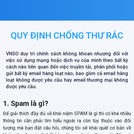
QUY ĐỊNH CHỐNG THƯ RÁC
VNSO duy trì chính sách không khoan nhượng đối với
việc sử dụng mạng hoặc dịch vụ của mình theo bất kỳ
cách nào liên quan đến việc truyền tải, phân phối hoặc
gửi bất kỳ email hàng loạt nào, bao gồm cả email hàng
loạt không được yêu cầu hay email thương mại không
được yêu cầu.
1. Spam là gì?
Để giải thích đầy đủ về khái niệm SPAM là gì thì có khá nhiều
thông tin cần phải tìm hiểu ngoài ra còn tùy thuộc vào đối
tượng mà bạn đặt câu hỏi, chúng tôi sẽ khái quát cơ bản về