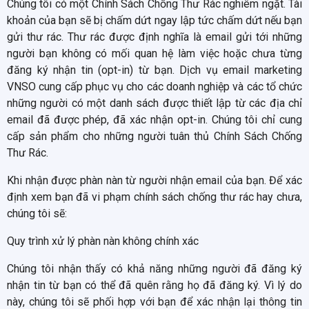
Chúng tôi có một Chính Sách Chống Thư Rác nghiêm ngặt. Tài
khoản của bạn sẽ bị chấm dứt ngay lập tức chấm dứt nếu bạn
gửi thư rác. Thư rác được định nghĩa là email gửi tới những
người bạn không có mối quan hệ làm việc hoặc chưa từng
đăng ký nhận tin (opt-in) từ bạn. Dịch vụ email marketing
VNSO cung cấp phục vụ cho các doanh nghiệp và các tổ chức
những người có một danh sách được thiết lập từ các địa chỉ
email đã được phép, đã xác nhận opt-in. Chúng tôi chỉ cung
cấp sản phẩm cho những người tuân thủ Chính Sách Chống
Thư Rác.
Khi nhận được phàn nàn từ người nhận email của bạn. Để xác
định xem bạn đã vi phạm chính sách chống thư rác hay chưa,
chúng tôi sẽ:
Quy trình xử lý phàn nàn không chính xác
Chúng tôi nhận thấy có khả năng những người đã đăng ký
nhận tin từ bạn có thể đã quên rằng họ đã đăng ký. Vì lý do
này, chúng tôi sẽ phối hợp với bạn để xác nhận lại thông tin