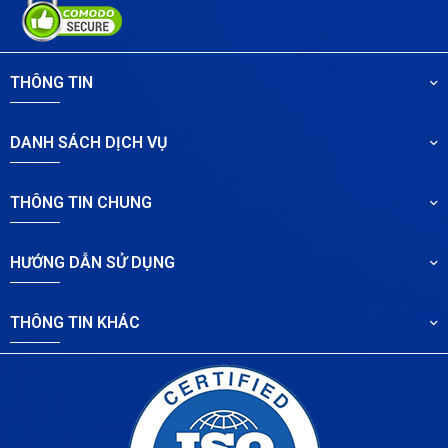
THÔNG TIN
DANH SÁCH DỊCH VỤ
THÔNG TIN CHUNG
HƯỚNG DẪN SỬ DỤNG
THÔNG TIN KHÁC