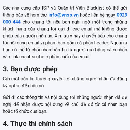
Các nhà cung cấp ISP và Quản trị Viên Blacklist có thể gửi
thông báo về hòm thư
info@vnso.vn
hoặc liên hệ ngay
0929
000 444
cho chúng tôi nếu bạn nghi ngờ một trong những
khách hàng của chúng tôi gửi đi các email mà không được
phép của người nhận tin. Xin lưu ý hãy chuyển tiếp cho chúng
tôi nội dung email vi phạm bao gồm cả phần header. Ngoài ra
bạn có thể từ chối nhận bản tin từ người gửi bằng cách nhấn
vào link unsubscribe ở phần cuối của email.
3. Bạn được phép
Gửi một bản tin thường xuyên tới những người nhận đã đăng
ký opt-in để nhận nó
Gửi đi các thông tin và nội dung tới những người nhận đã đề
nghị để nhận được nội dung về chủ đề đó từ cá nhân bạn
hoặc tổ chức của bạn.
4. Thực thi chính sách