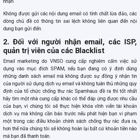
nhận.
Không được gửi các nội dung email có tính chất lừa đảo, các
dòng chủ đề có thông tin sai lệch không liên quan đến nội
dung bạn gửi đến.
2. Đối với người nhận email, các ISP,
quản trị viên của các Blacklist
Email marketing do VNSO cung cấp nghiêm cấm việc sử
dụng vào mục đích SPAM, nếu bạn đang có ý định dùng
những danh sách email mà không được sự đồng ý nhận tin
của người sử dụng dịch vụ email và không tuân thủ những quy
định của tổ chức chống thư rác Spamhaus đề ra thì tốt nhất
hãy tìm một nhà cung cấp khác có thể đáp ứng được nhu cầu
của bạn, vì chúng tôi sẽ thực hiện khóa vĩnh viễn tài khoản
dịch vụ mà không cần báo trước nếu phát hiện bạn vi phạm
một trong các điều khoản chính sách chống thư rác đưa ra,
hơn thế nữa chúng tôi sẽ không hoàn lại bất cứ khoản tiền nào
mà bạn đã thanh toán.