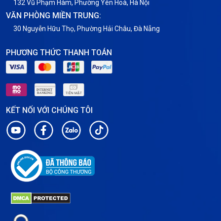
132 Vũ Phạm Hàm, Phường Yên Hoà, Hà Nội
VĂN PHÒNG MIỀN TRUNG:
30 Nguyễn Hữu Thọ, Phường Hải Châu, Đà Nẵng
PHƯƠNG THỨC THANH TOÁN
KẾT NỐI VỚI CHÚNG TÔI