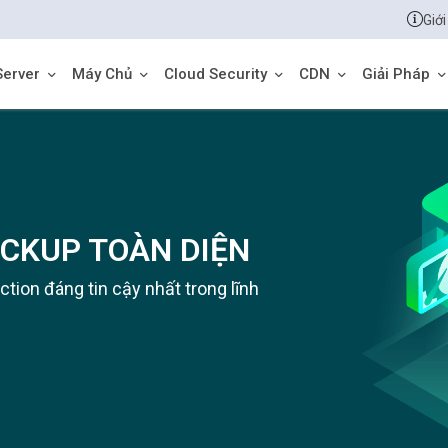
Giới
Server
Máy Chủ
Cloud Security
CDN
Giải Pháp
ACKUP TOÀN DIỆN
tion đáng tin cậy nhất trong lĩnh