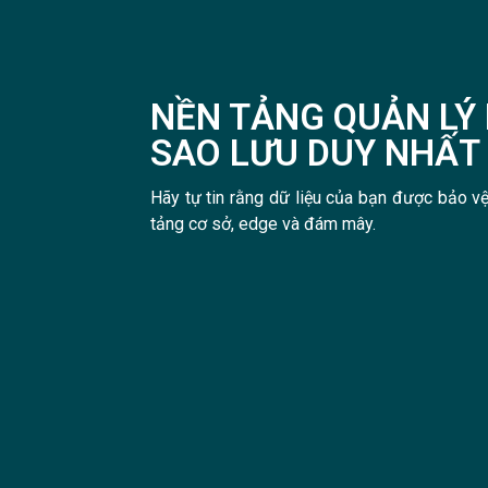
NỀN TẢNG QUẢN LÝ 
SAO LƯU DUY NHẤT
Hãy tự tin rằng dữ liệu của bạn được bảo vệ
tảng cơ sở, edge và đám mây.