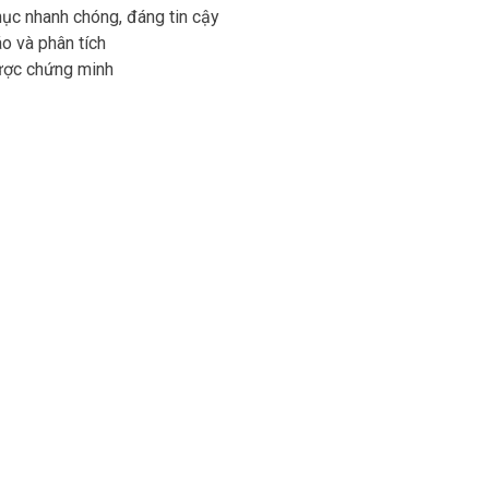
hục nhanh chóng, đáng tin cậy
o và phân tích
ược chứng minh