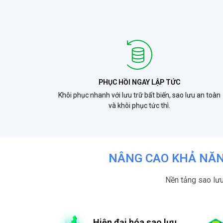
PHỤC HỒI NGAY LẬP TỨC
Khôi phục nhanh với lưu trữ bất biến, sao lưu an toàn
và khôi phục tức thì.
NÂNG CAO KHẢ NĂN
Nền tảng sao lưu
Hiện đại hóa sao lưu