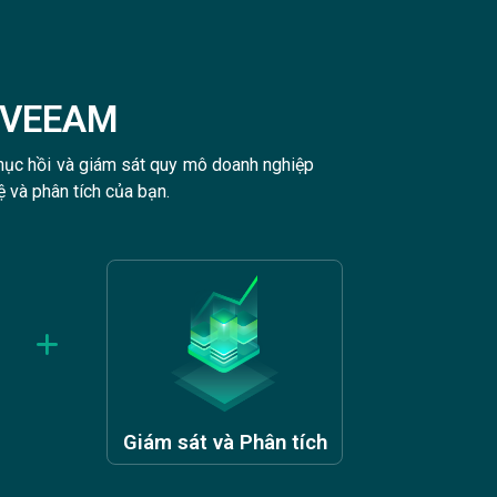
VEEAM​​
phục hồi và giám sát quy mô doanh nghiệp
 và phân tích của bạn.
Giám sát và Phân tích