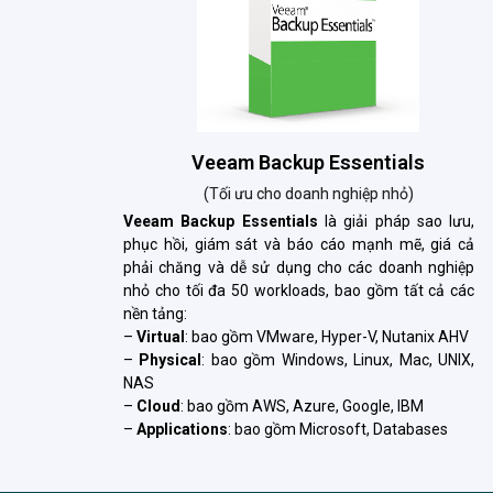
Veeam Backup Essentials
(Tối ưu cho doanh nghiệp nhỏ)
Veeam Backup Essentials
là giải pháp sao lưu,
phục hồi, giám sát và báo cáo mạnh mẽ, giá cả
phải chăng và dễ sử dụng cho các doanh nghiệp
nhỏ cho tối đa 50 workloads, bao gồm tất cả các
nền tảng:
–
Virtual
: bao gồm VMware, Hyper-V, Nutanix AHV
–
Physical
: bao gồm Windows, Linux, Mac, UNIX,
NAS
–
Cloud
: bao gồm AWS, Azure, Google, IBM
–
Applications
: bao gồm Microsoft, Databases