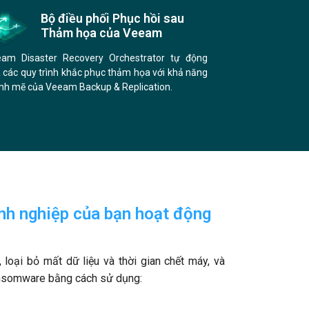
Bộ điều phối Phục hồi sau
Thảm họa của Veeam
am Disaster Recovery Orchestrator tự động
 các quy trình khắc phục thảm họa với khả năng
h mẽ của Veeam Backup & Replication.
h nghiệp của bạn hoạt động
 loại bỏ mất dữ liệu và thời gian chết máy, và
ansomware bằng cách sử dụng: