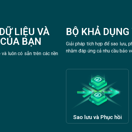
DỮ LIỆU VÀ
BỘ KHẢ DỤNG 
 CỦA BẠN
Giải pháp tích hợp để sao lưu, 
nhằm đáp ứng cả nhu cầu bảo vệ
 và luôn có sẵn trên các nền
Sao lưu và Phục hồi