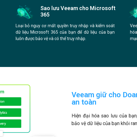
Sao lưu Veeam cho Microsoft
365
Loại bỏ nguy cơ mất quyền truy nhập và kiểm soát
Vee
dữ liệu Microsoft 365 của bạn để dữ liệu của bạn
hóa
luôn được bảo vệ và có thể truy nhập.
mạn
Veeam giữ cho Doan
an toàn
Hiện đại hóa sao lưu của bạn,
bảo vệ dữ liệu của bạn khỏi r