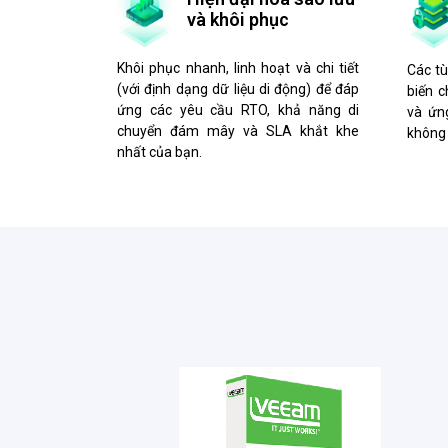
và khôi phục
Khôi phục nhanh, linh hoạt và chi tiết
Các tù
(với định dạng dữ liệu di động) để đáp
biến c
ứng các yêu cầu RTO, khả năng di
và ứn
chuyển đám mây và SLA khắt khe
không 
nhất của bạn.