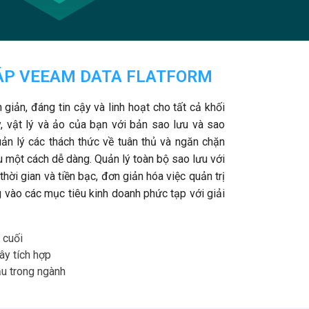
HÁP VEEAM DATA FLATFORM
iản, đáng tin cậy và linh hoạt cho tất cả khối
, vật lý và ảo của bạn với bản sao lưu và sao
ản lý các thách thức về tuân thủ và ngăn chặn
u một cách dễ dàng. Quản lý toàn bộ sao lưu với
thời gian và tiền bạc, đơn giản hóa việc quản trị
ng vào các mục tiêu kinh doanh phức tạp với giải
 cuối
ây tích hợp
ầu trong ngành