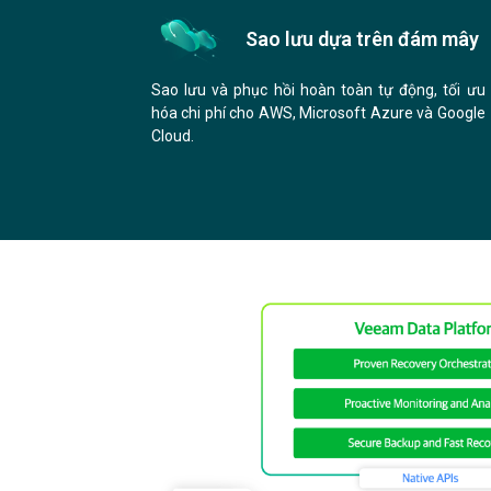
Sao lưu dựa trên đám mây
Sao lưu và phục hồi hoàn toàn tự động, tối ưu
hóa chi phí cho AWS, Microsoft Azure và Google
Cloud.