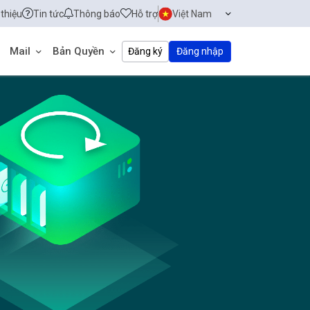
 thiệu
Tin tức
Thông báo
Hỗ trợ
Việt Nam
Mail
Bản Quyền
Đăng ký
Đăng nhập