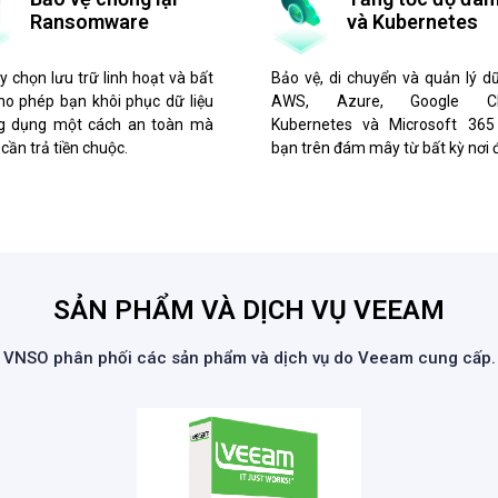
Ransomware
và Kubernetes
y chọn lưu trữ linh hoạt và bất
Bảo vệ, di chuyển và quản lý dữ
ho phép bạn khôi phục dữ liệu
AWS, Azure, Google Cl
g dụng một cách an toàn mà
Kubernetes và Microsoft 365
cần trả tiền chuộc.
bạn trên đám mây từ bất kỳ nơi 
SẢN PHẨM VÀ DỊCH VỤ VEEAM
VNSO phân phối các sản phẩm và dịch vụ do Veeam cung cấp.