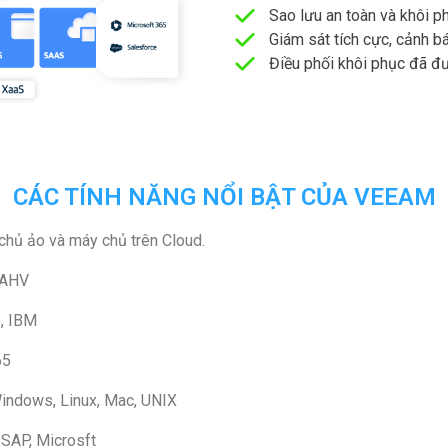
Sao lưu an toàn và khôi p
Giám sát tích cực, cảnh bá
Điều phối khôi phục đã đ
CÁC TÍNH NĂNG NỔI BẬT CỦA VEEAM
 chủ ảo và máy chủ trên Cloud.
 AHV
e, IBM
65
Windows, Linux, Mac, UNIX
 SAP, Microsft