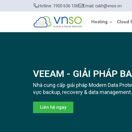
Hotline: 1900 636 106
Email: cskh@vnso.vn
Hosting
Cloud 
VEEAM - GIẢI PHÁP B
Nhà cung cấp giải pháp Modern Data Protec
vực backup, recovery & data management.
Liên hệ ngay