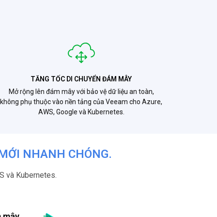
TĂNG TỐC DI CHUYỂN ĐÁM MÂY
Mở rộng lên đám mây với bảo vệ dữ liệu an toàn,
không phụ thuộc vào nền tảng của Veeam cho Azure,
AWS, Google và Kubernetes.
 MỚI NHANH CHÓNG.
aS và Kubernetes.
m mây