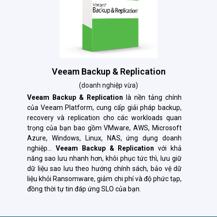
Veeam Backup & Replication
(doanh nghiệp vừa)
Veeam Backup & Replication
là nền tảng chính
của Veeam Platform, cung cấp giải pháp backup,
recovery và replication cho các workloads quan
trọng của bạn bao gồm VMware, AWS, Microsoft
Azure, Windows, Linux, NAS, ứng dụng doanh
nghiệp…
Veeam Backup & Replication
với khả
năng sao lưu nhanh hơn, khôi phục tức thì, lưu giữ
dữ liệu sao lưu theo hướng chính sách, bảo vệ dữ
liệu khỏi Ransomware, giảm chi phí và độ phức tạp,
đồng thời tự tin đáp ứng SLO của bạn.