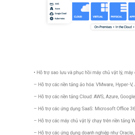
• Hỗ trợ sao lưu và phục hồi máy chủ vật lý, máy
– Hỗ trợ các nền tảng ảo hóa: VMware, Hyper-V,
– Hỗ trợ các nền tảng Cloud: AWS, Azure, Googl
– Hỗ trợ các ứng dụng SaaS: Microsoft Office 3
– Hỗ trợ các máy chủ vật lý chạy trên nền tảng 
– Hỗ trợ các ứng dụng doanh nghiệp như Oracle,