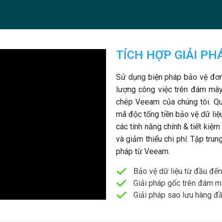
TÍCH HỢP GIẢI P
Sử dụng biện pháp bảo vệ đơn g
lượng công việc trên đám mây
chép Veeam của chúng tôi. Qu
mã độc tống tiền bảo vệ dữ liệ
các tính năng chính & tiết kiệm 
và giảm thiểu chi phí. Tập tru
pháp từ Veeam.
Bảo vệ dữ liệu từ đầu đến
Giải pháp gốc trên đám m
Giải pháp sao lưu hàng đ