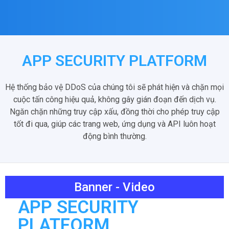
APP SECURITY PLATFORM
Hệ thống bảo vệ DDoS của chúng tôi sẽ phát hiện và chặn mọi
cuộc tấn công hiệu quả, không gây gián đoạn đến dịch vụ.
Ngăn chặn những truy cập xấu, đồng thời cho phép truy cập
tốt đi qua, giúp các trang web, ứng dụng và API luôn hoạt
động bình thường.
Banner - Video
APP SECURITY
PLATFORM