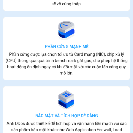
sẽ vô cùng thấp.
PHẦN CỨNG MẠNH MẼ
Phần cứng được lựa chọn tối ưu từ Card mạng (NIC), chip xử lý
(CPU) thông qua quá trình benchmark gắt gao, cho phép hệ thống
hoạt động ổn định ngay cả khi đối mặt với các cuộc tấn công quy
mô lớn.
BẢO MẬT VÀ TÍCH HỢP DỄ DÀNG
Anti DDos được thiết kế để tích hợp và vận hành liền mạch với các
sản phẩm bảo mật khác như Web Application Firewall, Load