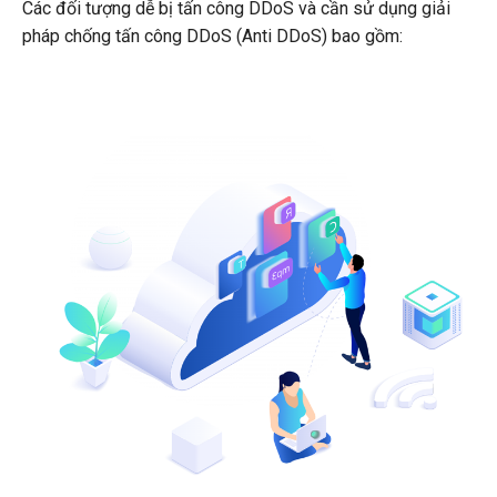
Các đối tượng dễ bị tấn công DDoS và cần sử dụng giải
pháp chống tấn công DDoS (Anti DDoS) bao gồm: