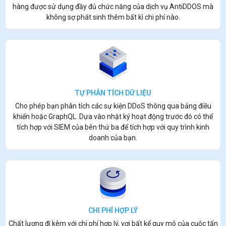
hàng được sử dụng đầy đủ chức năng của dịch vụ AntiDDOS mà
không sợ phát sinh thêm bất kì chi phí nào.
TỰ PHÂN TÍCH DỮ LIỆU
Cho phép bạn phân tích các sự kiện DDoS thông qua bảng điều
khiển hoặc GraphQL. Dựa vào nhật ký hoạt động trước đó có thể
tích hợp với SIEM của bên thứ ba để tích hợp với quy trình kinh
doanh của bạn.
CHI PHÍ HỢP LÝ
Chất lượng đi kèm với chi phí hợp lý, vơi bất kể quy mô của cuộc tấn