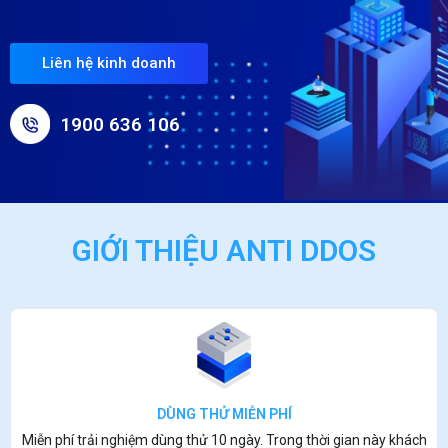
Liên hệ kinh doanh
1900 636 106
GIỚI THIỆU ANTI DDOS
DÙNG THỬ MIỄN PHÍ
Miễn phí trải nghiệm dùng thử 10 ngày. Trong thời gian này khách