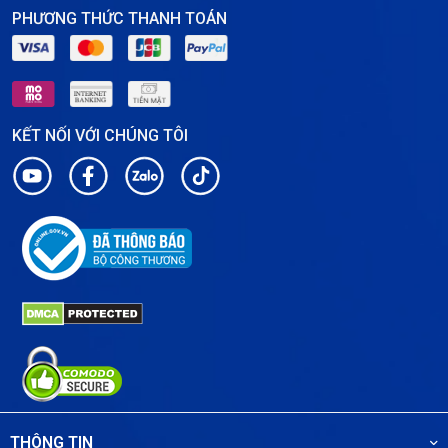
PHƯƠNG THỨC THANH TOÁN
KẾT NỐI VỚI CHÚNG TÔI
THÔNG TIN