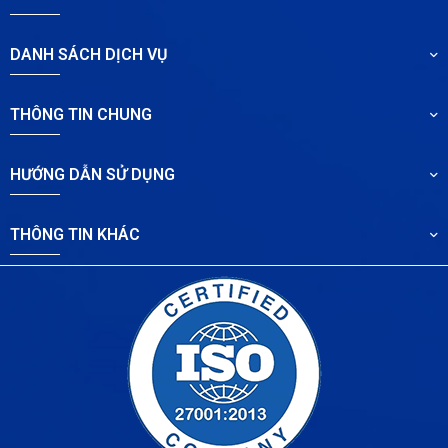
DANH SÁCH DỊCH VỤ
THÔNG TIN CHUNG
HƯỚNG DẪN SỬ DỤNG
THÔNG TIN KHÁC