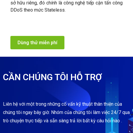
sở hữu riêng, đó chính là công nghệ tiếp cận tấn công
DDoS theo mức Stateless.
Dùng thử miễn phí
CẦN CHÚNG TÔI HỖ TRỢ
Liên hệ với một trong những cố vấn kỹ thuật thân thiện của
chúng tôi ngay bây giờ. Nhóm của chúng tôi làm việc 24/7 qua
trò chuyện trực tiếp và sẵn sàng trả lời bất kỳ câu hỏi nào .