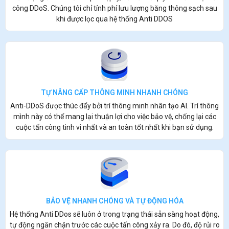
công DDoS. Chúng tôi chỉ tính phí lưu lượng băng thông sạch sau
khi được lọc qua hệ thống Anti DDOS
TỰ NÂNG CẤP THÔNG MINH NHANH CHÓNG
Anti-DDoS được thúc đẩy bởi trí thông minh nhân tạo AI. Trí thông
mình này có thể mang lại thuận lợi cho việc bảo vệ, chống lại các
cuộc tấn công tinh vi nhất và an toàn tốt nhất khi bạn sử dụng.
BẢO VỆ NHANH CHÓNG VÀ TỰ ĐỘNG HÓA
Hệ thống Anti DDos sẽ luôn ở trong trạng thái sẵn sàng hoạt động,
tự động ngăn chặn trước các cuộc tấn công xảy ra. Do đó, độ rủi ro