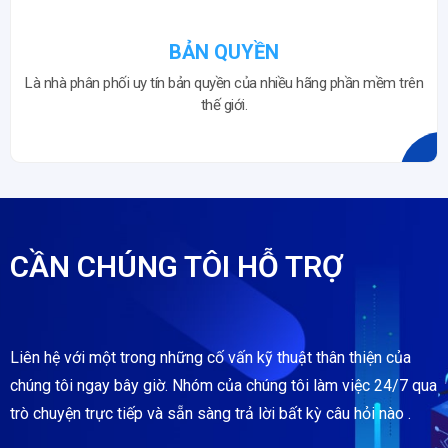
BẢN QUYỀN
Là nhà phân phối uy tín bản quyền của nhiều hãng phần mềm trên
thế giới.
CẦN CHÚNG TÔI HỖ TRỢ
Liên hệ với một trong những cố vấn kỹ thuật thân thiện của
chúng tôi ngay bây giờ. Nhóm của chúng tôi làm việc 24/7 qua
trò chuyện trực tiếp và sẵn sàng trả lời bất kỳ câu hỏi nào .