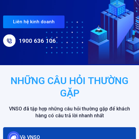
Liên hệ kinh doanh
1900 636 106
NHỮNG CÂU HỎI THƯỜNG
GẶP
VNSO đã tập hợp những câu hỏi thường gặp để khách
hàng có câu trả lời nhanh nhất
Về VNSO