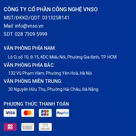
CÔNG TY CỔ PHẦN CÔNG NGHỆ VNSO
MST/ĐKKD/QDT: 0313258141
Mail: info@vnso.vn
SDT: 028 7309 5999
VĂN PHÒNG PHÍA NAM:
Lô O, số 10, Đ.15, KDC Miếu Nổi, Phường Gia Định, TP. HCM
VĂN PHÒNG PHÍA BẮC:
132 Vũ Phạm Hàm, Phường Yên Hoà, Hà Nội
VĂN PHÒNG MIỀN TRUNG:
30 Nguyễn Hữu Thọ, Phường Hải Châu, Đà Nẵng
PHƯƠNG THỨC THANH TOÁN