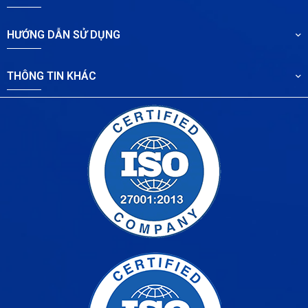
HƯỚNG DẪN SỬ DỤNG
THÔNG TIN KHÁC