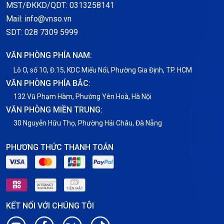
MST/ĐKKD/QDT: 0313258141
Mail: info@vnso.vn
SDT: 028 7309 5999
VĂN PHÒNG PHÍA NAM:
Lô O, số 10, Đ.15, KDC Miếu Nổi, Phường Gia Định, TP. HCM
VĂN PHÒNG PHÍA BẮC:
132 Vũ Phạm Hàm, Phường Yên Hoà, Hà Nội
VĂN PHÒNG MIỀN TRUNG:
30 Nguyễn Hữu Thọ, Phường Hải Châu, Đà Nẵng
PHƯƠNG THỨC THANH TOÁN
KẾT NỐI VỚI CHÚNG TÔI