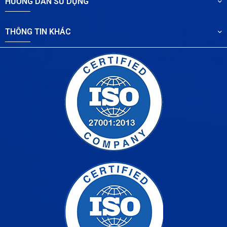
HƯỚNG DẪN SỬ DỤNG
THÔNG TIN KHÁC