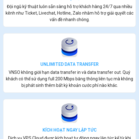
Đội ngũ kỹ thuật luôn sẵn sàng hỗ trợ khách hàng 24/7 qua nhiều
kênh như Ticket, Livechat, Hotline, Zalo nhằm hỗ trợ giải quyết các
vấn đề nhanh chóng.
UNLIMITED DATA TRANSFER
VNSO không giới hạn data transfer in và data transfer out. Quý
khách có thể sử dụng full 200 Mbps băng thông liên tục mà không
bị phát sinh thêm bất kỳ khoản cước phí nào khác.
KÍCH HOẠT NGAY LẬP TỨC
Dịch vụ VPS Cloud được kích hoạt tự động ngay lập tức kể từ khi