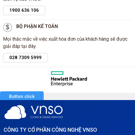
1900 636 106
BỘ PHẬN KẾ TOÁN
Mọi thắc mắc về việc xuất hóa đơn của khách hàng sẽ được
giải đáp tại đây.
028 7309 5999
Button click
CÔNG TY CỔ PHẦN CÔNG NGHỆ VNSO