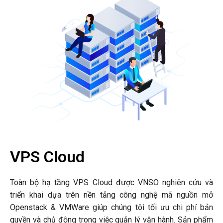
VPS Cloud
Toàn bộ hạ tầng VPS Cloud được VNSO nghiên cứu và
triển khai dựa trên nền tảng công nghệ mã nguồn mở
Openstack & VMWare giúp chúng tôi tối ưu chi phí bản
quyền và chủ động trong việc quản lý vận hành. Sản phẩm