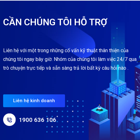
CẦN CHÚNG TÔI HỖ TRỢ
Liên hệ với một trong những cố vấn kỹ thuật thân thiện của
chúng tôi ngay bây giờ. Nhóm của chúng tôi làm việc 24/7 qua
trò chuyện trực tiếp và sẵn sàng trả lời bất kỳ câu hỏi nào .
Liên hệ kinh doanh
1900 636 106