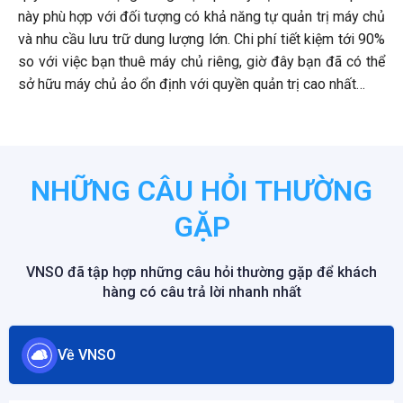
này phù hợp với đối tượng có khả năng tự quản trị máy chủ
và nhu cầu lưu trữ dung lượng lớn. Chi phí tiết kiệm tới 90%
so với việc bạn thuê máy chủ riêng, giờ đây bạn đã có thể
sở hữu máy chủ ảo ổn định với quyền quản trị cao nhất…
NHỮNG CÂU HỎI THƯỜNG
GẶP
VNSO đã tập hợp những câu hỏi thường gặp để khách
hàng có câu trả lời nhanh nhất
Về VNSO