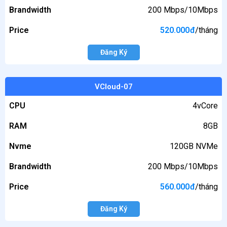
Brandwidth
200 Mbps/10Mbps
Price
520.000
đ
/tháng
Đăng Ký
VCloud-07
CPU
4vCore
RAM
8GB
Nvme
120GB NVMe
Brandwidth
200 Mbps/10Mbps
Price
560.000
đ
/tháng
Đăng Ký