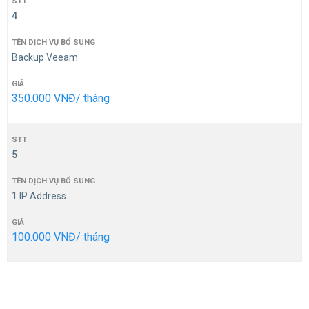
4
Backup Veeam
350.000 VNĐ/ tháng
5
1 IP Address
100.000 VNĐ/ tháng