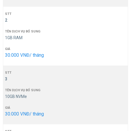
2
1GB RAM
30.000 VNĐ/ tháng
3
10GB NVMe
30.000 VNĐ/ tháng