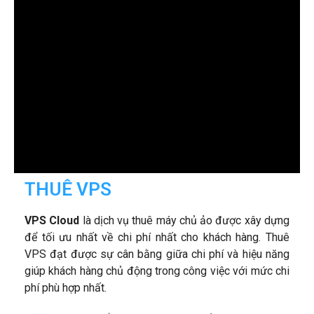
THUÊ VPS
VPS Cloud
là dịch vụ thuê máy chủ ảo được xây dựng
để tối ưu nhất về chi phí nhất cho khách hàng. Thuê
VPS đạt được sự cân bằng giữa chi phí và hiệu năng
giúp khách hàng chủ động trong công việc với mức chi
phí phù hợp nhất.