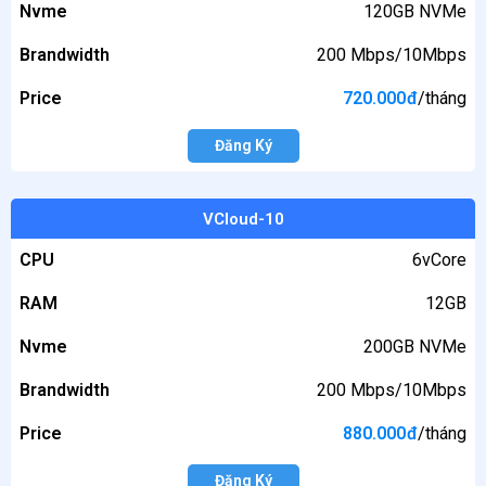
Nvme
120GB NVMe
Brandwidth
200 Mbps/10Mbps
Price
720.000
đ
/tháng
Đăng Ký
VCloud-10
CPU
6vCore
RAM
12GB
Nvme
200GB NVMe
Brandwidth
200 Mbps/10Mbps
Price
880.000
đ
/tháng
Đăng Ký