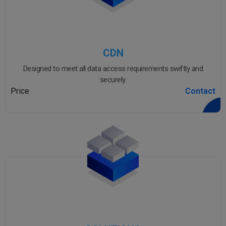
CDN
Designed to meet all data access requirements swiftly and
securely.
Price
Contact