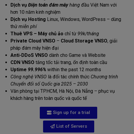
Dịch vụ
Điện toán đám mây
hàng
đầu Việt Nam với
hơn 10 năm kinh nghiệm
Dịch vụ Hosting
Linux, Windows, WordPress – dùng
thử
miễn phí
Thuê VPS – Máy chủ ảo
chỉ từ
99k/tháng
Private Cloud VNSO
–
Cloud Storage VNSO
, giải
pháp đám mây hiện đại
Anti-DDoS VNSO
dành cho Game và Website
CDN VNSO
tăng tốc tải trang, ổn định toàn cầu
Uptime
99.996%
within the past 12 months
Công nghệ VNSO
là đối tác chính thức
Chương trình
Chuyển đổi số Quốc gia 2025 – 2030
Văn phòng tại TP.HCM, Hà Nội, Đà Nẵng – phục vụ
khách hàng trên toàn quốc và quốc tế
Sign up for a trial
List of Servers