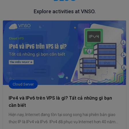
Explore activities at VNSO.
Cloud Server
IPv4 và IPv6 trên VPS là gì? Tất cả những gì bạn
cần biết
Hiện nay, Internet đang tồn tại song song hai phiên bản giao
thức IP là IPv4 và IPv6. IPv4 đã phục vụ Internet hơn 40 năm