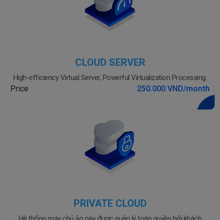
CLOUD SERVER
High-efficiency Virtual Server, Powerful Virtualization Processing.
Price
250.000 VND/month
PRIVATE CLOUD
Hệ thống máy chủ ảo này được quản lý toàn quyền bởi khách