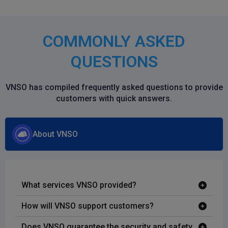
COMMONLY ASKED
QUESTIONS
VNSO has compiled frequently asked questions to provide
customers with quick answers.
About VNSO
What services VNSO provided?
How will VNSO support customers?
Does VNSO guarantee the security and safety