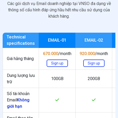
Các gói dịch vụ Email doanh nghiệp tại VNSO đa dạng về
thông số cấu hình đáp ứng hầu hết nhu cầu sử dụng của
khách hàng.
Technical
EMAIL-01
EMAIL-02
specifications
670.000
/month
920.000
/month
Giá hằng tháng
Sign up
Sign up
Dung lượng lưu
100GB
200GB
trữ
Số tài khoản
Email
Không
giới hạn