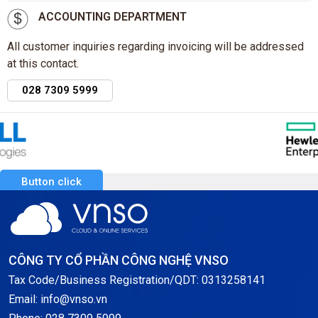
ACCOUNTING DEPARTMENT
All customer inquiries regarding invoicing will be addressed
at this contact.
028 7309 5999
Button click
CÔNG TY CỔ PHẦN CÔNG NGHỆ VNSO
Tax Code/Business Registration/QDT: 0313258141
Email: info@vnso.vn