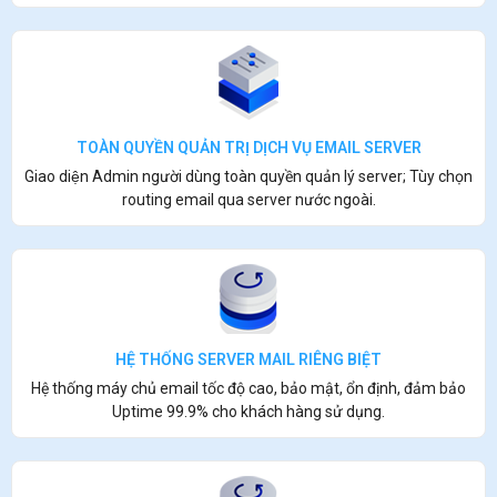
TOÀN QUYỀN QUẢN TRỊ DỊCH VỤ EMAIL SERVER
Giao diện Admin người dùng toàn quyền quản lý server; Tùy chọn
routing email qua server nước ngoài.
HỆ THỐNG SERVER MAIL RIÊNG BIỆT
Hệ thống máy chủ email tốc độ cao, bảo mật, ổn định, đảm bảo
Uptime 99.9% cho khách hàng sử dụng.