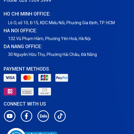
Phone: 028 7309 5999
HO CHI MINH OFFICE:
Lô O, số 10, Đ.15, KDC Miếu Nổi, Phường Gia Định, TP. HCM
HA NOI OFFICE:
132 Vũ Phạm Hàm, Phường Yên Hoà, Hà Nội
DA NANG OFFICE:
30 Nguyễn Hữu Thọ, Phường Hải Châu, Đà Nẵng
PAYMENT METHODS
CONNECT WITH US