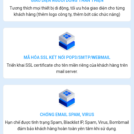
GIAO DIỆN NGƯỜI DÙNG THÂN THIỆN
Tương thích mọi thiết bị di động, tối ưu hóa giao diện cho từng
khách hàng (thêm logo công ty, thêm bớt các chức năng)
MÃ HÓA SSL KẾT NỐI POP3/SMTP/WEBMAIL
Triển khai SSL certificate cho tên miền riêng của khách hàng trên
mail server.
CHỐNG EMAIL SPAM, VIRUS
Hạn chế được tình trạng Spam, Blacklist IP, Spam, Virus, Bombmail
đảm bảo khách hàng hoàn toàn yên tâm khi sử dụng.