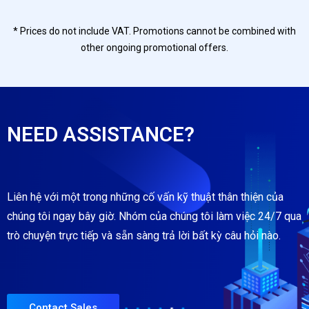
* Prices do not include VAT. Promotions cannot be combined with
other ongoing promotional offers.
NEED ASSISTANCE?
Liên hệ với một trong những cố vấn kỹ thuật thân thiện của
chúng tôi ngay bây giờ. Nhóm của chúng tôi làm việc 24/7 qua
trò chuyện trực tiếp và sẵn sàng trả lời bất kỳ câu hỏi nào.
Contact Sales