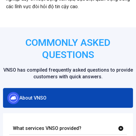
các lĩnh vực đòi hỏi độ tin cậy cao.
COMMONLY ASKED
QUESTIONS
VNSO has compiled frequently asked questions to provide
customers with quick answers.
About VNSO
What services VNSO provided?