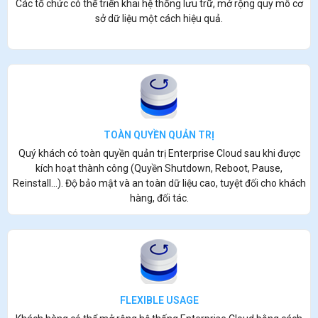
Các tổ chức có thể triển khai hệ thống lưu trữ, mở rộng quy mô cơ
sở dữ liệu một cách hiệu quả.
TOÀN QUYỀN QUẢN TRỊ
Quý khách có toàn quyền quản trị Enterprise Cloud sau khi được
kích hoạt thành công (Quyền Shutdown, Reboot, Pause,
Reinstall...). Độ bảo mật và an toàn dữ liệu cao, tuyệt đối cho khách
hàng, đối tác.
FLEXIBLE USAGE