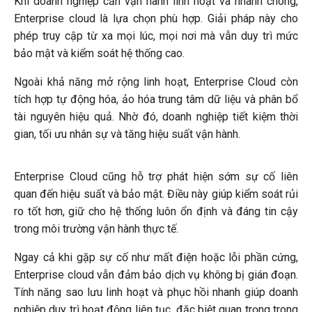
Khi doanh nghiệp cần vận hành linh hoạt và nhanh chóng,
Enterprise cloud là lựa chọn phù hợp. Giải pháp này cho
phép truy cập từ xa mọi lúc, mọi nơi mà vẫn duy trì mức
bảo mật và kiểm soát hệ thống cao.
Ngoài khả năng mở rộng linh hoạt, Enterprise Cloud còn
tích hợp tự động hóa, ảo hóa trung tâm dữ liệu và phân bổ
tài nguyên hiệu quả. Nhờ đó, doanh nghiệp tiết kiệm thời
gian, tối ưu nhân sự và tăng hiệu suất vận hành.
Enterprise Cloud cũng hỗ trợ phát hiện sớm sự cố liên
quan đến hiệu suất và bảo mật. Điều này giúp kiểm soát rủi
ro tốt hơn, giữ cho hệ thống luôn ổn định và đáng tin cậy
trong môi trường vận hành thực tế.
Ngay cả khi gặp sự cố như mất điện hoặc lỗi phần cứng,
Enterprise cloud vẫn đảm bảo dịch vụ không bị gián đoạn.
Tính năng sao lưu linh hoạt và phục hồi nhanh giúp doanh
nghiệp duy trì hoạt động liên tục, đặc biệt quan trọng trong