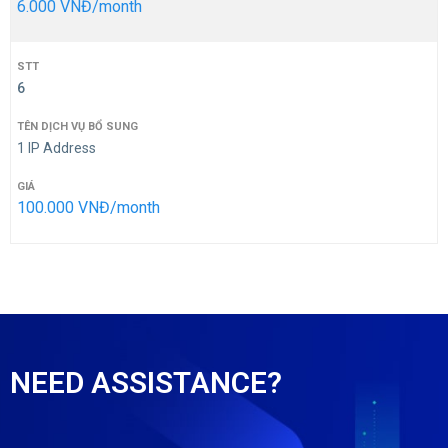
6.000 VNĐ/month
6
1 IP Address
100.000 VNĐ/month
NEED ASSISTANCE?