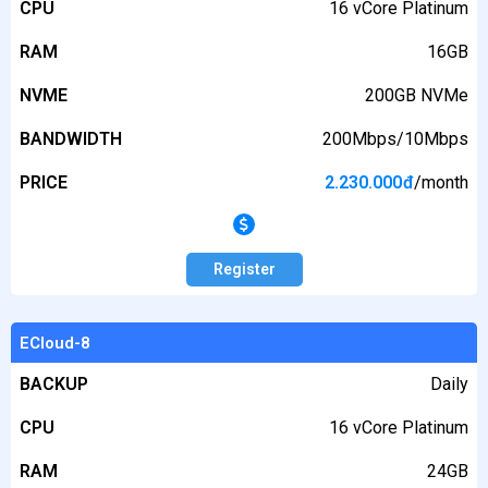
CPU
16 vCore Platinum
RAM
16GB
NVME
200GB NVMe
BANDWIDTH
200Mbps/10Mbps
PRICE
2.230.000
đ
/month
Register
ECloud-8
BACKUP
Daily
CPU
16 vCore Platinum
RAM
24GB