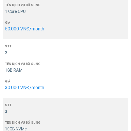
1 Core CPU
50.000 VNĐ/month
2
1GB RAM
30.000 VNĐ/month
3
10GB NVMe