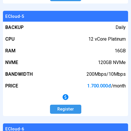
ECloud-5
BACKUP
Daily
CPU
12 vCore Platinum
RAM
16GB
NVME
120GB NVMe
BANDWIDTH
200Mbps/10Mbps
PRICE
1.700.000
đ
/month
Register
ECloud-6