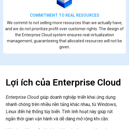
COMMITMENT TO REAL RESOURCES
We commit to not selling more resources than we actually have,
and we do not prioritize profit over customer rights. The design of
the Enterprise Cloud system ensures real virtualization
management, guaranteeing that allocated resources will not be
given.
Lợi ích của Enterprise Cloud
Enterprise Cloud
giúp doanh nghiệp triển khai ứng dụng
nhanh chóng trên nhiều nền tảng khác nhau, từ Windows,
Linux đến hệ thống tùy biến. Tính linh hoạt này giúp rút
ngắn thời gian vận hành và dễ dàng mở rộng khi cần.