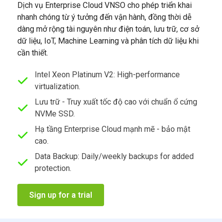
Dịch vụ Enterprise Cloud VNSO cho phép triển khai
nhanh chóng từ ý tưởng đến vận hành, đồng thời dễ
dàng mở rộng tài nguyên như điện toán, lưu trữ, cơ sở
dữ liệu, IoT, Machine Learning và phân tích dữ liệu khi
cần thiết.
Intel Xeon Platinum V2: High-performance
virtualization.
Lưu trữ - Truy xuất tốc độ cao với chuẩn ổ cứng
NVMe SSD.
Hạ tầng Enterprise Cloud mạnh mẽ - bảo mật
cao.
Data Backup: Daily/weekly backups for added
protection.
Sign up for a trial