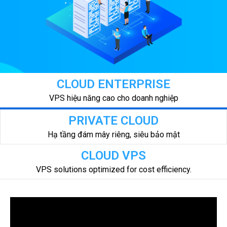
CLOUD ENTERPRISE
VPS hiệu năng cao cho doanh nghiệp
PRIVATE CLOUD
Hạ tầng đám mây riêng, siêu bảo mật
CLOUD VPS
VPS solutions optimized for cost efficiency.