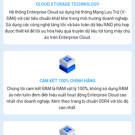
CLOUD STORAGE TECHNOLOGY
Hệ thống Enterprise Cloud sử dụng hệ thống Mạng Lưu Trữ (V-
SAN) với các tiêu chuẩn khắt khe trong môi trường doanh nghiệp.
Sử dụng các công nghệ tăng tốc và bảo toàn dữ liệu RAID phù hợp
được thiết kế để tối ưu hóa hiệu quả truyền dữ liệu tới từng máy chủ
ảo trên Enterprise Cloud.
CAM KẾT 100% CHÍNH HÃNG
Chúng tôi cam kết RAM là RAM vật lý 100%, không sử dụng RAM
ảo nên luôn đem đến hiệu xuất hoạt động Enterprise Cloud cao
nhất cho doanh nghiệp. Kèm theo trang bị chuẩn DDR4 với tốc độ
cao nhất.