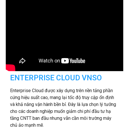
ENTERPRISE CLOUD VNSO
Enterprise Cloud được xây dựng trên nền tảng phần
cứng hiệu suất cao, mang lại tốc độ truy cập ổn định
và khả năng vận hành bền bỉ. Đây là lựa chọn lý tưởng
cho các doanh nghiệp muốn giảm chi phí đầu tư hạ
tầng CNTT ban đầu nhưng vẫn cần môi trường máy
chủ ảo mạnh mẽ.