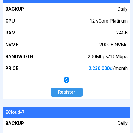
BACKUP
Daily
CPU
12 vCore Platinum
RAM
24GB
NVME
200GB NVMe
BANDWIDTH
200Mbps/10Mbps
PRICE
2.230.000
đ
/month
Register
ECloud-7
BACKUP
Daily