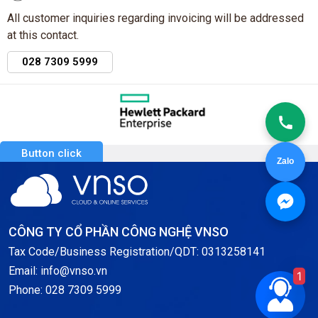
All customer inquiries regarding invoicing will be addressed
at this contact.
028 7309 5999
Button click
Zalo
CÔNG TY CỔ PHẦN CÔNG NGHỆ VNSO
Tax Code/Business Registration/QDT: 0313258141
Email: info@vnso.vn
1
Phone: 028 7309 5999