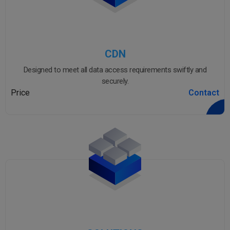
CDN
Designed to meet all data access requirements swiftly and
securely.
Price
Contact