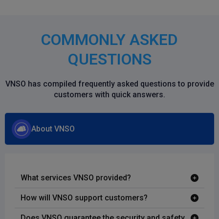
COMMONLY ASKED
QUESTIONS
VNSO has compiled frequently asked questions to provide
customers with quick answers.
About VNSO
What services VNSO provided?
How will VNSO support customers?
Does VNSO guarantee the security and safety