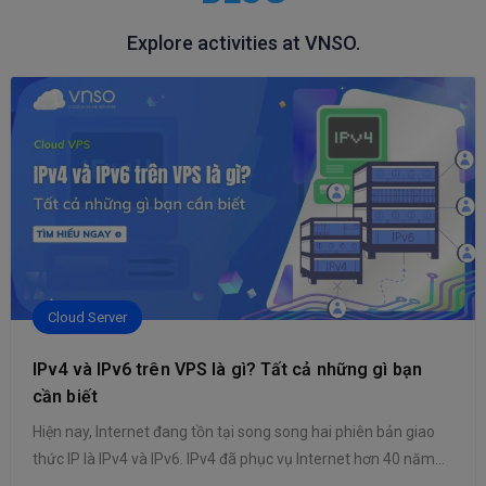
Explore activities at VNSO.
Cloud Server
IPv4 và IPv6 trên VPS là gì? Tất cả những gì bạn
cần biết
Hiện nay, Internet đang tồn tại song song hai phiên bản giao
thức IP là IPv4 và IPv6. IPv4 đã phục vụ Internet hơn 40 năm