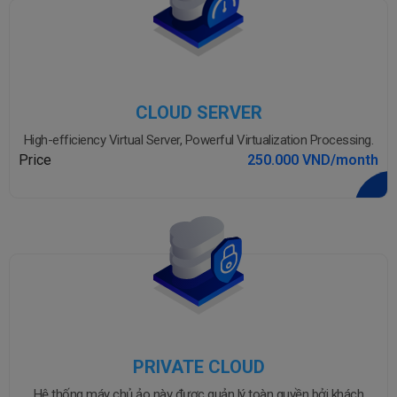
CLOUD SERVER
High-efficiency Virtual Server, Powerful Virtualization Processing.
Price
250.000 VND/month
PRIVATE CLOUD
Hệ thống máy chủ ảo này được quản lý toàn quyền bởi khách