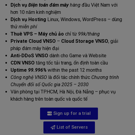
Dịch vụ
Điện toán đám mây
hàng
đầu Việt Nam với
hơn 10 năm kinh nghiệm
Dịch vụ Hosting
Linux, Windows, WordPress – dùng
thử
miễn phí
Thuê VPS – Máy chủ ảo
chỉ từ
99k/tháng
Private Cloud VNSO
–
Cloud Storage VNSO
, giải
pháp đám mây hiện đại
Anti-DDoS VNSO
dành cho Game và Website
CDN VNSO
tăng tốc tải trang, ổn định toàn cầu
Uptime
99.996%
within the past 12 months
Công nghệ VNSO
là đối tác chính thức
Chương trình
Chuyển đổi số Quốc gia 2025 – 2030
Văn phòng tại TP.HCM, Hà Nội, Đà Nẵng – phục vụ
khách hàng trên toàn quốc và quốc tế
Sign up for a trial
List of Servers