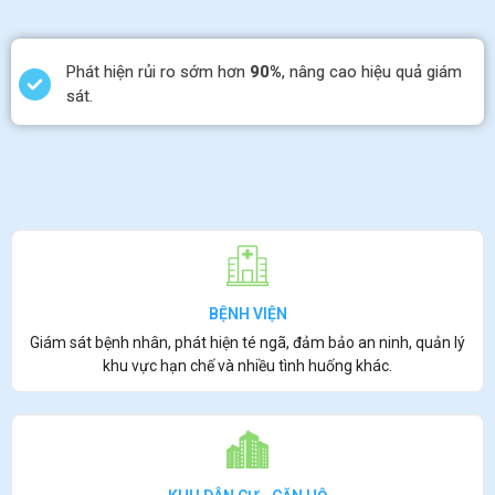
Phát hiện rủi ro sớm hơn
90%
, nâng cao hiệu quả giám
sát.
BỆNH VIỆN
Giám sát bệnh nhân, phát hiện té ngã, đảm bảo an ninh, quản lý
khu vực hạn chế và nhiều tình huống khác.