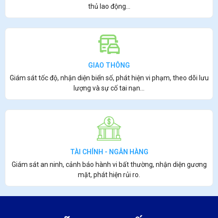
thủ lao động…
GIAO THÔNG
Giám sát tốc độ, nhận diện biển số, phát hiện vi phạm, theo dõi lưu
lượng và sự cố tai nạn…
TÀI CHÍNH - NGÂN HÀNG
Giám sát an ninh, cảnh báo hành vi bất thường, nhận diện gương
mặt, phát hiện rủi ro.