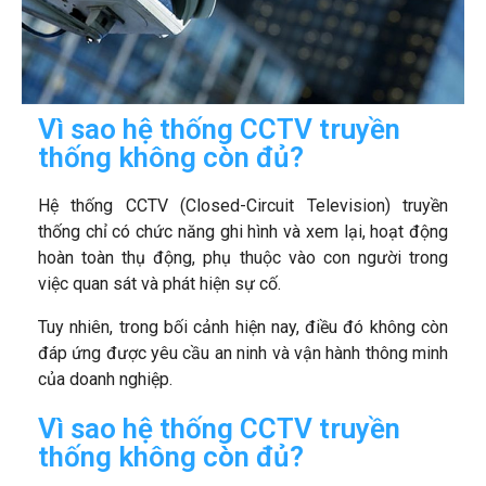
Vì sao hệ thống CCTV truyền
thống không còn đủ?
Hệ thống CCTV (Closed-Circuit Television) truyền
thống chỉ có chức năng ghi hình và xem lại, hoạt động
hoàn toàn thụ động, phụ thuộc vào con người trong
việc quan sát và phát hiện sự cố.
Tuy nhiên, trong bối cảnh hiện nay, điều đó không còn
đáp ứng được yêu cầu an ninh và vận hành thông minh
của doanh nghiệp.
Vì sao hệ thống CCTV truyền
thống không còn đủ?