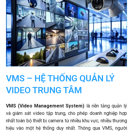
VMS – HỆ THỐNG QUẢN LÝ
VIDEO TRUNG TÂM
VMS (Video Management System)
là nền tảng quản lý
và giám sát video tập trung, cho phép doanh nghiệp hợp
nhất toàn bộ thiết bị camera từ nhiều khu vực, nhiều thương
hiệu vào một hệ thống duy nhất. Thông qua VMS, người