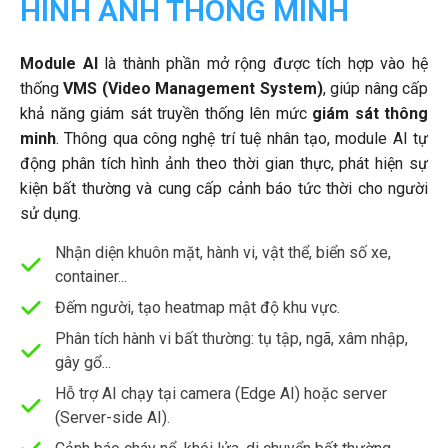
HÌNH ẢNH THÔNG MINH
Module AI
là thành phần mở rộng được tích hợp vào hệ
thống
VMS (Video Management System)
, giúp nâng cấp
khả năng giám sát truyền thống lên mức
giám sát thông
minh
. Thông qua công nghệ trí tuệ nhân tạo, module AI tự
động phân tích hình ảnh theo thời gian thực, phát hiện sự
kiện bất thường và cung cấp cảnh báo tức thời cho người
sử dụng.
Nhận diện khuôn mặt, hành vi, vật thể, biển số xe,
container...
Đếm người, tạo heatmap mật độ khu vực.
Phân tích hành vi bất thường: tụ tập, ngã, xâm nhập,
gây gổ...
Hỗ trợ AI chạy tại camera (Edge AI) hoặc server
(Server-side AI).