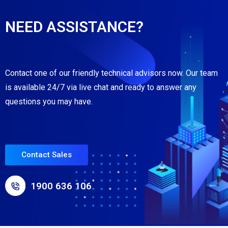
NEED ASSISTANCE?
Contact one of our friendly technical advisors now. Our team
is available 24/7 via live chat and ready to answer any
questions you may have.
Contact Sales
1900 636 106