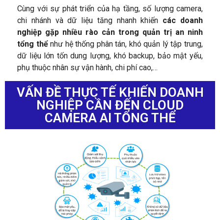
Cùng với sự phát triển của hạ tầng, số lượng camera,
chi nhánh và dữ liệu tăng nhanh khiến
các doanh
nghiệp gặp nhiều rào cản trong quản trị an ninh
tổng thể
như hệ thống phân tán, khó quản lý tập trung,
dữ liệu lớn tốn dung lượng, khó backup, bảo mật yếu,
phụ thuộc nhân sự vận hành, chi phí cao,…
VẤN ĐỀ THỰC TẾ KHIẾN DOANH
NGHIỆP CẦN ĐẾN CLOUD
CAMERA AI TỔNG THỂ