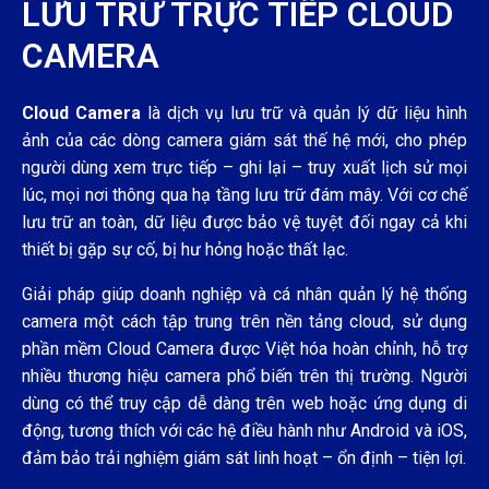
LƯU TRỮ TRỰC TIẾP CLOUD
CAMERA
Cloud Camera
là dịch vụ lưu trữ và quản lý dữ liệu hình
ảnh của các dòng camera giám sát thế hệ mới, cho phép
người dùng xem trực tiếp – ghi lại – truy xuất lịch sử mọi
lúc, mọi nơi thông qua hạ tầng lưu trữ đám mây. Với cơ chế
lưu trữ an toàn, dữ liệu được bảo vệ tuyệt đối ngay cả khi
thiết bị gặp sự cố, bị hư hỏng hoặc thất lạc.
Giải pháp giúp doanh nghiệp và cá nhân quản lý hệ thống
camera một cách tập trung trên nền tảng cloud, sử dụng
phần mềm Cloud Camera được Việt hóa hoàn chỉnh, hỗ trợ
nhiều thương hiệu camera phổ biến trên thị trường. Người
dùng có thể truy cập dễ dàng trên web hoặc ứng dụng di
động, tương thích với các hệ điều hành như Android và iOS,
đảm bảo trải nghiệm giám sát linh hoạt – ổn định – tiện lợi.