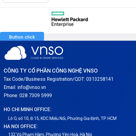
Button click
CÔNG TY CỔ PHẦN CÔNG NGHỆ VNSO
Tax Code/Business Registration/QDT: 0313258141
Email: info@vnso.vn
Phone: 028 7309 5999
HO CHI MINH OFFICE:
Lô O, số 10, Đ.15, KDC Miếu Nổi, Phường Gia Định, TP. HCM
HA NOI OFFICE:
132 Vũ Phạm Hàm, Phường Yên Hoà, Hà Nội