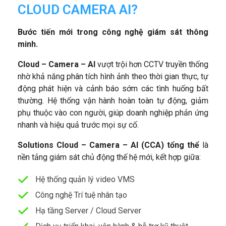
CLOUD CAMERA AI?
Bước tiến mới trong công nghệ giám sát thông
minh
.
Cloud –
Camera
–
AI
vượt trội hơn CCTV truyền thống
nhờ khả năng phân tích hình ảnh theo thời gian thực, tự
động phát hiện và cảnh báo sớm các tình huống bất
thường. Hệ thống vận hành hoàn toàn tự động, giảm
phụ thuộc vào con người, giúp doanh nghiệp phản ứng
nhanh và hiệu quả trước mọi sự cố.
Solutions
Cloud –
Camera
–
AI
(CCA)
tổng thể
là
nền tảng giám sát chủ động thế hệ mới, kết hợp giữa:
Hệ thống quản lý video VMS
Công nghệ Trí tuệ nhân tạo
Hạ tầng Server / Cloud Server