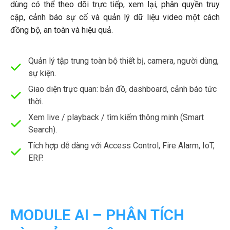
dùng có thể theo dõi trực tiếp, xem lại, phân quyền truy
cập, cảnh báo sự cố và quản lý dữ liệu video một cách
đồng bộ, an toàn và hiệu quả.
Quản lý tập trung toàn bộ thiết bị, camera, người dùng,
sự kiện.
Giao diện trực quan: bản đồ, dashboard, cảnh báo tức
thời.
Xem live / playback / tìm kiếm thông minh (Smart
Search).
Tích hợp dễ dàng với Access Control, Fire Alarm, IoT,
ERP.
MODULE AI – PHÂN TÍCH