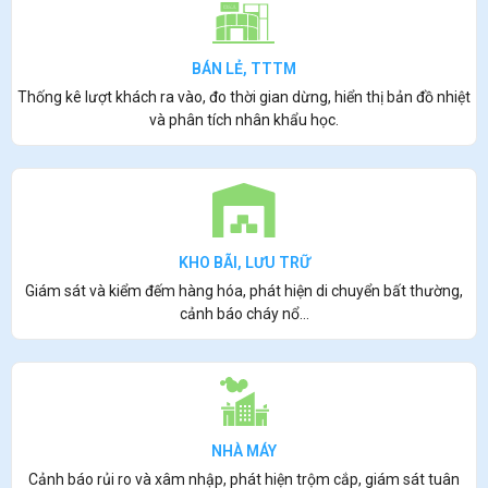
BÁN LẺ, TTTM
Thống kê lượt khách ra vào, đo thời gian dừng, hiển thị bản đồ nhiệt
và phân tích nhân khẩu học.
KHO BÃI, LƯU TRỮ
Giám sát và kiểm đếm hàng hóa, phát hiện di chuyển bất thường,
cảnh báo cháy nổ…
NHÀ MÁY
Cảnh báo rủi ro và xâm nhập, phát hiện trộm cắp, giám sát tuân