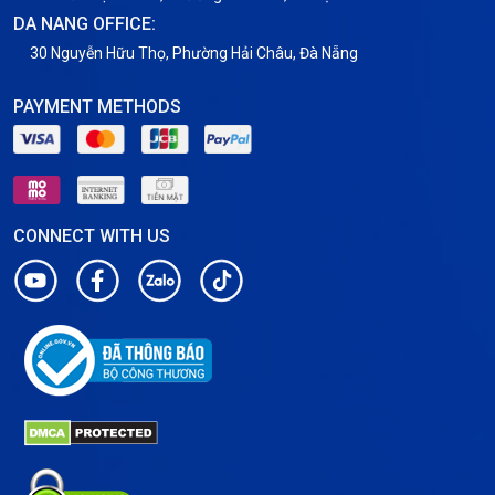
DA NANG OFFICE:
30 Nguyễn Hữu Thọ, Phường Hải Châu, Đà Nẵng
PAYMENT METHODS
CONNECT WITH US