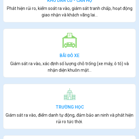
KHU DÂN CƯ - CĂN HỘ
Phát hiện rủi ro, kiểm soát ra vào, giám sát tranh chấp, hoạt động
giao nhận và khách vãng lai…
BÃI ĐỖ XE
Giám sát ra vào, xác định số lượng chỗ trống (xe máy, ô tô) và
nhận diện khuôn mặt…
TRƯỜNG HỌC
Giám sát ra vào, điểm danh tự động, đảm bảo an ninh và phát hiện
rủi ro tức thời.