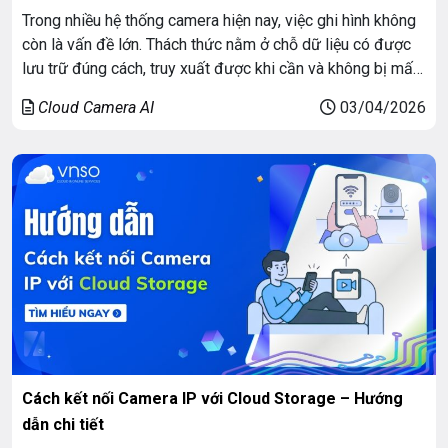
Trong nhiều hệ thống camera hiện nay, việc ghi hình không
còn là vấn đề lớn. Thách thức nằm ở chỗ dữ liệu có được
lưu trữ đúng cách, truy xuất được khi cần và không bị mất
khi xảy ra sự cố. Thực tế cho thấy rất nhiều hệ thống chỉ
Cloud Camera AI
03/04/2026
phát hiện lỗi […]
Cách kết nối Camera IP với Cloud Storage – Hướng
dẫn chi tiết