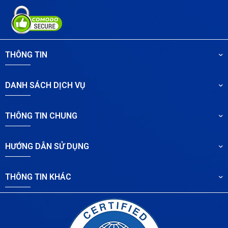
THÔNG TIN
DANH SÁCH DỊCH VỤ
THÔNG TIN CHUNG
HƯỚNG DẪN SỬ DỤNG
THÔNG TIN KHÁC