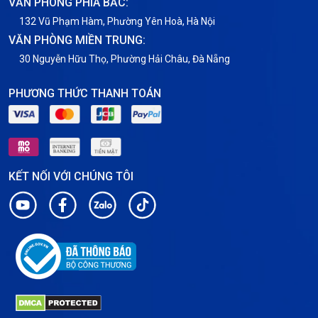
VĂN PHÒNG PHÍA BẮC:
VNPT
132 Vũ Phạm Hàm, Phường Yên Hoà, Hà Nội
VĂN PHÒNG MIỀN TRUNG:
30 Nguyễn Hữu Thọ, Phường Hải Châu, Đà Nẵng
PHƯƠNG THỨC THANH TOÁN
KẾT NỐI VỚI CHÚNG TÔI