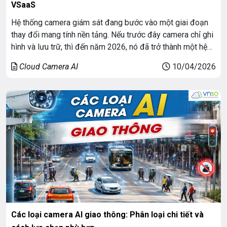
VSaaS
Hệ thống camera giám sát đang bước vào một giai đoạn
thay đổi mang tính nền tảng. Nếu trước đây camera chỉ ghi
hình và lưu trữ, thì đến năm 2026, nó đã trở thành một hệ
thống, công nghệ Camera AI phân tán – nơi mỗi camera có
Cloud Camera AI
10/04/2026
thể phân tích, ra quyết định […]
Các loại camera AI giao thông: Phân loại chi tiết và