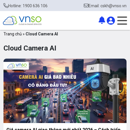
Hotline: 1900 636 106
Email: cskh@vnso.vn
Trang chủ
»
Cloud Camera AI
Cloud Camera AI
Giá camera AI giao thông mới nhất 2026 – Cách triển