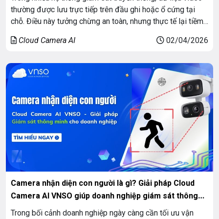
thường được lưu trực tiếp trên đầu ghi hoặc ổ cứng tại
chỗ. Điều này tưởng chừng an toàn, nhưng thực tế lại tiềm
ẩn nhiều rủi ro: mất dữ liệu khi thiết bị hỏng, bị đánh cắp
Cloud Camera AI
02/04/2026
hoặc đơn giản là hết dung […]
Camera nhận diện con người là gì? Giải pháp Cloud
Camera AI VNSO giúp doanh nghiệp giám sát thông
minh
Trong bối cảnh doanh nghiệp ngày càng cần tối ưu vận