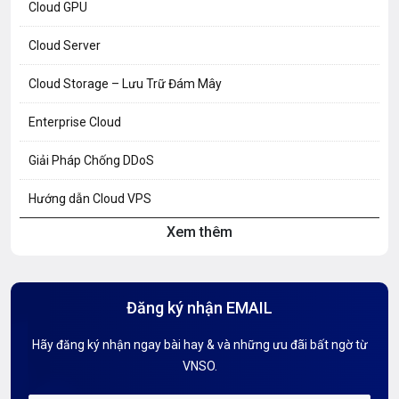
Cloud GPU
Cloud Server
Cloud Storage – Lưu Trữ Đám Mây
Enterprise Cloud
Giải Pháp Chống DDoS
Hướng dẫn Cloud VPS
Xem thêm
Hướng dẫn Hosting
Hướng Dẫn Mail G Suite
Đăng ký nhận EMAIL
Hướng dẫn Tên miền
Hãy đăng ký nhận ngay bài hay & và những ưu đãi bất ngờ từ
Kiến thức AI
VNSO.
Kiến Thức CDN & Cloud Security