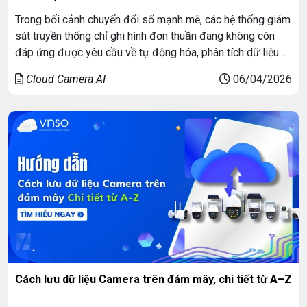
Trong bối cảnh chuyển đổi số mạnh mẽ, các hệ thống giám
sát truyền thống chỉ ghi hình đơn thuần đang không còn
đáp ứng được yêu cầu về tự động hóa, phân tích dữ liệu
và phản ứng kịp thời. Giải pháp Cloud Camera AI cho bãi
Cloud Camera AI
06/04/2026
đậu xe – nền tảng giám sát […]
Cách lưu dữ liệu Camera trên đám mây, chi tiết từ A–Z