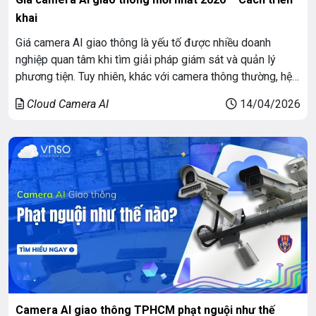
khai
Giá camera AI giao thông là yếu tố được nhiều doanh
nghiệp quan tâm khi tìm giải pháp giám sát và quản lý
phương tiện. Tuy nhiên, khác với camera thông thường, hệ
thống AI không chỉ ghi hình mà còn phân tích dữ liệu và hỗ
Cloud Camera AI
14/04/2026
trợ vận hành. Vì vậy, câu hỏi “camera […]
Camera AI giao thông TPHCM phạt nguội như thế