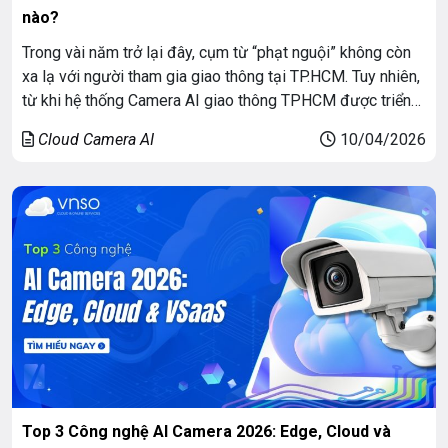
nào?
Trong vài năm trở lại đây, cụm từ “phạt nguội” không còn
xa lạ với người tham gia giao thông tại TP.HCM. Tuy nhiên,
từ khi hệ thống Camera AI giao thông TPHCM được triển
khai, cách thức xử phạt đã thay đổi hoàn toàn. Không còn
Cloud Camera AI
10/04/2026
phụ thuộc vào việc có CSGT đứng đường […]
Top 3 Công nghệ AI Camera 2026: Edge, Cloud và