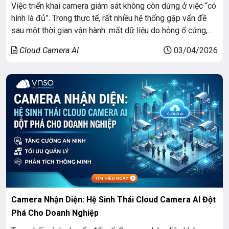
Việc triển khai camera giám sát không còn dừng ở việc “có
hình là đủ”. Trong thực tế, rất nhiều hệ thống gặp vấn đề
sau một thời gian vận hành: mất dữ liệu do hỏng ổ cứng,
không thể truy cập từ xa, hoặc không có bản ghi khi cần
Cloud Camera AI
03/04/2026
kiểm tra sự cố. […]
Camera Nhận Diện: Hệ Sinh Thái Cloud Camera AI Đột
Phá Cho Doanh Nghiệp