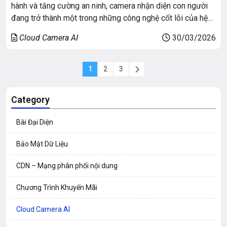
hành và tăng cường an ninh, camera nhận diện con người
đang trở thành một trong những công nghệ cốt lõi của hệ
thống giám sát hiện đại. Không chỉ dừng lại ở việc ghi hình,
Cloud Camera AI
30/03/2026
camera AI ngày nay còn có khả năng […]
1
2
3
Category
Bài Đại Diện
Bảo Mật Dữ Liệu
CDN – Mạng phân phối nội dung
Chương Trình Khuyến Mãi
Cloud Camera AI