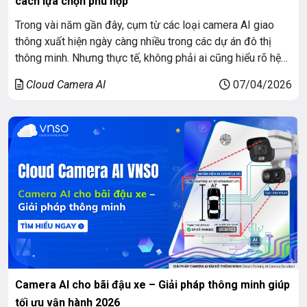
cách lựa chọn phù hợp
Trong vài năm gần đây, cụm từ các loại camera AI giao
thông xuất hiện ngày càng nhiều trong các dự án đô thị
thông minh. Nhưng thực tế, không phải ai cũng hiểu rõ hệ
thống này gồm những gì, khác nhau ra sao và nên lựa chọn
Cloud Camera AI
07/04/2026
như thế nào để phù hợp […]
Camera AI cho bãi đậu xe – Giải pháp thông minh giúp
tối ưu vận hành 2026