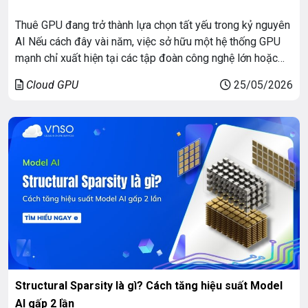
Thuê GPU đang trở thành lựa chọn tất yếu trong kỷ nguyên
AI Nếu cách đây vài năm, việc sở hữu một hệ thống GPU
mạnh chỉ xuất hiện tại các tập đoàn công nghệ lớn hoặc
trung tâm nghiên cứu chuyên sâu thì hiện nay nhu cầu thuê
Cloud GPU
25/05/2026
GPU này đã lan rộng tới […]
Structural Sparsity là gì? Cách tăng hiệu suất Model
AI gấp 2 lần