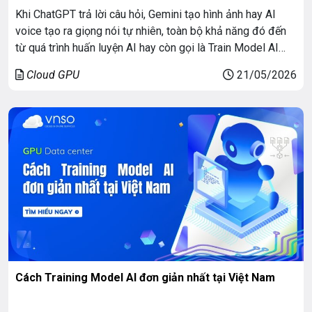
Khi ChatGPT trả lời câu hỏi, Gemini tạo hình ảnh hay AI
voice tạo ra giọng nói tự nhiên, toàn bộ khả năng đó đến
từ quá trình huấn luyện AI hay còn gọi là Train Model AI
kéo dài hàng tuần hoặc hàng tháng trên những hệ thống
Cloud GPU
21/05/2026
GPU khổng lồ hoạt động liên […]
Cách Training Model AI đơn giản nhất tại Việt Nam