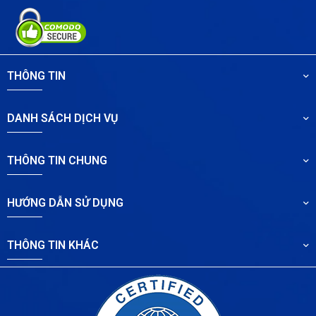
THÔNG TIN
DANH SÁCH DỊCH VỤ
THÔNG TIN CHUNG
HƯỚNG DẪN SỬ DỤNG
THÔNG TIN KHÁC