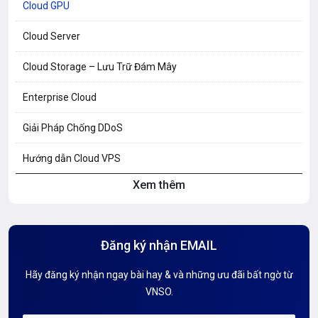
Cloud GPU
Cloud Server
Cloud Storage – Lưu Trữ Đám Mây
Enterprise Cloud
Giải Pháp Chống DDoS
Hướng dẫn Cloud VPS
Xem thêm
Hướng dẫn Hosting
Hướng Dẫn Mail G Suite
Đăng ký nhận EMAIL
Hướng dẫn Tên miền
Hãy đăng ký nhận ngay bài hay & và những ưu đãi bất ngờ từ
Kiến thức AI
VNSO.
Kiến Thức CDN & Cloud Security