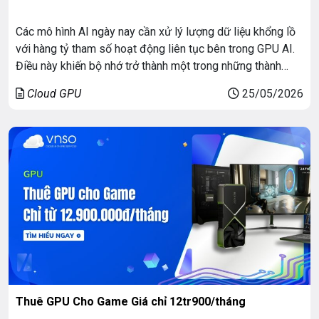
Các mô hình AI ngày nay cần xử lý lượng dữ liệu khổng lồ
với hàng tỷ tham số hoạt động liên tục bên trong GPU AI.
Điều này khiến bộ nhớ trở thành một trong những thành
phần quan trọng nhất của toàn bộ hệ thống. Hiệu năng AI
Cloud GPU
25/05/2026
hiện đại còn phụ thuộc […]
Thuê GPU Cho Game Giá chỉ 12tr900/tháng