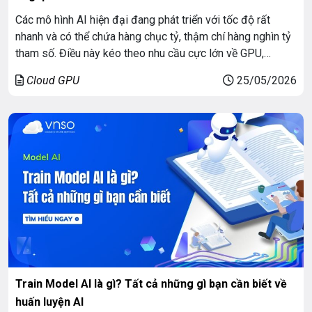
Các mô hình AI hiện đại đang phát triển với tốc độ rất
nhanh và có thể chứa hàng chục tỷ, thậm chí hàng nghìn tỷ
tham số. Điều này kéo theo nhu cầu cực lớn về GPU,
VRAM, điện năng và hạ tầng AI Data Center. Đây cũng là lý
Cloud GPU
25/05/2026
do vì sao các […]
Train Model AI là gì? Tất cả những gì bạn cần biết về
huấn luyện AI