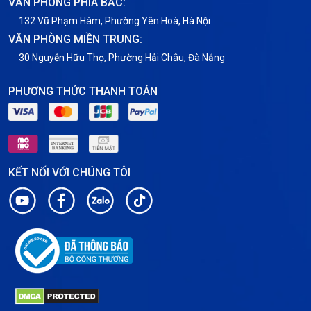
VĂN PHÒNG PHÍA BẮC:
VNPT
132 Vũ Phạm Hàm, Phường Yên Hoà, Hà Nội
VĂN PHÒNG MIỀN TRUNG:
30 Nguyễn Hữu Thọ, Phường Hải Châu, Đà Nẵng
PHƯƠNG THỨC THANH TOÁN
KẾT NỐI VỚI CHÚNG TÔI