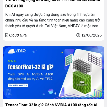
DGX A100
Khi AI ngày càng được ứng dụng sâu trong lĩnh vực tài
chính, nhu cầu về hạ tầng tính toán hiệu năng cao cũng trở
thành yếu tố quyết định. Tại Việt Nam, VNPAY là một trong
những doanh nghiệp tiên phong đầu tư vào nền tảng AI
Cloud GPU
12/06/2026
quy mô lớn khi triển khai hệ […]
TensorFloat-32 là gì? Cách NVIDIA A100 tăng tốc AI