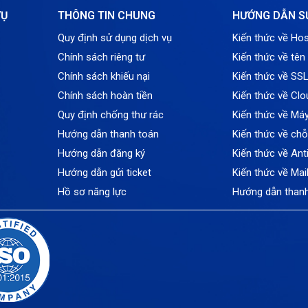
VỤ
THÔNG TIN CHUNG
HƯỚNG DẪN S
Quy định sử dụng dịch vụ
Kiến thức về Hos
Chính sách riêng tư
Kiến thức về tên
Chính sách khiếu nại
Kiến thức về SS
Chính sách hoàn tiền
Kiến thức về Clo
Quy định chống thư rác
Kiến thức về Má
Hướng dẫn thanh toán
Kiến thức về ch
Hướng dẫn đăng ký
Kiến thức về An
Hướng dẫn gửi ticket
Kiến thức về Mai
Hồ sơ năng lực
Hướng dẫn than