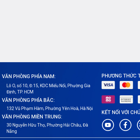
PHƯƠNG THỨC 
VĂN PHÒNG PHÍA NAM:
Lô O, số 10, Đ.15, KDC Miếu Nổi, Phường Gia
Định, TP. HCM
VĂN PHÒNG PHÍA BẮC:
132 Vũ Phạm Hàm, Phường Yên Hoà, Hà Nội
KẾT NỐI VỚI CH
VĂN PHÒNG MIỀN TRUNG:
30 Nguyễn Hữu Thọ, Phường Hải Châu, Đà
Nẵng