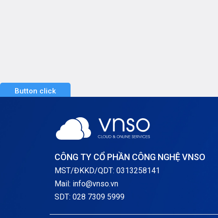
Button click
CÔNG TY CỔ PHẦN CÔNG NGHỆ VNSO
MST/ĐKKD/QDT: 0313258141
Mail: info@vnso.vn
SDT: 028 7309 5999