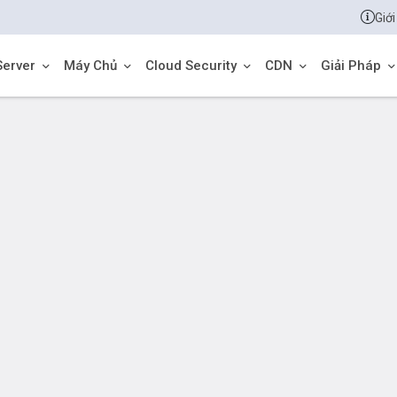
Giới
Server
Máy Chủ
Cloud Security
CDN
Giải Pháp