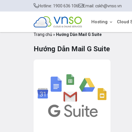
Hotline: 1900 636 106
Email: cskh@vnso.vn
Hosting
Cloud 
Trang chủ
»
Hướng Dẫn Mail G Suite
Hướng Dẫn Mail G Suite