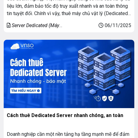
liệu lớn, đảm bảo tốc độ truy xuất nhanh và an toàn thông
tin tuyệt đối. Chính vì vậy, thuê máy chủ vật lý (Dedicated
Server) trở thành lựa chọn tối ưu cho những doanh nghiệp
Server Dedicated (Máy
06/11/2025
cần hiệu suất cao, khả năng […]
chủ riêng)
Cách thuê Dedicated Server nhanh chóng, an toàn
Doanh nghiệp cần một nền tảng hạ tầng mạnh mẽ để đảm