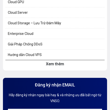
Cloud GPU
Cloud Server
Cloud Storage – Lưu Trữ Đám Mây
Enterprise Cloud
Giải Pháp Chống DDoS
Hướng dẫn Cloud VPS
Xem thêm
Hướng dẫn Hosting
Hướng Dẫn Mail G Suite
Đăng ký nhận EMAIL
Hướng dẫn Tên miền
Hãy đăng ký nhận ngay bài hay & và những ưu đãi bất ngờ từ
Kiến thức AI
VNSO.
Kiến Thức CDN & Cloud Security