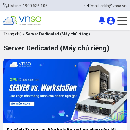
Hotline: 1900 636 106
Email: cskh@vnso.vn
Trang chủ
»
Server Dedicated (Máy chủ riêng)
Server Dedicated (Máy chủ riêng)
So sánh Server vs Workstation – Lựa chọn nào tối