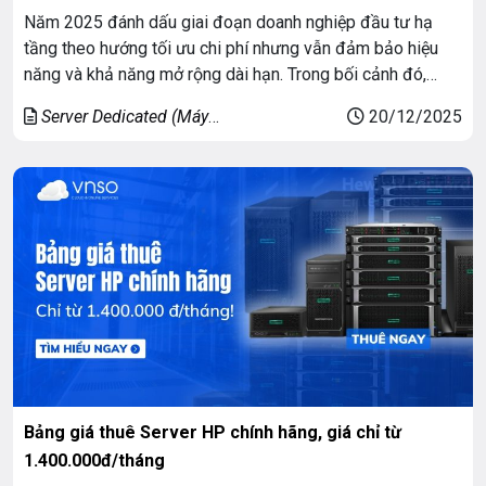
Năm 2025 đánh dấu giai đoạn doanh nghiệp đầu tư hạ
tầng theo hướng tối ưu chi phí nhưng vẫn đảm bảo hiệu
năng và khả năng mở rộng dài hạn. Trong bối cảnh đó,
HPE ProLiant tiếp tục giữ vị thế là dòng máy chủ được lựa
Server Dedicated (Máy
20/12/2025
chọn nhiều nhất nhờ độ ổn định, […]
chủ riêng)
Bảng giá thuê Server HP chính hãng, giá chỉ từ
1.400.000đ/tháng