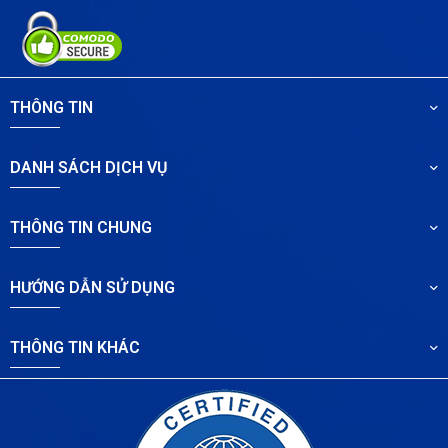
THÔNG TIN
DANH SÁCH DỊCH VỤ
THÔNG TIN CHUNG
HƯỚNG DẪN SỬ DỤNG
THÔNG TIN KHÁC