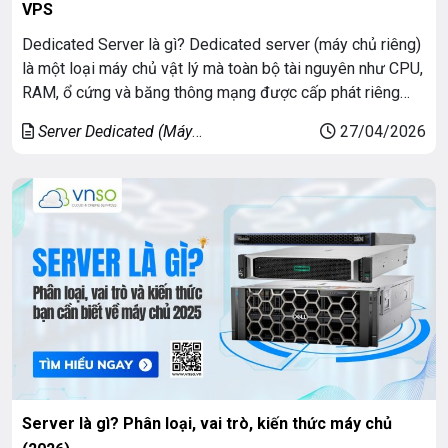
VPS
Dedicated Server là gì? Dedicated server (máy chủ riêng)
là một loại máy chủ vật lý mà toàn bộ tài nguyên như CPU,
RAM, ổ cứng và băng thông mạng được cấp phát riêng
cho một khách hàng duy nhất. Khi sử dụng dedicated
Server Dedicated (Máy
27/04/2026
server, bạn có toàn quyền kiểm soát hệ thống từ phần […]
chủ riêng)
Server là gì? Phân loại, vai trò, kiến thức máy chủ