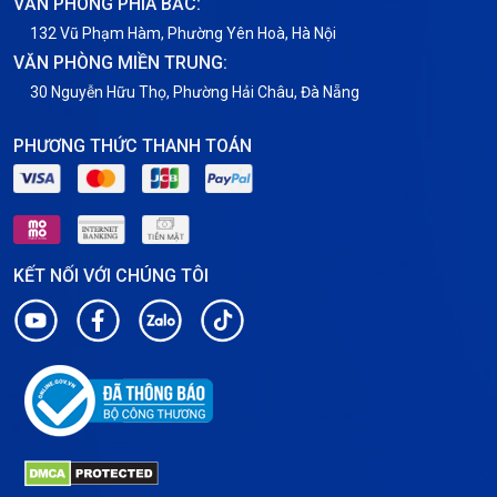
VĂN PHÒNG PHÍA BẮC:
VNPT
132 Vũ Phạm Hàm, Phường Yên Hoà, Hà Nội
VĂN PHÒNG MIỀN TRUNG:
30 Nguyễn Hữu Thọ, Phường Hải Châu, Đà Nẵng
PHƯƠNG THỨC THANH TOÁN
KẾT NỐI VỚI CHÚNG TÔI