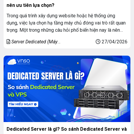
nên ưu tiên lựa chọn?
Trong quá trình xây dựng website hoặc hệ thống ứng
dụng, việc lựa chọn hạ tầng máy chủ đóng vai trò rất quan
trọng. Một trong những câu hỏi phổ biến hiện nay là nên
chọn server trong nước hay nước ngoài. Trên thực tế, thuê
Server Dedicated (Máy
27/04/2026
server trong nước đang trở thành xu hướng được […]
chủ riêng)
Dedicated Server là gì? So sánh Dedicated Server và