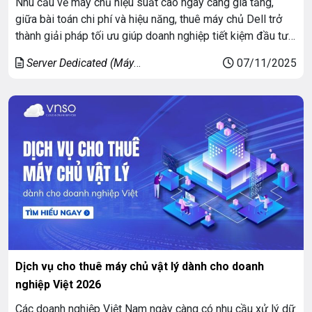
Nhu cầu về máy chủ hiệu suất cao ngày càng gia tăng,
giữa bài toán chi phí và hiệu năng, thuê máy chủ Dell trở
thành giải pháp tối ưu giúp doanh nghiệp tiết kiệm đầu tư
ban đầu mà vẫn đảm bảo ổn định và linh hoạt mở rộng.
Server Dedicated (Máy
07/11/2025
Nắm bắt xu hướng đó, […]
chủ riêng)
Dịch vụ cho thuê máy chủ vật lý dành cho doanh
nghiệp Việt 2026
Các doanh nghiệp Việt Nam ngày càng có nhu cầu xử lý dữ