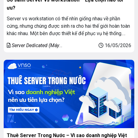
ưu?
Server vs workstation có thể nhìn giống nhau về phần
cứng, nhưng chúng được sinh ra cho hai thế giới hoàn toàn
khác nhau. Một bên được thiết kế để phục vụ hệ thống.
Một bên được thiết kế để phục vụ con người trực tiếp ngồi
Server Dedicated (Máy
16/05/2026
trước màn hình. Chỉ khi hiểu rõ khác […]
chủ riêng)
Thuê Server Trong Nước – Vì sao doanh nghiệp Việt